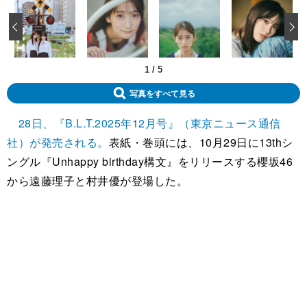
‹
1
/
5
写真をすべて見る
28日、『B.L.T.2025年12月号』（東京ニュース通信
社）が発売される。
表紙・巻頭には、10月29日に13thシ
ングル『Unhappy birthday構文』をリリースする櫻坂46
から遠藤理子と村井優が登場した。