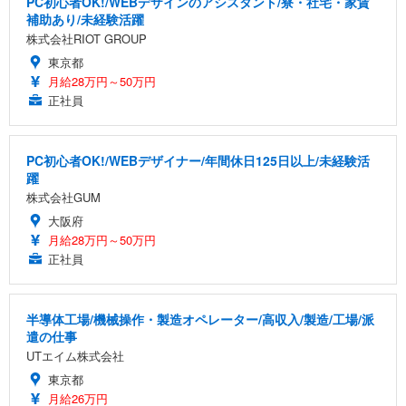
PC初心者OK!/WEBデザインのアシスタント/寮・社宅・家賃
補助あり/未経験活躍
株式会社RIOT GROUP
東京都
月給28万円～50万円
正社員
PC初心者OK!/WEBデザイナー/年間休日125日以上/未経験活
躍
株式会社GUM
大阪府
月給28万円～50万円
正社員
半導体工場/機械操作・製造オペレーター/高収入/製造/工場/派
遣の仕事
UTエイム株式会社
東京都
月給26万円