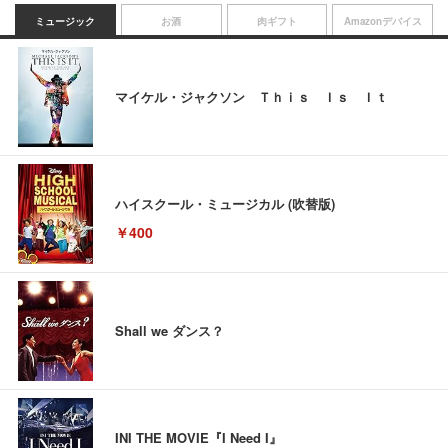
ミュージック
お酒
肉ギフト
Amazonデバイス
マイケル・ジャクソン Ｔｈｉｓ Ｉｓ Ｉｔ
ハイスクール・ミュージカル (吹替版)
￥400
Shall we ダンス？
INI THE MOVIE『I Need I』