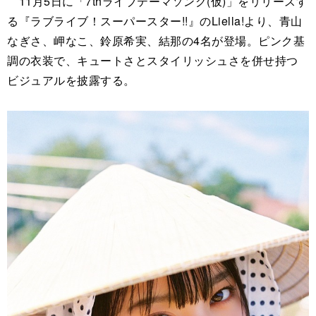
11月5日に「7thライブテーマソング(仮)」をリリースす
る『ラブライブ！スーパースター!!』のLiella!より、青山
なぎさ、岬なこ、鈴原希実、結那の4名が登場。ピンク基
調の衣装で、キュートさとスタイリッシュさを併せ持つ
ビジュアルを披露する。