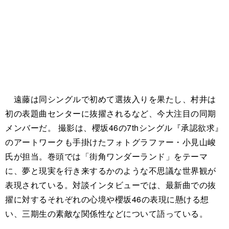
遠藤は同シングルで初めて選抜入りを果たし、村井は
初の表題曲センターに抜擢されるなど、今大注目の同期
メンバーだ。 撮影は、櫻坂46の7thシングル『承認欲求』
のアートワークも手掛けたフォトグラファー・小見山峻
氏が担当。巻頭では「街角ワンダーランド」をテーマ
に、夢と現実を行き来するかのような不思議な世界観が
表現されている。対談インタビューでは、最新曲での抜
擢に対するそれぞれの心境や櫻坂46の表現に懸ける想
い、三期生の素敵な関係性などについて語っている。