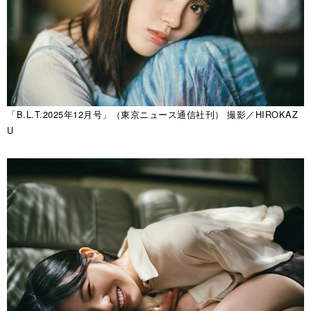
「B.L.T.2025年12月号」（東京ニュース通信社刊） 撮影／HIROKAZ
U