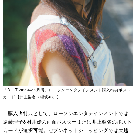
「B.L.T.2025年12月号」ローソンエンタテインメント購入特典ポスト
カード【井上梨名（櫻坂46）】
購入者特典として、ローソンエンタテインメントでは
遠藤理子&村井優の両面ポスターまたは井上梨名のポスト
カードが選択可能。セブンネットショッピングでは大越