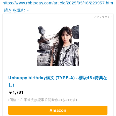
https://www.rbbtoday.com/article/2025/05/16/229957.htm
l
続きを読む »
Unhappy birthday構文 (TYPE-A) - 櫻坂46 (特典な
し)
￥1,781
(価格・在庫状況は記事公開時点のものです)
Amazon