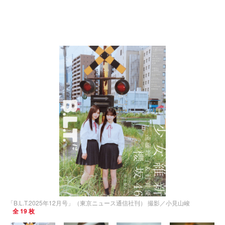
「B.L.T.2025年12月号」（東京ニュース通信社刊） 撮影／小見山峻
全 19 枚