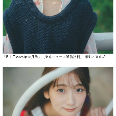
「B.L.T.2025年12月号」（東京ニュース通信社刊） 撮影／東京祐