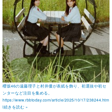
櫻坂46の遠藤理子と村井優が表紙を飾り、初選抜や初セ
ンターなど注目を集める。
https://www.rbbtoday.com/article/2025/10/17/238244.htm
l
続きを読む »