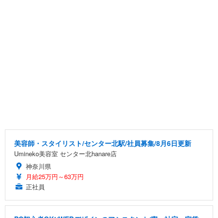
美容師・スタイリスト/センター北駅/社員募集/8月6日更新
Umineko美容室 センター北hanare店
神奈川県
月給25万円～63万円
正社員