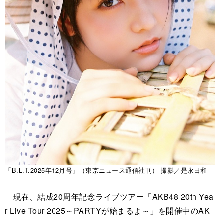
「B.L.T.2025年12月号」（東京ニュース通信社刊） 撮影／是永日和
現在、結成20周年記念ライブツアー「AKB48 20th Yea
r Live Tour 2025～PARTYが始まるよ～」を開催中のAK