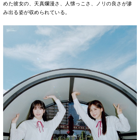
めた彼女の、天真爛漫さ、人懐っこさ、ノリの良さが滲
み出る姿が収められている。