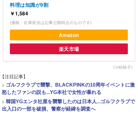
料理は知識が9割
￥1,584
(価格・在庫状況は記事公開時点のものです)
Amazon
楽天市場
《小松暁子》
【注目記事】
>
ゴルフクラブで襲撃、BLACKPINKの10周年イベントに激
怒したファンの説も...YG本社で女性が暴れる
>
韓国YGエンタ社屋を襲撃したのは日本人...ゴルフクラブで
出入口の一部を破損、警察が経緯を調査へ