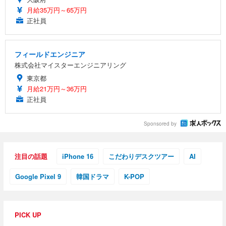
月給35万円～65万円
正社員
フィールドエンジニア
株式会社マイスターエンジニアリング
東京都
月給21万円～36万円
正社員
Sponsored by
注目の話題
iPhone 16
こだわりデスクツアー
AI
Google Pixel 9
韓国ドラマ
K-POP
PICK UP