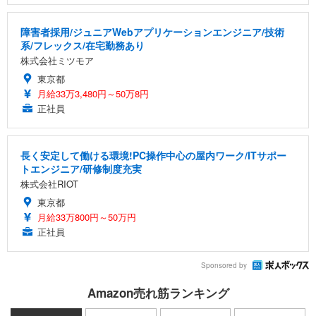
障害者採用/ジュニアWebアプリケーションエンジニア/技術
系/フレックス/在宅勤務あり
株式会社ミツモア
東京都
月給33万3,480円～50万8円
正社員
長く安定して働ける環境!PC操作中心の屋内ワーク/ITサポー
トエンジニア/研修制度充実
株式会社RIOT
東京都
月給33万800円～50万円
正社員
Sponsored by
Amazon売れ筋ランキング