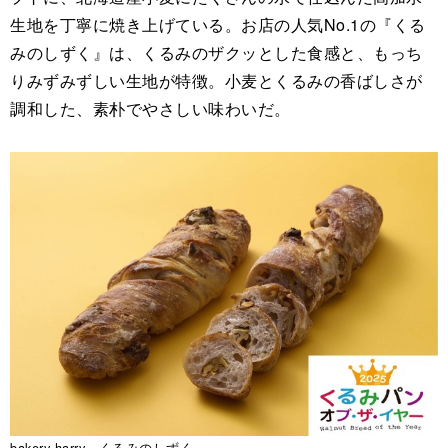
生地を丁寧に焼き上げている。お店の人気No.1の『くる
みのしずく』は、くるみのザクッとした食感と、もっち
りみずみずしい生地が特徴。小麦とくるみの香ばしさが
調和した、素朴でやさしい味わいだ。
bakery harry くるみのしずく