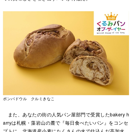
ポンパドウル クルミきなこ
また、あなたの街の人気パン屋部門で受賞したbakery h
arryは札幌・藻岩山の麓で『毎日食べたいパン』をコンセ
プトに、北海道産小麦にたくさんの水で仕込んだ高加水