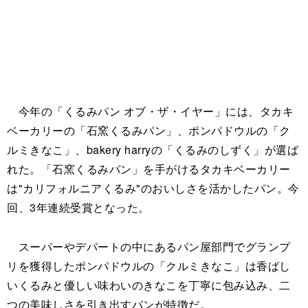
今年の「くるみパン オブ・ザ・イヤー」には、タカキ
ベーカリーの「石窯くるみパン」、ポンパドウルの「ク
ルミきなこ」、bakery harryの「くるみのしずく」が選ば
れた。「石窯くるみパン」を手がけるタカキベーカリー
は"カリフォルニアくるみ"のおいしさを活かしたパン。今
回、3年連続受賞となった。
スーパーやデパートの中にあるパン屋部門でグランプ
リを獲得したポンパドウルの「クルミきなこ」は香ばし
いくるみと優しい味わいのきなこを丁寧に包み込み、二
つの美味しさを引き出すパンが特徴だ。