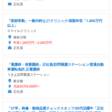
正社員
「医師常勤」一般内科など/クリニック/高額年収「1,800万円
以上」
スマイルクリニック
神奈川県
年収1,200万円～2,200万円
正社員
「看護師・准看護師」正社員/訪問看護ステーション/普通自動
車運転免許,正看護師
うきよ訪問看護ステーション
東京都
月給30万9,500円～
正社員
「27卒」映像・動画品質チェックスタッフ/20代活躍中「正社