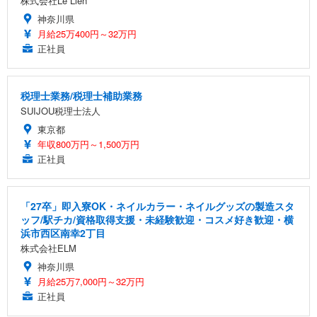
株式会社Le Lien
神奈川県
月給25万400円～32万円
正社員
税理士業務/税理士補助業務
SUIJOU税理士法人
東京都
年収800万円～1,500万円
正社員
「27卒」即入寮OK・ネイルカラー・ネイルグッズの製造スタ
ッフ/駅チカ/資格取得支援・未経験歓迎・コスメ好き歓迎・横
浜市西区南幸2丁目
株式会社ELM
神奈川県
月給25万7,000円～32万円
正社員