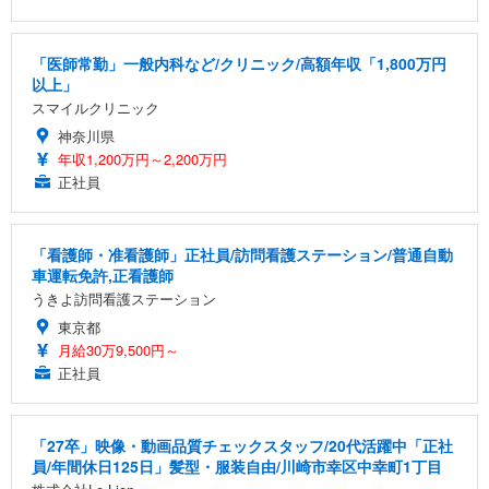
「医師常勤」一般内科など/クリニック/高額年収「1,800万円
以上」
スマイルクリニック
神奈川県
年収1,200万円～2,200万円
正社員
「看護師・准看護師」正社員/訪問看護ステーション/普通自動
車運転免許,正看護師
うきよ訪問看護ステーション
東京都
月給30万9,500円～
正社員
「27卒」映像・動画品質チェックスタッフ/20代活躍中「正社
員/年間休日125日」髪型・服装自由/川崎市幸区中幸町1丁目