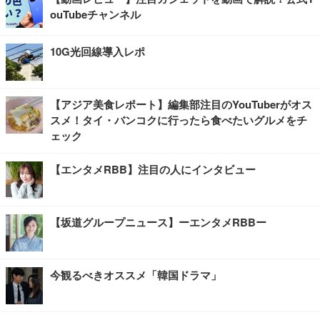
ouTubeチャンネル
10G光回線導入レポ
【アジア美食レポート】編集部注目のYouTuberがオス
スメ！タイ・バンコクに行ったら食べたいグルメをチ
ェック
【エンタメRBB】注目の人にインタビュー
【坂道グループニュース】ーエンタメRBBー
今観るべきオススメ「韓国ドラマ」