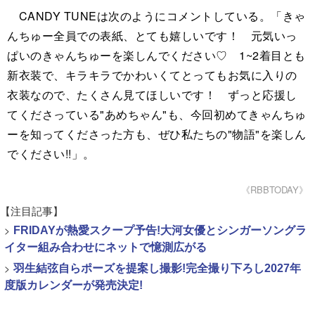
CANDY TUNEは次のようにコメントしている。「きゃ
んちゅー全員での表紙、とても嬉しいです！ 元気いっ
ぱいのきゃんちゅーを楽しんでください♡ 1~2着目とも
新衣装で、キラキラでかわいくてとってもお気に入りの
衣装なので、たくさん見てほしいです！ ずっと応援し
てくださっている"あめちゃん"も、今回初めてきゃんちゅ
ーを知ってくださった方も、ぜひ私たちの"物語"を楽しん
でください!!」。
《RBBTODAY》
【注目記事】
>
FRIDAYが熱愛スクープ予告!大河女優とシンガーソングラ
イター組み合わせにネットで憶測広がる
>
羽生結弦自らポーズを提案し撮影!完全撮り下ろし2027年
度版カレンダーが発売決定!