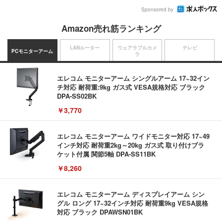
Sponsored by
Amazon売れ筋ランキング
LANルーター
ウェアラブルカメ
テレビ
PCモニターアーム
ラ
エレコム モニターアーム シングルアーム 17~32イン
チ対応 耐荷重:9kg ガス式 VESA規格対応 ブラック
DPA-SS02BK
￥3,770
エレコム モニターアーム ワイドモニター対応 17~49
インチ対応 耐荷重2kg～20kg ガス式 取り付けブラ
ケット付属 関節5軸 DPA-SS11BK
￥8,260
エレコム モニターアーム ディスプレイアーム シン
グル ロング 17~32インチ対応 耐荷重9kg VESA規格
対応 ブラック DPAWSN01BK