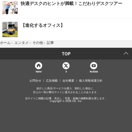
快適デスクのヒントが満載！こだわりデスクツアー
【進化するオフィス】
記事
ホーム
›
エンタメ
›
その他
›
TOP
Home
X
YouTube
お問合せ
広告掲載
会社概要
個人情報保護方針
紹介した商品/サービスを購入、契約した場合に、
売上の一部が弊社サイトに還元されることがあります。
当サイトに掲載の記事・見出し・写真・画像の無断転載を禁じます。
Copyright © 2026 IID, Inc.