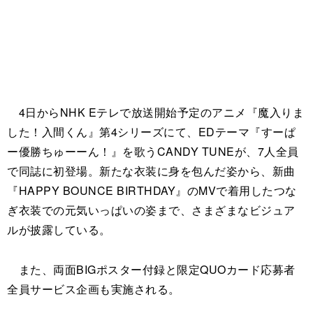
4日からNHK Eテレで放送開始予定のアニメ『魔入りま
した！入間くん』第4シリーズにて、EDテーマ『すーぱ
ー優勝ちゅーーん！』を歌うCANDY TUNEが、7人全員
で同誌に初登場。新たな衣装に身を包んだ姿から、新曲
『HAPPY BOUNCE BIRTHDAY』のMVで着用したつな
ぎ衣装での元気いっぱいの姿まで、さまざまなビジュア
ルが披露している。
また、両面BIGポスター付録と限定QUOカード応募者
全員サービス企画も実施される。