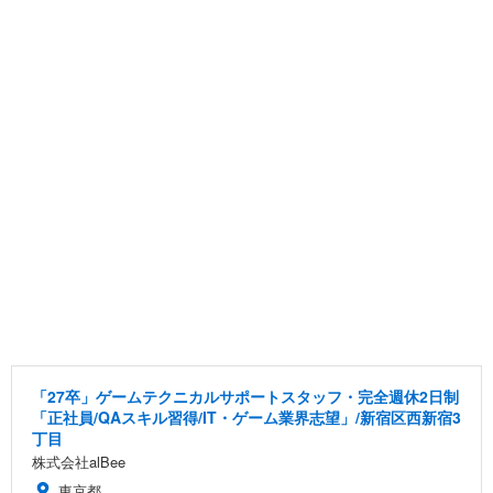
「27卒」ゲームテクニカルサポートスタッフ・完全週休2日制
「正社員/QAスキル習得/IT・ゲーム業界志望」/新宿区西新宿3
丁目
株式会社alBee
東京都