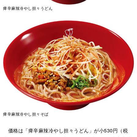
痺辛麻辣冷やし担々うどん
痺辛麻辣冷やし担々そば
価格は「痺辛麻辣冷やし担々うどん」が小530円（税