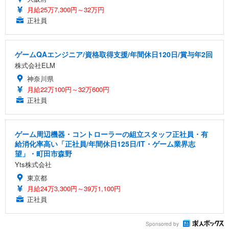
月給25万7,300円～32万円
正社員
ゲームQAエンジニア/資格取得支援/年間休日120日/賞与年2回
株式会社ELM
神奈川県
月給22万100円～32万600円
正社員
ゲーム周辺機器・コントローラーの組立スタッフ正社員・有
給消化率高い「正社員/年間休日125日/IT・ゲーム業界志
望」・町田市森野
Yts株式会社
東京都
月給24万3,300円～39万1,100円
正社員
Sponsored by