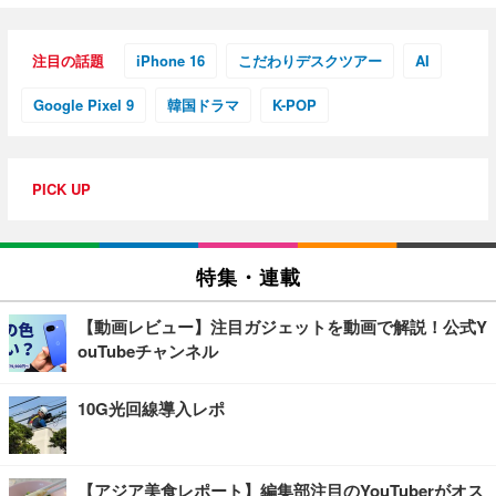
注目の話題
iPhone 16
こだわりデスクツアー
AI
Google Pixel 9
韓国ドラマ
K-POP
PICK UP
特集・連載
【動画レビュー】注目ガジェットを動画で解説！公式Y
ouTubeチャンネル
10G光回線導入レポ
【アジア美食レポート】編集部注目のYouTuberがオス