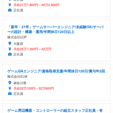
月給21万7,800円～30万2,800円
正社員
「新卒・27卒」ゲームサーバーエンジニア/未経験OK/サーバ
ーの設計・構築・運用/年間休日120日以上
株式会社LOP
大阪府
月給25万7,300円～32万円
正社員
ゲームQAエンジニア/資格取得支援/年間休日120日/賞与年2回
株式会社ELM
神奈川県
月給22万100円～32万600円
正社員
ゲーム周辺機器・コントローラーの組立スタッフ正社員・有