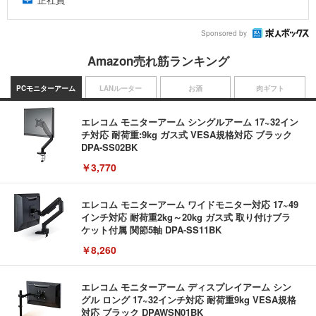
Sponsored by
Amazon売れ筋ランキング
PCモニターアーム
LANルーター
お酒
肉ギフト
エレコム モニターアーム シングルアーム 17~32イン
チ対応 耐荷重:9kg ガス式 VESA規格対応 ブラック
DPA-SS02BK
￥3,770
エレコム モニターアーム ワイドモニター対応 17~49
インチ対応 耐荷重2kg～20kg ガス式 取り付けブラ
ケット付属 関節5軸 DPA-SS11BK
￥8,260
エレコム モニターアーム ディスプレイアーム シン
グル ロング 17~32インチ対応 耐荷重9kg VESA規格
対応 ブラック DPAWSN01BK