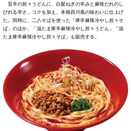
旨辛の担々うどんに、白髪ねぎの辛みと麻辣だれのし
びれる辛さ、コクを加え、本格四川風の味わいに仕上げ
た。同時に、二八そばを使った「痺辛麻辣冷やし担々そ
ば」のほか、「温たま痺辛麻辣冷やし担々うどん」「温
たま痺辛麻辣冷やし担々そば」も販売する。