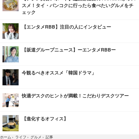
スメ！タイ・バンコクに行ったら食べたいグルメをチ
ェック
【エンタメRBB】注目の人にインタビュー
【坂道グループニュース】ーエンタメRBBー
今観るべきオススメ「韓国ドラマ」
快適デスクのヒントが満載！こだわりデスクツアー
【進化するオフィス】
記事
ホーム
›
ライフ
›
グルメ
›