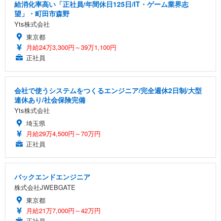
給消化率高い「正社員/年間休日125日/IT・ゲーム業界志
望」・町田市森野
Yts株式会社
東京都
月給24万3,300円～39万1,100円
正社員
会社で使うシステムをつくるエンジニア/完全週休2日制/大型
連休あり/社会保険完備
Yts株式会社
埼玉県
月給29万4,500円～70万円
正社員
バックエンドエンジニア
株式会社JWEBGATE
東京都
月給21万7,000円～42万円
正社員