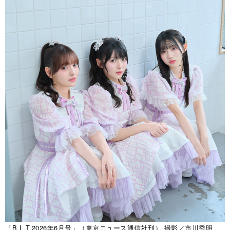
「B.L.T.2026年6月号」（東京ニュース通信社刊） 撮影／市川秀明