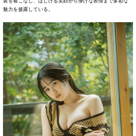
装を着こなし、はじける笑顔から儚げな表情まで多彩な
魅力を披露している。