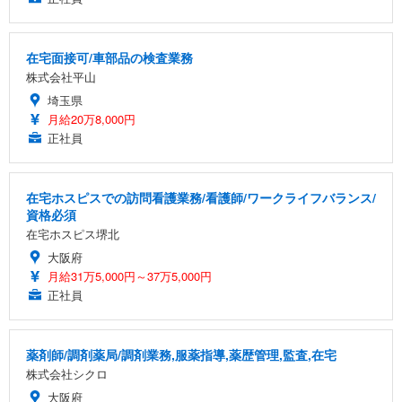
在宅面接可/車部品の検査業務
株式会社平山
埼玉県
月給20万8,000円
正社員
在宅ホスピスでの訪問看護業務/看護師/ワークライフバランス/
資格必須
在宅ホスピス堺北
大阪府
月給31万5,000円～37万5,000円
正社員
薬剤師/調剤薬局/調剤業務,服薬指導,薬歴管理,監査,在宅
株式会社シクロ
大阪府