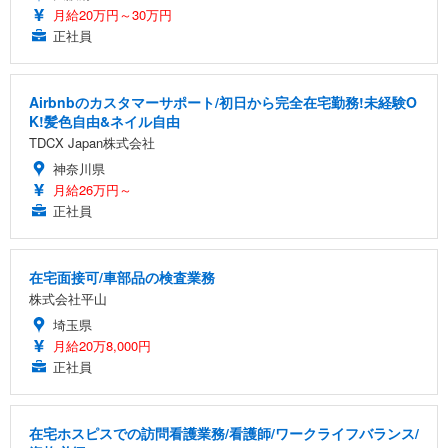
月給20万円～30万円
正社員
Airbnbのカスタマーサポート/初日から完全在宅勤務!未経験O
K!髪色自由&ネイル自由
TDCX Japan株式会社
神奈川県
月給26万円～
正社員
在宅面接可/車部品の検査業務
株式会社平山
埼玉県
月給20万8,000円
正社員
在宅ホスピスでの訪問看護業務/看護師/ワークライフバランス/