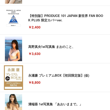
【特別版】PRODUCE 101 JAPAN 新世界 FAN BOO
K PLUS 限定カバーver.
￥2,400
髙野真央1st写真集 まおのこと、
￥3,630
永瀬廉 プレミアムBOX【初回限定版】(仮)
￥8,800
溝端葵 1st写真集 「あおいままで。」