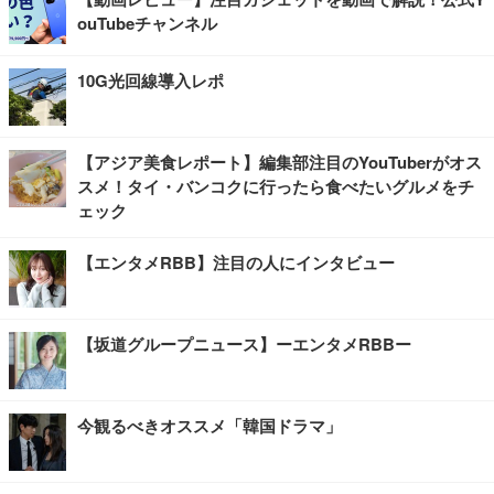
ouTubeチャンネル
10G光回線導入レポ
【アジア美食レポート】編集部注目のYouTuberがオス
スメ！タイ・バンコクに行ったら食べたいグルメをチ
ェック
【エンタメRBB】注目の人にインタビュー
【坂道グループニュース】ーエンタメRBBー
今観るべきオススメ「韓国ドラマ」