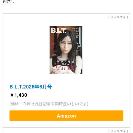
能だ。
B.L.T.2026年6月号
￥1,430
(価格・在庫状況は記事公開時点のものです)
Amazon