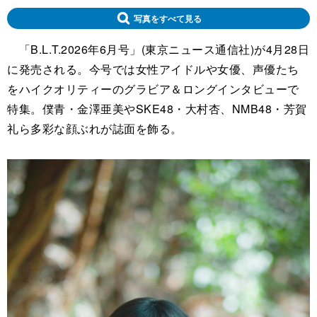
写真をすべて見る
「B.L.T.2026年6月号」(東京ニュース通信社)が4月28日
に発売される。今号では女性アイドルや女優、声優たち
をハイクオリティーのグラビア＆ロングインタビューで
特集。僕青・金澤亜美やSKE48・大村杏、NMB48・芳賀
礼ら多彩な顔ぶれが誌面を飾る。