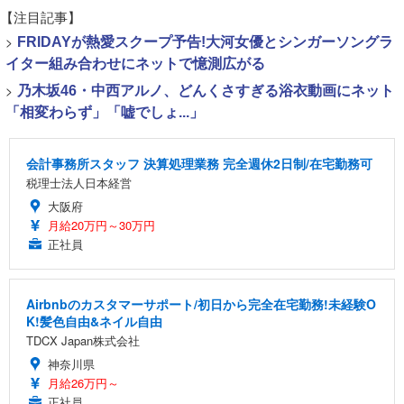
【注目記事】
>
FRIDAYが熱愛スクープ予告!大河女優とシンガーソングラ
イター組み合わせにネットで憶測広がる
>
乃木坂46・中西アルノ、どんくさすぎる浴衣動画にネット
「相変わらず」「嘘でしょ...」
会計事務所スタッフ 決算処理業務 完全週休2日制/在宅勤務可
税理士法人日本経営
大阪府
月給20万円～30万円
正社員
Airbnbのカスタマーサポート/初日から完全在宅勤務!未経験O
K!髪色自由&ネイル自由
TDCX Japan株式会社
神奈川県
月給26万円～
正社員