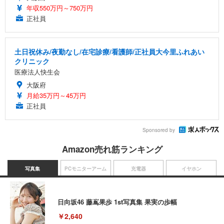
年収550万円～750万円
正社員
土日祝休み/夜勤なし/在宅診療/看護師/正社員大今里ふれあい
クリニック
医療法人快生会
大阪府
月給35万円～45万円
正社員
Sponsored by
Amazon売れ筋ランキング
写真集
PCモニターアーム
充電器
イヤホン
日向坂46 藤嶌果歩 1st写真集 果実の歩幅
￥2,640