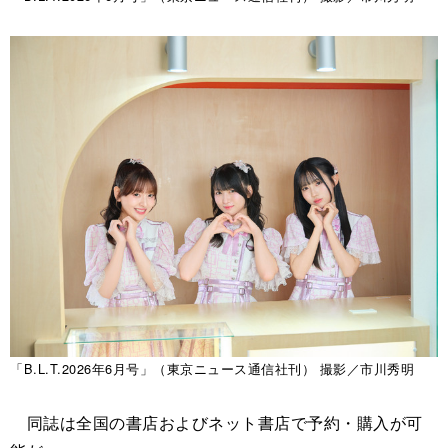
「B.L.T.2026年6月号」（東京ニュース通信社刊） 撮影／市川秀明
同誌は全国の書店およびネット書店で予約・購入が可