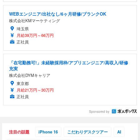
WEBエンジニア/出社なし/6ヶ月研修/ブランクOK
株式会社KMマーケティング
埼玉県
月給39万円～66万円
正社員
「在宅勤務可!」未経験採用枠/アプリエンジニア/高収入/研修
充実
株式会社DYMキャリア
東京都
月給21万円～30万円
正社員
Sponsored by
注目の話題
iPhone 16
こだわりデスクツアー
AI