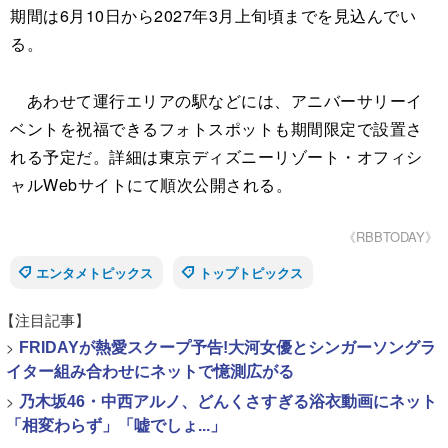
期間は6月10日から2027年3月上旬頃までを見込んでい
る。
あわせて運行エリアの駅などには、アニバーサリーイ
ベントを祝福できるフォトスポットも期間限定で設置さ
れる予定だ。詳細は東京ディズニーリゾート・オフィシ
ャルWebサイトにて順次公開される。
《RBBTODAY》
エンタメトピックス
トップトピックス
【注目記事】
>
FRIDAYが熱愛スクープ予告!大河女優とシンガーソングラ
イター組み合わせにネットで憶測広がる
>
乃木坂46・中西アルノ、どんくさすぎる浴衣動画にネット
「相変わらず」「嘘でしょ...」