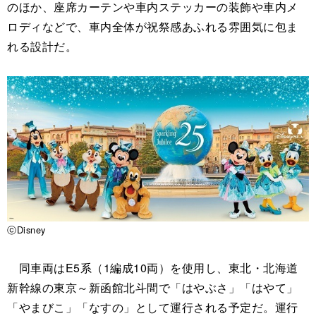
のほか、座席カーテンや車内ステッカーの装飾や車内メ
ロディなどで、車内全体が祝祭感あふれる雰囲気に包ま
れる設計だ。
ⓒDisney
同車両はE5系（1編成10両）を使用し、東北・北海道
新幹線の東京～新函館北斗間で「はやぶさ」「はやて」
「やまびこ」「なすの」として運行される予定だ。運行