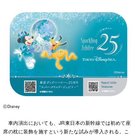
ⓒDisney
車内演出においても、JR東日本の新幹線では初めて座
席の枕に装飾を施すという新たな試みが導入される。こ