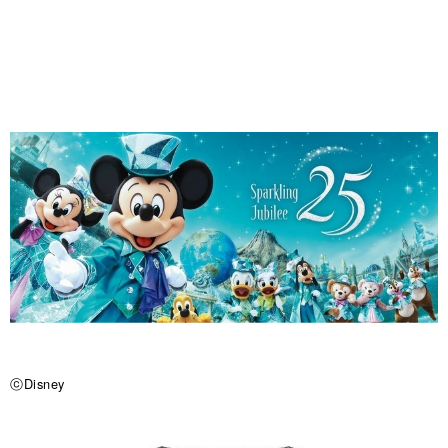
ⓒDisney