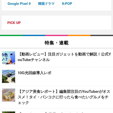
Google Pixel 9
韓国ドラマ
K-POP
PICK UP
特集・連載
【動画レビュー】注目ガジェットを動画で解説！公式Y
ouTubeチャンネル
10G光回線導入レポ
【アジア美食レポート】編集部注目のYouTuberがオス
スメ！タイ・バンコクに行ったら食べたいグルメをチ
ェック