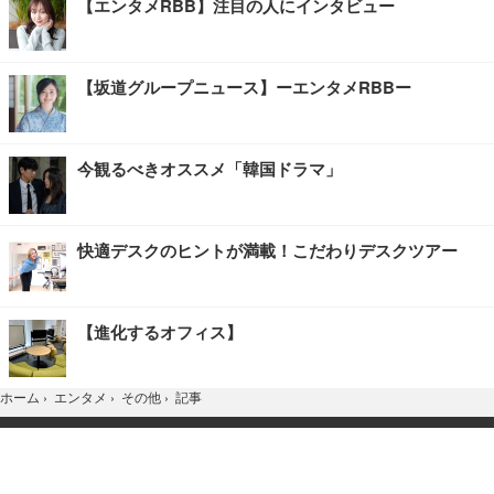
【エンタメRBB】注目の人にインタビュー
【坂道グループニュース】ーエンタメRBBー
今観るべきオススメ「韓国ドラマ」
快適デスクのヒントが満載！こだわりデスクツアー
【進化するオフィス】
記事
ホーム
›
エンタメ
›
その他
›
TOP