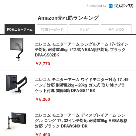
Sponsored by
Amazon売れ筋ランキング
PCモニターアーム
PC用キーボード
テレビ
外付けHDD
エレコム モニターアーム シングルアーム 17~32イン
チ対応 耐荷重:9kg ガス式 VESA規格対応 ブラック
DPA-SS02BK
￥3,770
エレコム モニターアーム ワイドモニター対応 17~49
インチ対応 耐荷重2kg～20kg ガス式 取り付けブラ
ケット付属 関節5軸 DPA-SS11BK
￥8,260
エレコム モニターアーム ディスプレイアーム シン
グル ロング 17~32インチ対応 耐荷重9kg VESA規格
対応 ブラック DPAWSN01BK
￥2,490