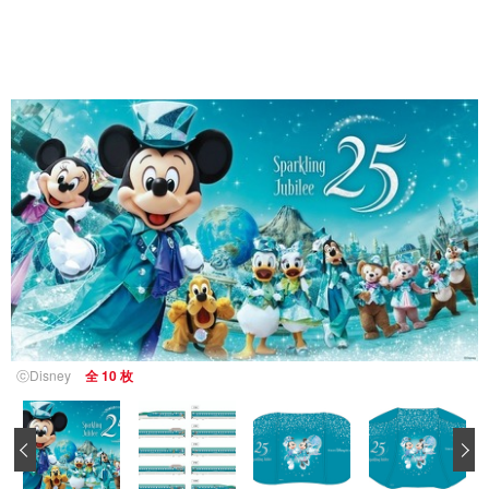
ⓒDisney
全 10 枚
‹