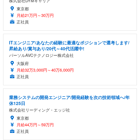
株式会社DYMキャリア
東京都
月給21万円～30万円
正社員
ITエンジニア/あなたの経験に最適なポジションで選考します/
昇給あり/賞与あり/20代～40代活躍中!
パーソルAVCテクノロジー株式会社
大阪府
月給32万3,000円～40万6,000円
正社員
業務システムの開発エンジニア/開発経験を次の技術領域へ/年
休125日
株式会社リーディング・エッジ社
東京都
月給44万円～59万円
正社員