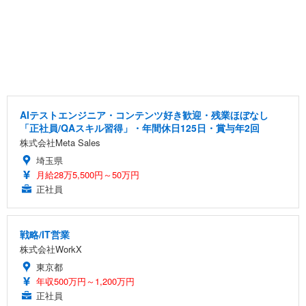
AIテストエンジニア・コンテンツ好き歓迎・残業ほぼなし
「正社員/QAスキル習得」・年間休日125日・賞与年2回
株式会社Meta Sales
埼玉県
月給28万5,500円～50万円
正社員
戦略/IT営業
株式会社WorkX
東京都
年収500万円～1,200万円
正社員