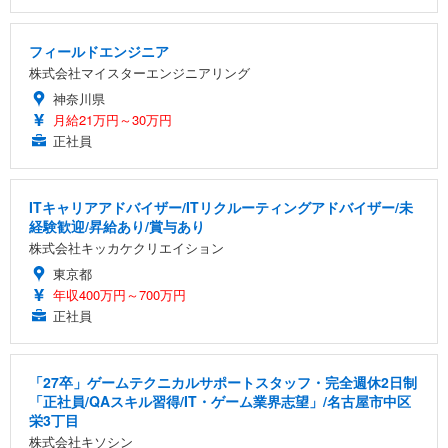
フィールドエンジニア
株式会社マイスターエンジニアリング
神奈川県
月給21万円～30万円
正社員
ITキャリアアドバイザー/ITリクルーティングアドバイザー/未
経験歓迎/昇給あり/賞与あり
株式会社キッカケクリエイション
東京都
年収400万円～700万円
正社員
「27卒」ゲームテクニカルサポートスタッフ・完全週休2日制
「正社員/QAスキル習得/IT・ゲーム業界志望」/名古屋市中区
栄3丁目
株式会社キソシン