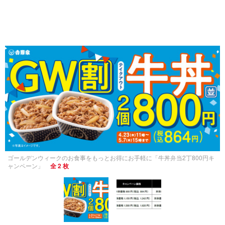
ゴールデンウィークのお食事をもっとお得にお手軽に「牛丼弁当2丁800円キ
ャンペーン」
全 2 枚