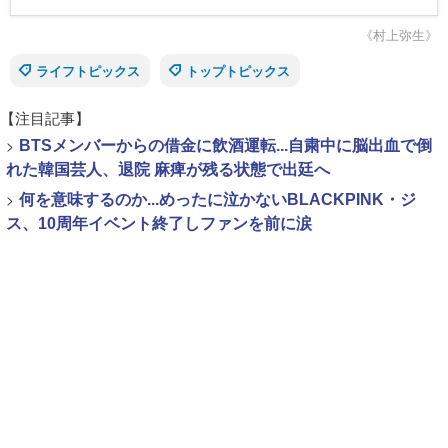
《村上弥生》
ライフトピックス
トップトピックス
【注目記事】
>
BTSメンバーからの借金に飲酒運転...自粛中に脳出血で倒
れた韓国芸人、退院 麻痺が残る状態で出廷へ
>
何を意味するのか...めったに泣かないBLACKPINK・ジ
ス、10周年イベント終了しファンを前に涙