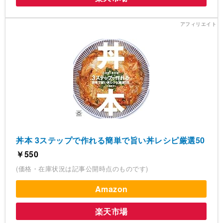
丼本 3ステップで作れる簡単で旨い丼レシピ厳選50
￥550
(価格・在庫状況は記事公開時点のものです)
Amazon
楽天市場