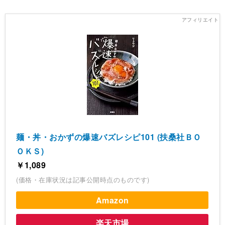
麺・丼・おかずの爆速バズレシピ101 (扶桑社ＢＯ
ＯＫＳ)
￥1,089
(価格・在庫状況は記事公開時点のものです)
Amazon
楽天市場