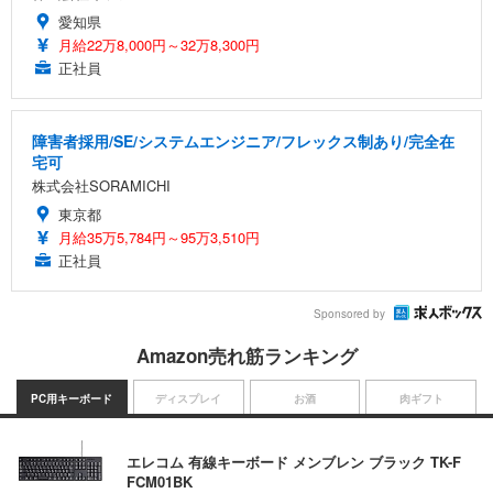
愛知県
月給22万8,000円～32万8,300円
正社員
障害者採用/SE/システムエンジニア/フレックス制あり/完全在
宅可
株式会社SORAMICHI
東京都
月給35万5,784円～95万3,510円
正社員
Sponsored by
Amazon売れ筋ランキング
PC用キーボード
ディスプレイ
お酒
肉ギフト
エレコム 有線キーボード メンブレン ブラック TK-F
FCM01BK