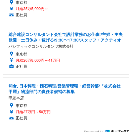
東京都
月給35万5,000円～
正社員
総合建設コンサルタント会社で設計業務のお仕事!/主婦・主夫
歓迎・土日休み・稼げる/9:30〜17:30/スタッフ・アクティオ
パシフィックコンサルタンツ株式会社
東京都
月給26万8,000円～41万円
正社員
和食, 日本料理・懐石料理/営業管理職・経営幹部/「株式会社
甲羅」物流部門の責任者候補の募集
甲羅本店
東京都
月給37万円～50万円
正社員
Sponsored by