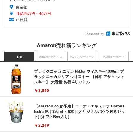
東京都
月給25万円～40万円
正社員
Sponsored by
Amazon売れ筋ランキング
お酒
Amazonデバイス
PCモニターアーム
PC用キーボード
ブラックニッカ ニッカ Nikka ウィスキー4000ml ブ
ラックニッカクリア ウヰスキー 【日本 アサヒ ウィ
スキー】 大容量 お得 4リットル
￥3,940
【Amazon.co.jp限定】コロナ・エキストラ Corona
Extra 瓶 [ 330ml × 8本 ] [オリジナルバケツ付きセッ
ト] [ギフトBox入り]
￥2,249