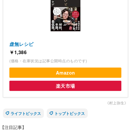
虚無レシピ
￥1,386
(価格・在庫状況は記事公開時点のものです)
Amazon
楽天市場
《村上弥生》
ライフトピックス
トップトピックス
【注目記事】