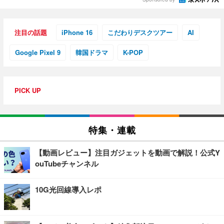
注目の話題
iPhone 16
こだわりデスクツアー
AI
Google Pixel 9
韓国ドラマ
K-POP
PICK UP
特集・連載
【動画レビュー】注目ガジェットを動画で解説！公式Y
ouTubeチャンネル
10G光回線導入レポ