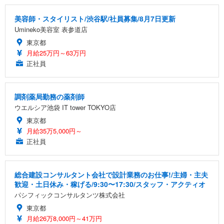
美容師・スタイリスト/渋谷駅/社員募集/8月7日更新
Umineko美容室 表参道店
東京都
月給25万円～63万円
正社員
調剤薬局勤務の薬剤師
ウエルシア池袋 IT tower TOKYO店
東京都
月給35万5,000円～
正社員
総合建設コンサルタント会社で設計業務のお仕事!/主婦・主夫
歓迎・土日休み・稼げる/9:30〜17:30/スタッフ・アクティオ
パシフィックコンサルタンツ株式会社
東京都
月給26万8,000円～41万円