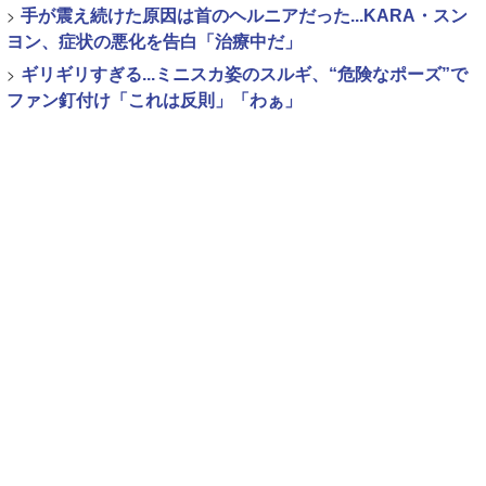
>
手が震え続けた原因は首のヘルニアだった...KARA・スン
ヨン、症状の悪化を告白「治療中だ」
>
ギリギリすぎる...ミニスカ姿のスルギ、“危険なポーズ”で
ファン釘付け「これは反則」「わぁ」