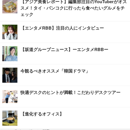
【アジア美食レポート】編集部注目のYouTuberがオス
スメ！タイ・バンコクに行ったら食べたいグルメをチ
ェック
【エンタメRBB】注目の人にインタビュー
【坂道グループニュース】ーエンタメRBBー
今観るべきオススメ「韓国ドラマ」
快適デスクのヒントが満載！こだわりデスクツアー
【進化するオフィス】