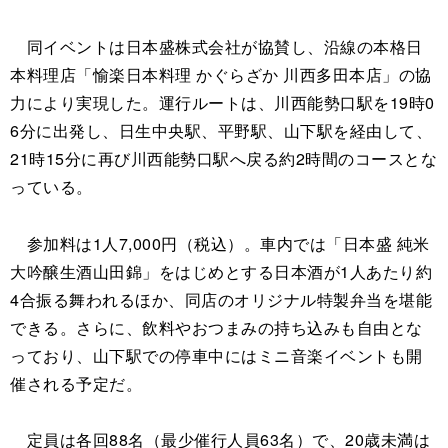
同イベントは日本盛株式会社が協賛し、沿線の本格日
本料理店「愉楽日本料理 かぐらざか 川西多田本店」の協
力により実現した。運行ルートは、川西能勢口駅を19時0
6分に出発し、日生中央駅、平野駅、山下駅を経由して、
21時15分に再び川西能勢口駅へ戻る約2時間のコースとな
っている。
参加料は1人7,000円（税込）。車内では「日本盛 純米
大吟醸生酒山田錦」をはじめとする日本酒が1人あたり約
4合振る舞われるほか、同店のオリジナル特製弁当を堪能
できる。さらに、飲料やおつまみの持ち込みも自由とな
っており、山下駅での停車中にはミニ音楽イベントも開
催される予定だ。
定員は各回88名（最少催行人員63名）で、20歳未満は