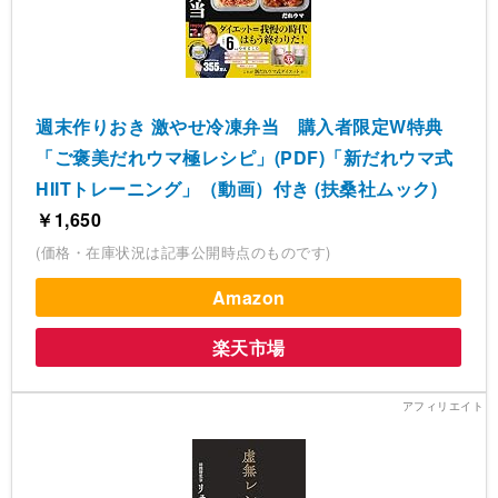
週末作りおき 激やせ冷凍弁当 購入者限定W特典
「ご褒美だれウマ極レシピ」(PDF)「新だれウマ式
HIITトレーニング」（動画）付き (扶桑社ムック)
￥1,650
(価格・在庫状況は記事公開時点のものです)
Amazon
楽天市場