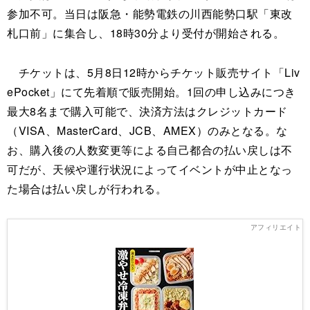
参加不可。当日は阪急・能勢電鉄の川西能勢口駅「東改
札口前」に集合し、18時30分より受付が開始される。
チケットは、5月8日12時からチケット販売サイト「Liv
ePocket」にて先着順で販売開始。1回の申し込みにつき
最大8名まで購入可能で、決済方法はクレジットカード
（VISA、MasterCard、JCB、AMEX）のみとなる。な
お、購入後の人数変更等による自己都合の払い戻しは不
可だが、天候や運行状況によってイベントが中止となっ
た場合は払い戻しが行われる。