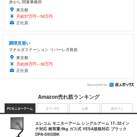
赤から 関東事務所
東京都
月給37万円～50万円
正社員
調理見習い
マチルダステーション リバーレ月島前
東京都
月給26万円～30万円
正社員
Sponsored by
Amazon売れ筋ランキング
PCモニターアーム
タワーPC
お酒
肉ギフト
エレコム モニターアーム シングルアーム 17~32イン
チ対応 耐荷重:9kg ガス式 VESA規格対応 ブラック
DPA-SS02BK