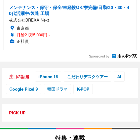
メンテナンス・保守・保全/未経験OK/寮完備/日勤/20・30・4
0代活躍中/製造 工場
株式会社BREXA Next
東京都
月給21万5,000円～
正社員
Sponsored by
注目の話題
iPhone 16
こだわりデスクツアー
AI
Google Pixel 9
韓国ドラマ
K-POP
PICK UP
特集・連載