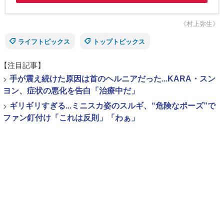
《村上弥生》
ライフトピックス
トップトピックス
【注目記事】
>
手が震え続けた原因は首のヘルニアだった...KARA・スン
ヨン、症状の悪化を告白「治療中だ」
>
ギリギリすぎる...ミニスカ姿のスルギ、“危険なポーズ”で
ファン釘付け「これは反則」「わぁ」