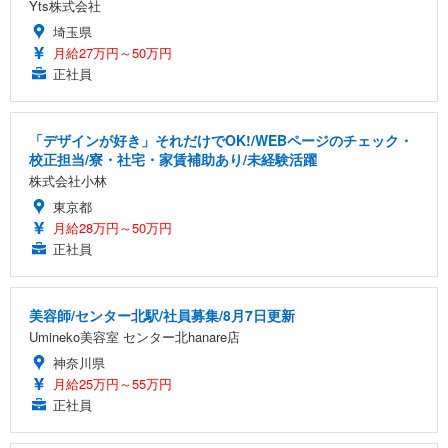
Yts株式会社
埼玉県
月給27万円～50万円
正社員
「デザインが好き」それだけでOK!/WEBページのチェック・
校正担当/寮・社宅・家賃補助あり/未経験活躍
株式会社小林
東京都
月給28万円～50万円
正社員
美容師/センター北駅/社員募集/8月7日更新
Umineko美容室 センター北hanare店
神奈川県
月給25万円～55万円
正社員