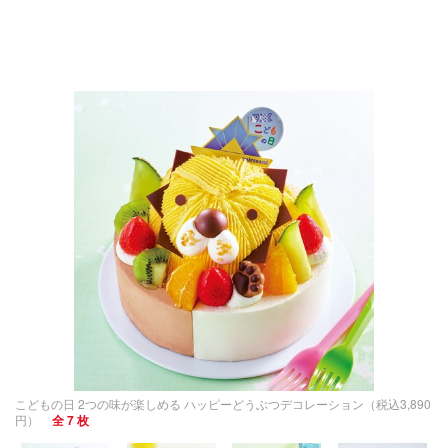
こどもの日 2つの味が楽しめる ハッピーどうぶつデコレーション（税込3,890
円）
全 7 枚