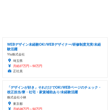
WEBデザイン未経験OK!/WEBデザイナー/研修制度充実/未経
験活躍
Yts株式会社
埼玉県
月給27万円～50万円
正社員
「デザインが好き」それだけでOK!/WEBページのチェック・
校正担当/寮・社宅・家賃補助あり/未経験活躍
株式会社小林
東京都
月給28万円～50万円