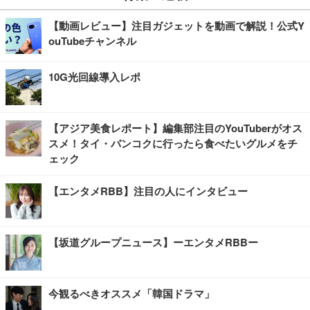
【動画レビュー】注目ガジェットを動画で解説！公式Y
ouTubeチャンネル
10G光回線導入レポ
【アジア美食レポート】編集部注目のYouTuberがオス
スメ！タイ・バンコクに行ったら食べたいグルメをチ
ェック
【エンタメRBB】注目の人にインタビュー
【坂道グループニュース】ーエンタメRBBー
今観るべきオススメ「韓国ドラマ」