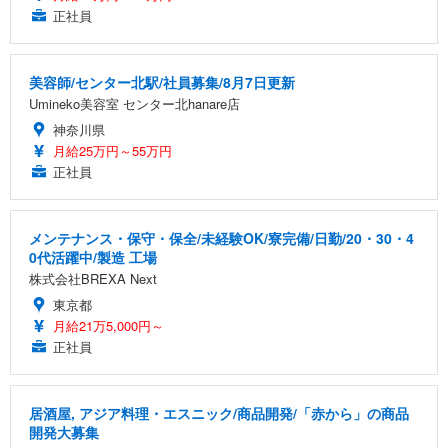
正社員
美容師/センター北駅/社員募集/8月7日更新
Umineko美容室 センター北hanare店
神奈川県
月給25万円～55万円
正社員
メンテナンス・保守・保全/未経験OK/寮完備/日勤/20・30・4
0代活躍中/製造 工場
株式会社BREXA Next
東京都
月給21万5,000円～
正社員
居酒屋, アジア料理・エスニック/商品開発/「赤から」の商品
開発大募集