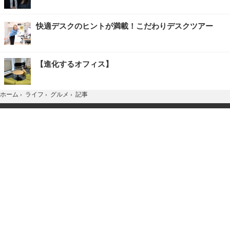
快適デスクのヒントが満載！こだわりデスクツアー
【進化するオフィス】
記事
ホーム
›
ライフ
›
グルメ
›
TOP
Home
X
YouTube
お問合せ
広告掲載
会社概要
個人情報保護方針
紹介した商品/サービスを購入、契約した場合に、
売上の一部が弊社サイトに還元されることがあります。
当サイトに掲載の記事・見出し・写真・画像の無断転載を禁じます。
Copyright © 2026 IID, Inc.