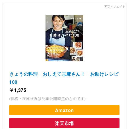
きょうの料理 おしえて志麻さん！ お助けレシピ
100
￥1,375
(価格・在庫状況は記事公開時点のものです)
Amazon
楽天市場