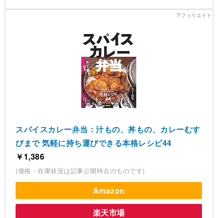
スパイスカレー弁当：汁もの、丼もの、カレーむす
びまで 気軽に持ち運びできる本格レシピ44
￥1,386
(価格・在庫状況は記事公開時点のものです)
Amazon
楽天市場