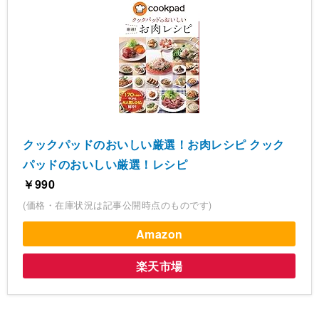
クックパッドのおいしい厳選！お肉レシピ クック
パッドのおいしい厳選！レシピ
￥990
(価格・在庫状況は記事公開時点のものです)
Amazon
楽天市場