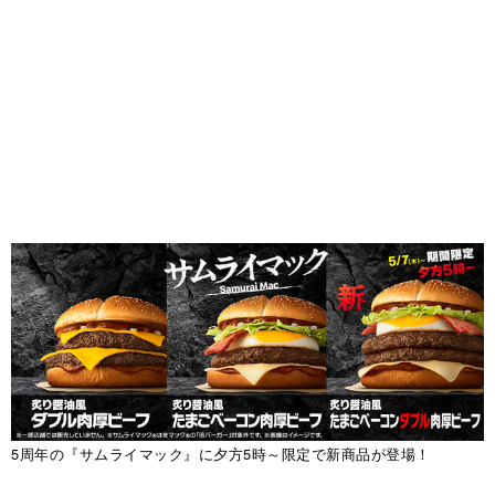
5周年の『サムライマック』に夕方5時～限定で新商品が登場！