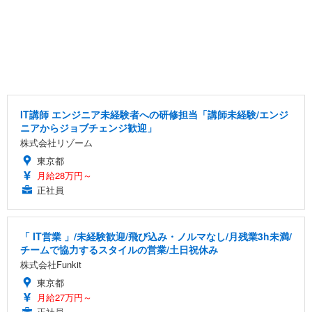
IT講師 エンジニア未経験者への研修担当「講師未経験/エンジ
ニアからジョブチェンジ歓迎」
株式会社リゾーム
東京都
月給28万円～
正社員
「 IT営業 」/未経験歓迎/飛び込み・ノルマなし/月残業3h未満/
チームで協力するスタイルの営業/土日祝休み
株式会社Funkit
東京都
月給27万円～
正社員