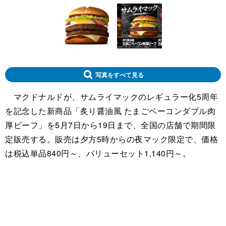
写真をすべて見る
マクドナルドが、サムライマックのレギュラー化5周年
を記念した新商品「炙り醤油風 たまごベーコンダブル肉
厚ビーフ」を5月7日から19日まで、全国の店舗で期間限
定販売する。販売は夕方5時からの夜マック限定で、価格
は税込単品840円～、バリューセット1,140円～。