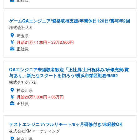
ゲームQAエンジニア/資格取得支援/年間休日120日/賞与年2回
株式会社大斗
埼玉県
月給21万7,100円～33万2,900円
正社員
QAエンジニア未経験者歓迎「正社員/土日祝休み/研修充実/賞
与あり」新たなスタートを切ろう/横浜市栄区勤務/9582
株式会社onlixs
神奈川県
月給29万7,000円～36万円
正社員
テストエンジニア/フルリモート/6ヶ月研修付き/未経験OK
株式会社KMマーケティング
神奈川県