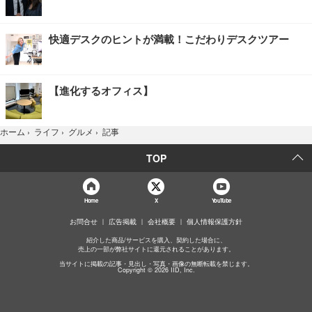
快適デスクのヒントが満載！こだわりデスクツアー
【進化するオフィス】
記事
ホーム
›
ライフ
›
グルメ
›
TOP
Home
X
YouTube
お問合せ
広告掲載
会社概要
個人情報保護方針
紹介した商品/サービスを購入、契約した場合に、
売上の一部が弊社サイトに還元されることがあります。
当サイトに掲載の記事・見出し・写真・画像の無断転載を禁じます。
Copyright © 2026 IID, Inc.