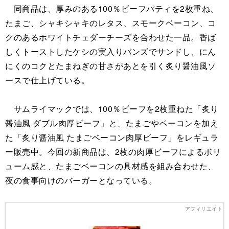
同商品は、厚みのある100％ビーフパティを2枚重ね、
たまご、シャキシャキのレタス、スモークベーコン、コ
クのあるホワイトチェダーチーズを合わせた一品。香ば
しくトーストしたケシの実入りバンズでサンドし、にん
にくのコクとたまねぎの甘さがあとを引く炙り醤油風ソ
ースで仕上げている。
サムライマックでは、100％ビーフを2枚重ねた「炙り
醤油風 ダブル肉厚ビーフ」と、たまごやベーコンを加え
た「炙り醤油風 たまごベーコン肉厚ビーフ」をレギュラ
ー販売中。今回の新商品は、2枚の肉厚ビーフによるボリ
ューム感と、たまごベーコンの具材感を組み合わせた、
夜の食事向けのバーガーとなっている。