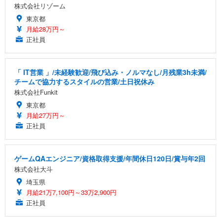
株式会社リゾーム
東京都
月給28万円～
正社員
「 IT営業 」/未経験歓迎/飛び込み・ノルマなし/月残業3h未満/
チームで協力するスタイルの営業/土日祝休み
株式会社Funkit
東京都
月給27万円～
正社員
ゲームQAエンジニア/資格取得支援/年間休日120日/賞与年2回
株式会社大斗
埼玉県
月給21万7,100円～33万2,900円
正社員