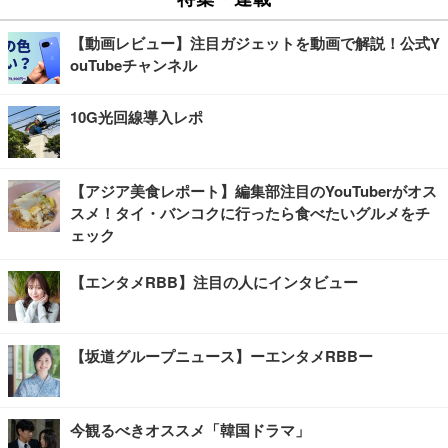
【動画レビュー】注目ガジェットを動画で解説！公式Y
ouTubeチャンネル
10G光回線導入レポ
【アジア美食レポート】編集部注目のYouTuberがオス
スメ！タイ・バンコクに行ったら食べたいグルメをチ
ェック
【エンタメRBB】注目の人にインタビュー
【坂道グループニュース】ーエンタメRBBー
今観るべきオススメ「韓国ドラマ」