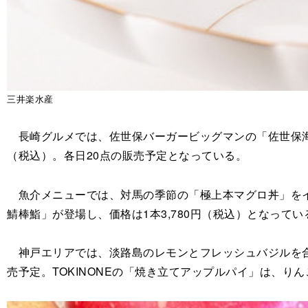
三井楽水産
長崎グルメでは、佐世保バーガービッグマンの「佐世保海軍
（税込）。各日20点の販売予定となっている。
魚介メニューでは、対馬の季節の「極上本マグロ丼」をイー
鯖棒鮨」が登場し、価格は1本3,780円（税込）となってい
神戸エリアでは、淡路島のレモンとフレッシュバジルを合わ
売予定。TOKINONEの「焼き立てアップルパイ」は、り