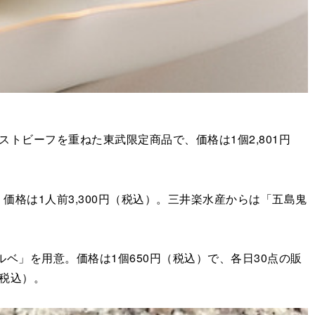
ビーフを重ねた東武限定商品で、価格は1個2,801円
格は1人前3,300円（税込）。三井楽水産からは「五島鬼
」を用意。価格は1個650円（税込）で、各日30点の販
（税込）。