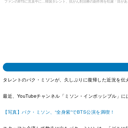
ファンのBTSに言及中に…韓国タレント、抗がん剤治療の副作用を吐露「目が
タレントのパク・ミソンが、久しぶりに復帰した近況を伝
最近、YouTubeチャンネル「ミソン・インポッシブル」
【写真】パク・ミソン、“全身紫”でBTS公演を満喫！