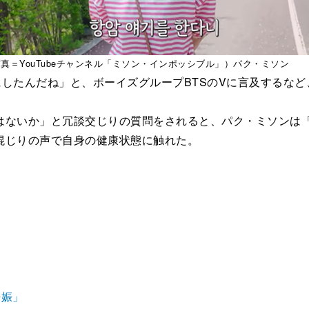
真＝YouTubeチャンネル「ミソン・インポッシブル」）パク・ミソン
したんだね」と、ボーイズグループBTSのVに言及するなど
はないか」と冗談交じりの質問をされると、パク・ミソンは
混じりの声で自身の健康状態に触れた。
妊娠」