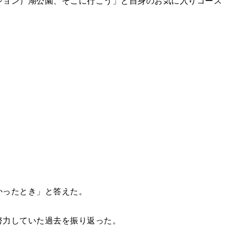
ジョン）湖公園、そこに行こう」と自身のお気に入りコース
かったとき」と答えた。
努力していた過去を振り返った。