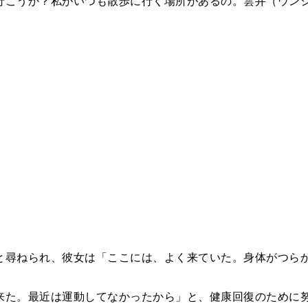
行こうか？私がいつも散歩に行く場所があるの。雲井（ウン
と尋ねられ、彼女は「ここには、よく来ていた。身体がつら
来た。最近は運動してなかったから」と、健康回復のために