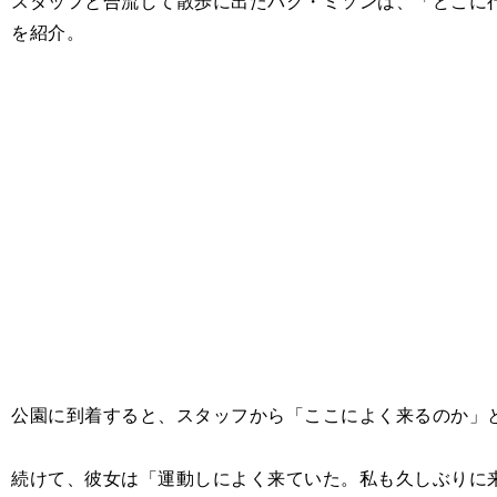
スタッフと合流して散歩に出たパク・ミソンは、「どこに
を紹介。
公園に到着すると、スタッフから「ここによく来るのか」
続けて、彼女は「運動しによく来ていた。私も久しぶりに