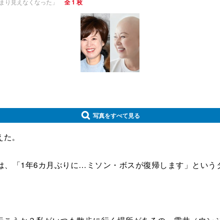
あまり見えなくなった」
全 1 枚
写真をすべて見る
えた。
には、「1年6カ月ぶりに…ミソン・ボスが復帰します」とい