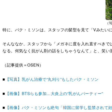
（写
特に、パク・ミソンは、スタッフの髪型を見て「Vみたいに
そんななか、スタッフから「メガネに度を入れ直すべきで
なる。何気なく抗がん剤の話をしちゃうなんて」と、笑い
（記事提供＝OSEN）
■
【写真】乳がん治療で“丸刈り”もしたパク・ミソン
■
【画像】BTSらも参加…大炎上の“乳がんパーティー”
■
【画像】パク・ミソンも絶句「韓国に留学し監禁されて