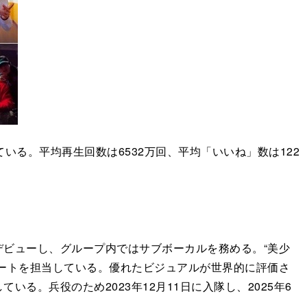
録している。平均再生回数は6532万回、平均「いいね」数は122
してデビューし、グループ内ではサブボーカルを務める。“美少
ートを担当している。優れたビジュアルが世界的に評価さ
いる。兵役のため2023年12月11日に入隊し、2025年6