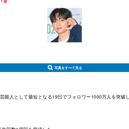
 1 枚
写真をすべて見る
性芸能人として最短となる19日でフォロワー1000万人を突破