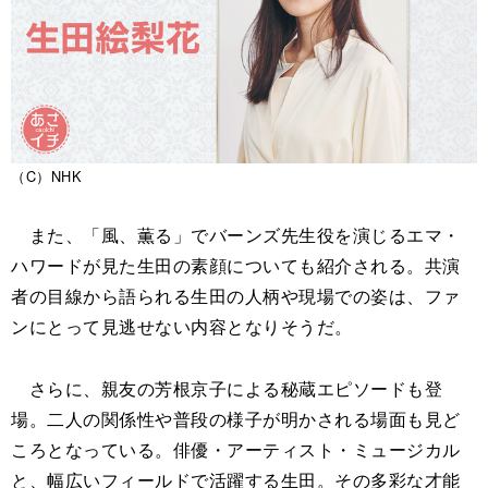
（C）NHK
また、「風、薫る」でバーンズ先生役を演じるエマ・
ハワードが見た生田の素顔についても紹介される。共演
者の目線から語られる生田の人柄や現場での姿は、ファ
ンにとって見逃せない内容となりそうだ。
さらに、親友の芳根京子による秘蔵エピソードも登
場。二人の関係性や普段の様子が明かされる場面も見ど
ころとなっている。俳優・アーティスト・ミュージカル
と、幅広いフィールドで活躍する生田。その多彩な才能