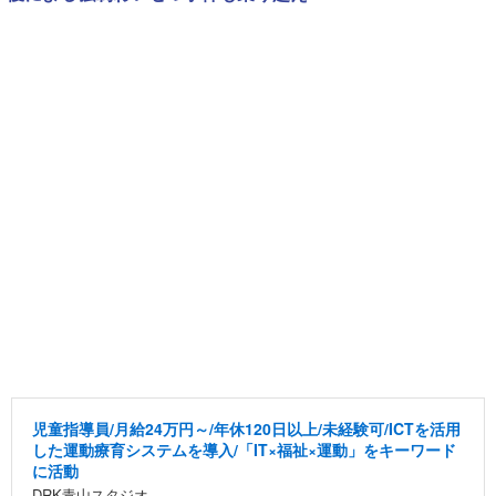
児童指導員/月給24万円～/年休120日以上/未経験可/ICTを活用
した運動療育システムを導入/「IT×福祉×運動」をキーワード
に活動
DRK青山スタジオ