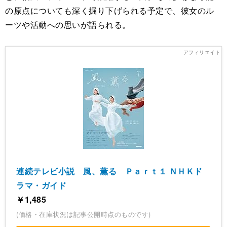
の原点についても深く掘り下げられる予定で、彼女のル
ーツや活動への思いが語られる。
連続テレビ小説 風、薫る Ｐａｒｔ１ ＮＨＫド
ラマ・ガイド
￥1,485
(価格・在庫状況は記事公開時点のものです)