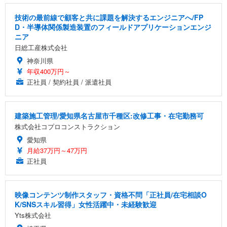
技術の最前線で顧客と共に課題を解決するエンジニアへ/FP
D・半導体関係製造装置のフィールドアプリケーションエンジ
ニア
日総工産株式会社
神奈川県
年収400万円～
正社員 / 契約社員 / 派遣社員
建築施工管理/愛知県名古屋市千種区:改修工事・在宅勤務可
株式会社コプロコンストラクション
愛知県
月給37万円～47万円
正社員
映像コンテンツ制作スタッフ・資格不問「正社員/在宅相談O
K/SNSスキル習得」女性活躍中・未経験歓迎
Yts株式会社