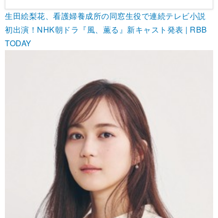
生田絵梨花、看護婦養成所の同窓生役で連続テレビ小説
初出演！NHK朝ドラ『風、薫る』新キャスト発表 | RBB
TODAY