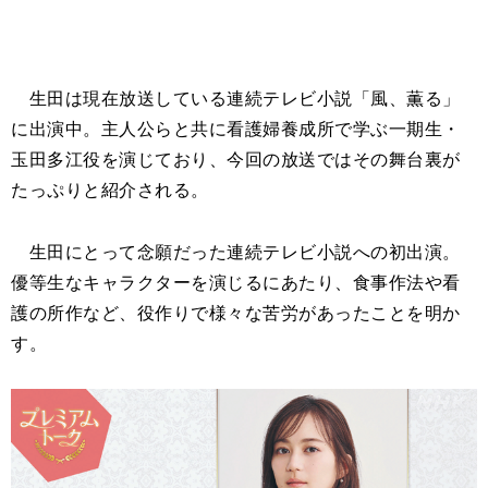
生田は現在放送している連続テレビ小説「風、薫る」
に出演中。主人公らと共に看護婦養成所で学ぶ一期生・
玉田多江役を演じており、今回の放送ではその舞台裏が
たっぷりと紹介される。
生田にとって念願だった連続テレビ小説への初出演。
優等生なキャラクターを演じるにあたり、食事作法や看
護の所作など、役作りで様々な苦労があったことを明か
す。