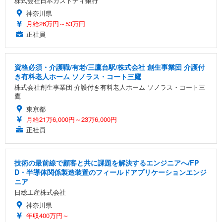
株式会社日本カストディ銀行
神奈川県
月給26万円～53万円
正社員
資格必須・介護職/有老/三鷹台駅/株式会社 創生事業団 介護付
き有料老人ホーム ソノラス・コート三鷹
株式会社創生事業団 介護付き有料老人ホーム ソノラス・コート三
鷹
東京都
月給21万6,000円～23万6,000円
正社員
技術の最前線で顧客と共に課題を解決するエンジニアへ/FP
D・半導体関係製造装置のフィールドアプリケーションエンジ
ニア
日総工産株式会社
神奈川県
年収400万円～