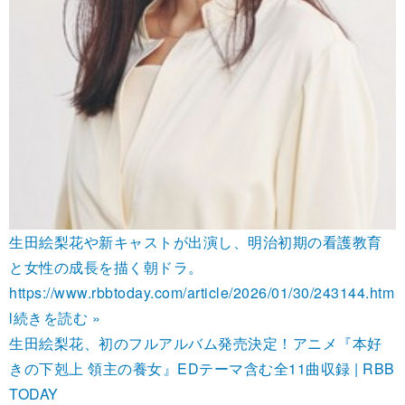
生田絵梨花や新キャストが出演し、明治初期の看護教育
と女性の成長を描く朝ドラ。
https://www.rbbtoday.com/article/2026/01/30/243144.htm
l
続きを読む »
生田絵梨花、初のフルアルバム発売決定！アニメ『本好
きの下剋上 領主の養女』EDテーマ含む全11曲収録 | RBB
TODAY