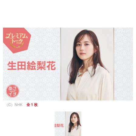
（C）NHK
全 1 枚