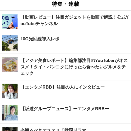
特集・連載
【動画レビュー】注目ガジェットを動画で解説！公式Y
ouTubeチャンネル
10G光回線導入レポ
【アジア美食レポート】編集部注目のYouTuberがオス
スメ！タイ・バンコクに行ったら食べたいグルメをチ
ェック
【エンタメRBB】注目の人にインタビュー
【坂道グループニュース】ーエンタメRBBー
今観るべきオススメ「韓国ドラマ」