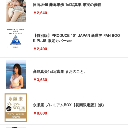
日向坂46 藤嶌果歩 1st写真集 果実の歩幅
￥2,640
【特別版】PRODUCE 101 JAPAN 新世界 FAN BOO
K PLUS 限定カバーver.
￥2,400
髙野真央1st写真集 まおのこと、
￥3,630
永瀬廉 プレミアムBOX【初回限定版】(仮)
￥8,800