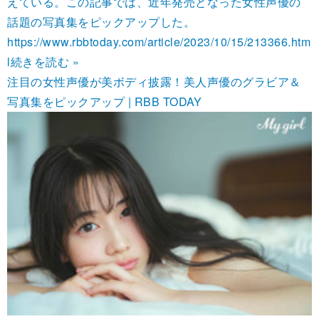
えている。この記事では、近年発売となった女性声優の
話題の写真集をピックアップした。
https://www.rbbtoday.com/article/2023/10/15/213366.htm
l
続きを読む »
注目の女性声優が美ボディ披露！美人声優のグラビア＆
写真集をピックアップ | RBB TODAY