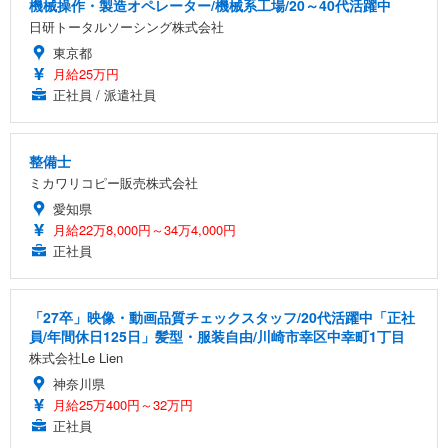
機械操作・製造オペレーター/機械系工場/20～40代活躍中
日研トータルソーシング株式会社
東京都
月給25万円
正社員 / 派遣社員
整備士
ミカワリコピー販売株式会社
愛知県
月給22万8,000円～34万4,000円
正社員
「27卒」映像・動画品質チェックスタッフ/20代活躍中「正社
員/年間休日125日」髪型・服装自由/川崎市幸区中幸町1丁目
株式会社Le Lien
神奈川県
月給25万400円～32万円
正社員