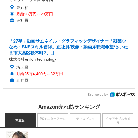
東京都
月給26万円～28万円
正社員
「27卒」動画サムネイル・グラフィックデザイナー「残業少
なめ・SNSスキル習得」正社員/映像・動画系転職希望/さいた
ま市大宮区桜木町2丁目
株式会社enrich technology
埼玉県
月給25万4,400円～32万円
正社員
Sponsored by
Amazon売れ筋ランキング
PCモニターアーム
ディスプレイ
ウェアラブルカメ
写真集
ラ