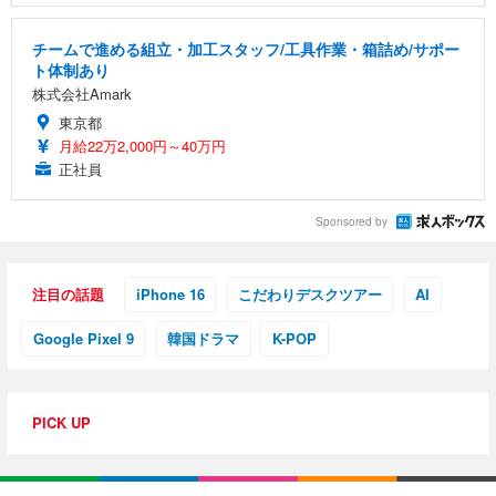
チームで進める組立・加工スタッフ/工具作業・箱詰め/サポー
ト体制あり
株式会社Amark
東京都
月給22万2,000円～40万円
正社員
Sponsored by
注目の話題
iPhone 16
こだわりデスクツアー
AI
Google Pixel 9
韓国ドラマ
K-POP
PICK UP