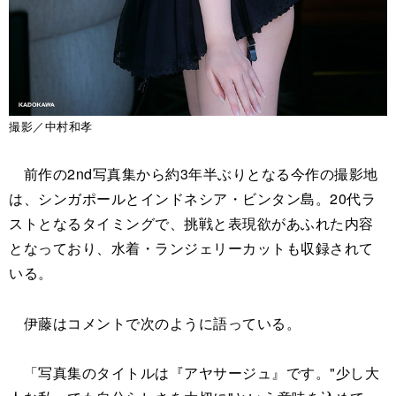
撮影／中村和孝
前作の2nd写真集から約3年半ぶりとなる今作の撮影地
は、シンガポールとインドネシア・ビンタン島。20代ラ
ストとなるタイミングで、挑戦と表現欲があふれた内容
となっており、水着・ランジェリーカットも収録されて
いる。
伊藤はコメントで次のように語っている。
「写真集のタイトルは『アヤサージュ』です。"少し大