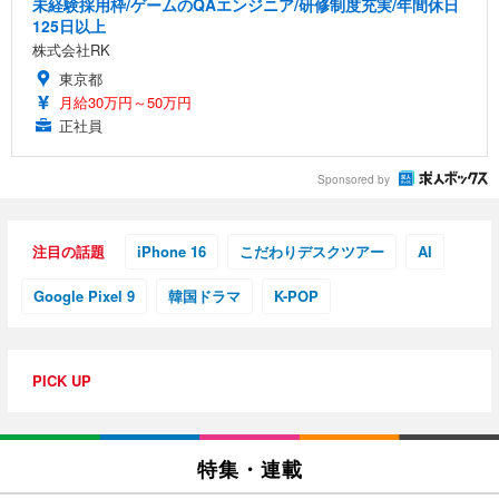
未経験採用枠/ゲームのQAエンジニア/研修制度充実/年間休日
125日以上
株式会社RK
東京都
月給30万円～50万円
正社員
Sponsored by
注目の話題
iPhone 16
こだわりデスクツアー
AI
Google Pixel 9
韓国ドラマ
K-POP
PICK UP
特集・連載