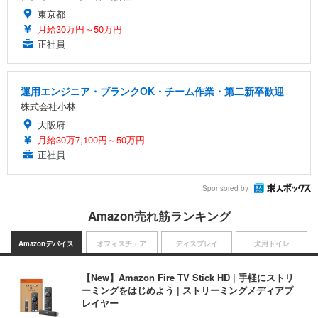
東京都
月給30万円～50万円
正社員
運用エンジニア・ブランクOK・チーム作業・第二新卒歓迎
株式会社小林
大阪府
月給30万7,100円～50万円
正社員
Sponsored by
Amazon売れ筋ランキング
Amazonデバイス
オフィスチェア
ディスプレイ
犬用トイレ
【New】Amazon Fire TV Stick HD | 手軽にストリ
ーミングをはじめよう | ストリーミングメディアプ
レイヤー