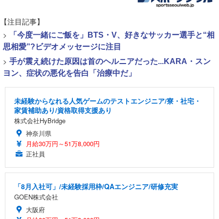
【注目記事】
>
「今度一緒にご飯を」BTS・V、好きなサッカー選手と“相
思相愛”?ビデオメッセージに注目
>
手が震え続けた原因は首のヘルニアだった...KARA・スン
ヨン、症状の悪化を告白「治療中だ」
未経験からなれる人気ゲームのテストエンジニア/寮・社宅・
家賃補助あり/資格取得支援あり
株式会社HyBridge
神奈川県
月給30万円～51万8,000円
正社員
「8月入社可」/未経験採用枠/QAエンジニア/研修充実
GOEN株式会社
大阪府