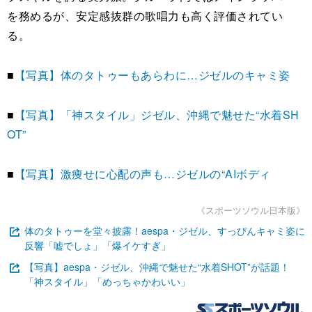
を務めるが、安定感抜群の歌唱力も高く評価されてい
る。
■
【写真】体のタトゥーもあらわに…ジゼルのキャミ姿
■
【写真】「神スタイル」ジゼル、沖縄で魅せた“水着SH
OT”
■
【写真】激痩せに心配の声も…ジゼルの“AIボディ
《スポーツソウル日本版》
体のタトゥーを堂々披露！aespa・ジゼル、すっぴんキャミ姿に
反響「嘘でしょ」「爆イケすぎ」
【写真】aespa・ジゼル、沖縄で魅せた“水着SHOT”が話題！
「神スタイル」「めっちゃかわいい」