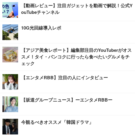
【動画レビュー】注目ガジェットを動画で解説！公式Y
ouTubeチャンネル
10G光回線導入レポ
【アジア美食レポート】編集部注目のYouTuberがオス
スメ！タイ・バンコクに行ったら食べたいグルメをチ
ェック
【エンタメRBB】注目の人にインタビュー
【坂道グループニュース】ーエンタメRBBー
今観るべきオススメ「韓国ドラマ」