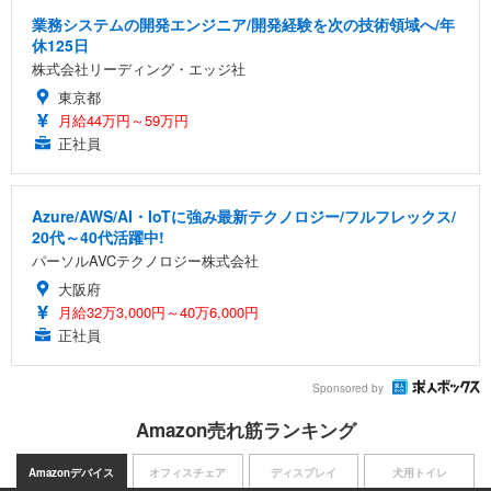
業務システムの開発エンジニア/開発経験を次の技術領域へ/年
休125日
株式会社リーディング・エッジ社
東京都
月給44万円～59万円
正社員
Azure/AWS/AI・IoTに強み最新テクノロジー/フルフレックス/
20代～40代活躍中!
パーソルAVCテクノロジー株式会社
大阪府
月給32万3,000円～40万6,000円
正社員
Sponsored by
Amazon売れ筋ランキング
Amazonデバイス
オフィスチェア
ディスプレイ
犬用トイレ