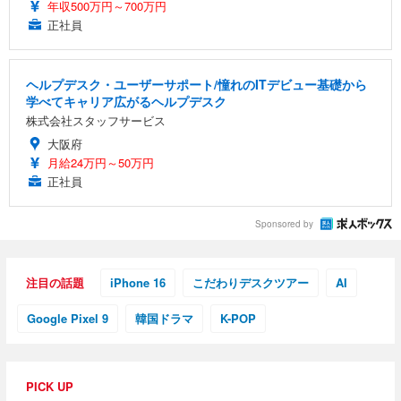
年収500万円～700万円
正社員
ヘルプデスク・ユーザーサポート/憧れのITデビュー基礎から
学べてキャリア広がるヘルプデスク
株式会社スタッフサービス
大阪府
月給24万円～50万円
正社員
Sponsored by
注目の話題
iPhone 16
こだわりデスクツアー
AI
Google Pixel 9
韓国ドラマ
K-POP
PICK UP