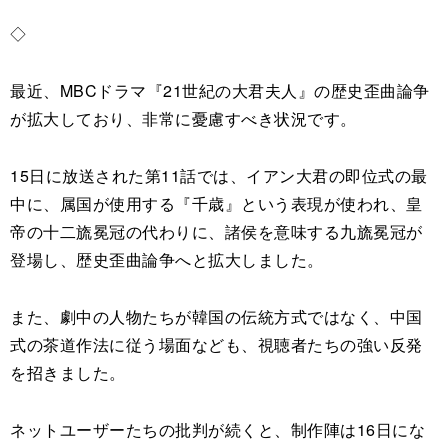
◇
最近、MBCドラマ『21世紀の大君夫人』の歴史歪曲論争
が拡大しており、非常に憂慮すべき状況です。
15日に放送された第11話では、イアン大君の即位式の最
中に、属国が使用する『千歳』という表現が使われ、皇
帝の十二旒冕冠の代わりに、諸侯を意味する九旒冕冠が
登場し、歴史歪曲論争へと拡大しました。
また、劇中の人物たちが韓国の伝統方式ではなく、中国
式の茶道作法に従う場面なども、視聴者たちの強い反発
を招きました。
ネットユーザーたちの批判が続くと、制作陣は16日にな