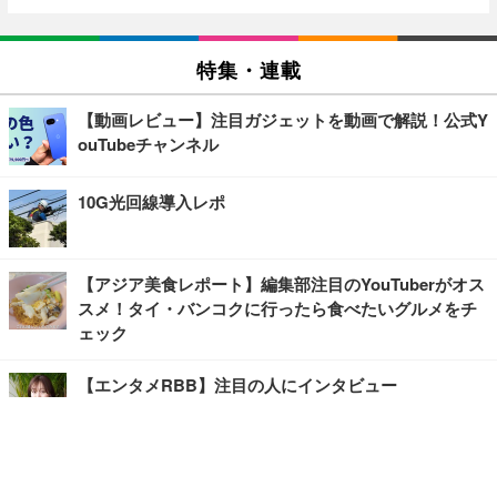
特集・連載
【動画レビュー】注目ガジェットを動画で解説！公式Y
ouTubeチャンネル
10G光回線導入レポ
【アジア美食レポート】編集部注目のYouTuberがオス
スメ！タイ・バンコクに行ったら食べたいグルメをチ
ェック
【エンタメRBB】注目の人にインタビュー
【坂道グループニュース】ーエンタメRBBー