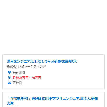
運用エンジニア/出社なし/6ヶ月研修/未経験OK
株式会社KMマーケティング
神奈川県
月給36万円～70万円
正社員
「在宅勤務可!」未経験採用枠/アプリエンジニア/高収入/研修
充実