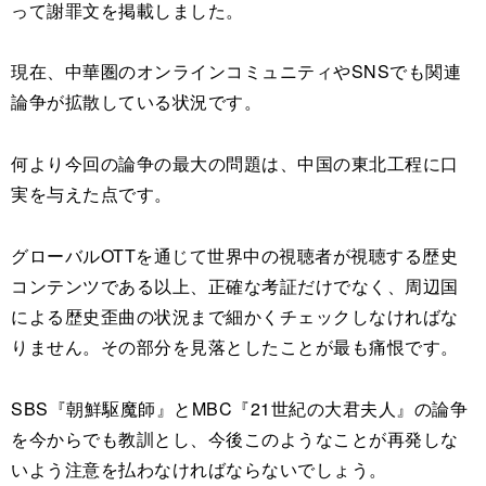
って謝罪文を掲載しました。
現在、中華圏のオンラインコミュニティやSNSでも関連
論争が拡散している状況です。
何より今回の論争の最大の問題は、中国の東北工程に口
実を与えた点です。
グローバルOTTを通じて世界中の視聴者が視聴する歴史
コンテンツである以上、正確な考証だけでなく、周辺国
による歴史歪曲の状況まで細かくチェックしなければな
りません。その部分を見落としたことが最も痛恨です。
SBS『朝鮮駆魔師』とMBC『21世紀の大君夫人』の論争
を今からでも教訓とし、今後このようなことが再発しな
いよう注意を払わなければならないでしょう。