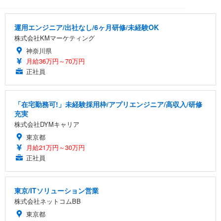
運用エンジニア/出社なし/6ヶ月研修/未経験OK
株式会社KMマーケティング
神奈川県
月給36万円～70万円
正社員
「在宅勤務可!」未経験採用枠/アプリエンジニア/高収入/研修
充実
株式会社DYMキャリア
東京都
月給21万円～30万円
正社員
東京/ITソリューション営業
株式会社ネットコムBB
東京都