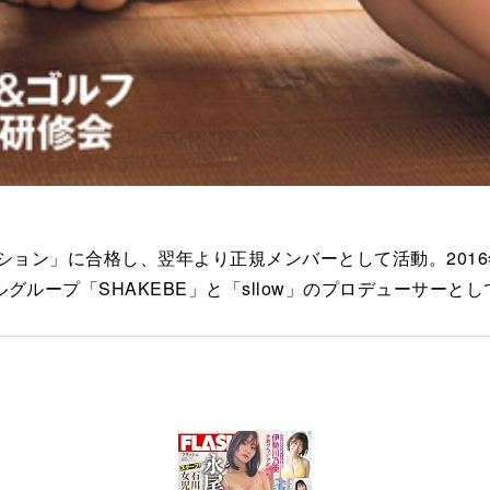
ディション」に合格し、翌年より正規メンバーとして活動。20
ループ「SHAKEBE」と「sllow」のプロデューサーと