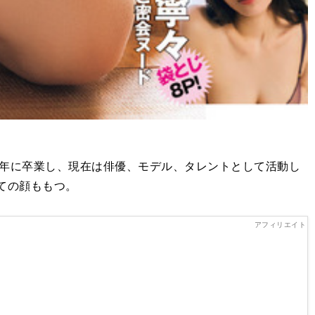
16年に卒業し、現在は俳優、モデル、タレントとして活動し
しての顔ももつ。