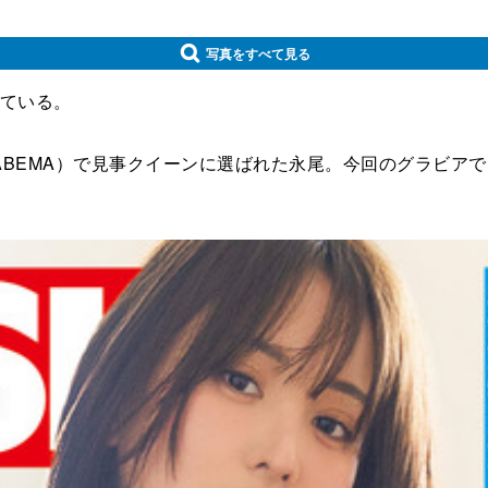
写真をすべて見る
している。
BEMA）で見事クイーンに選ばれた永尾。今回のグラビア