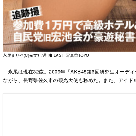
永尾まりや(C)光文社/週刊FLASH 写真◎TOYO
永尾は現在32歳。2009年「AKB48第6回研究生オー
ながら、長野県佐久市の観光大使も務めた。また、アイドルグ