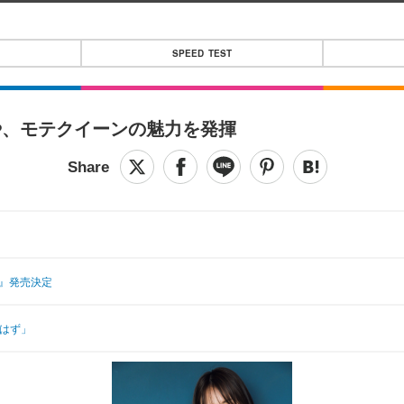
SPEED TEST
や、モテクイーンの魅力を発揮
ム』発売決定
るはず」