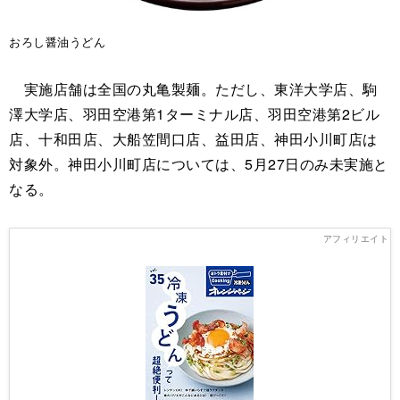
おろし醤油うどん
実施店舗は全国の丸亀製麺。ただし、東洋大学店、駒
澤大学店、羽田空港第1ターミナル店、羽田空港第2ビル
店、十和田店、大船笠間口店、益田店、神田小川町店は
対象外。神田小川町店については、5月27日のみ未実施と
なる。