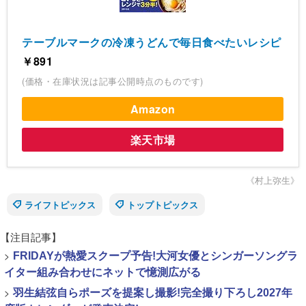
テーブルマークの冷凍うどんで毎日食べたいレシピ
￥891
(価格・在庫状況は記事公開時点のものです)
Amazon
楽天市場
《村上弥生》
ライフトピックス
トップトピックス
【注目記事】
>
FRIDAYが熱愛スクープ予告!大河女優とシンガーソングラ
イター組み合わせにネットで憶測広がる
>
羽生結弦自らポーズを提案し撮影!完全撮り下ろし2027年