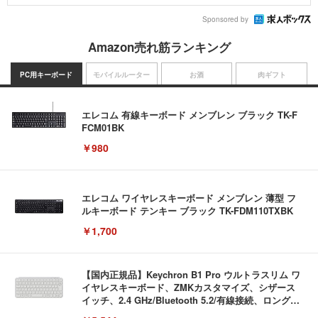
Sponsored by
Amazon売れ筋ランキング
PC用キーボード
モバイルルーター
お酒
肉ギフト
エレコム 有線キーボード メンブレン ブラック TK-F
FCM01BK
￥980
エレコム ワイヤレスキーボード メンブレン 薄型 フ
ルキーボード テンキー ブラック TK-FDM110TXBK
￥1,700
【国内正規品】Keychron B1 Pro ウルトラスリム ワ
イヤレスキーボード、ZMKカスタマイズ、シザース
イッチ、2.4 GHz/Bluetooth 5.2/有線接続、ロングバ
ッテリーライフ、Mac Windows Linux対応 (アイボ