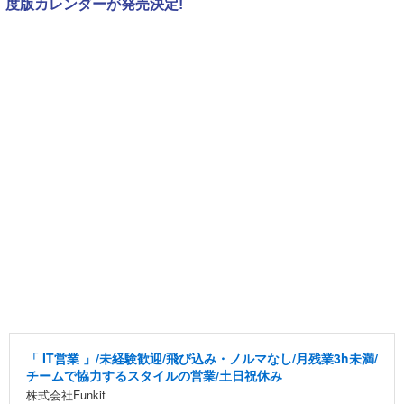
度版カレンダーが発売決定!
「 IT営業 」/未経験歓迎/飛び込み・ノルマなし/月残業3h未満/
チームで協力するスタイルの営業/土日祝休み
株式会社Funkit