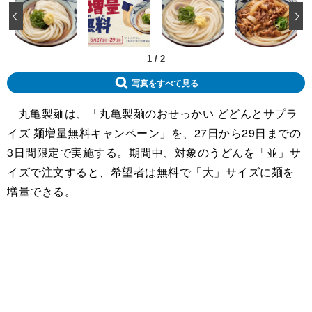
‹
1
/
2
写真をすべて見る
丸亀製麺は、「丸亀製麺のおせっかい どどんとサプラ
イズ 麺増量無料キャンペーン」を、27日から29日までの
3日間限定で実施する。期間中、対象のうどんを「並」サ
イズで注文すると、希望者は無料で「大」サイズに麺を
増量できる。