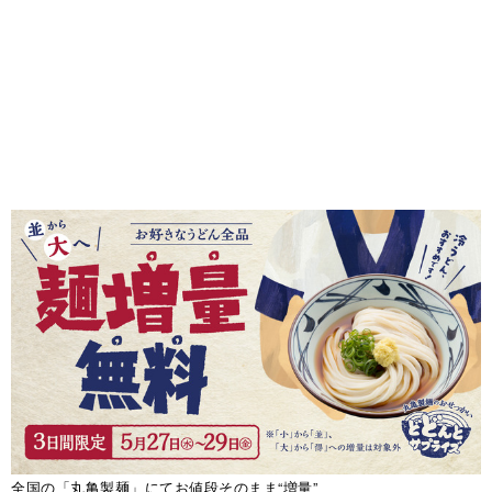
全国の「丸亀製麺」にてお値段そのまま“増量”