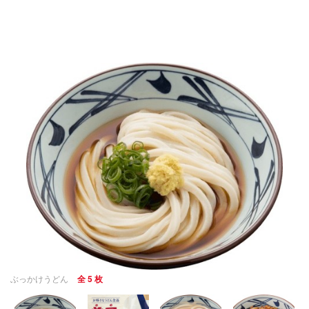
ぶっかけうどん
全 5 枚