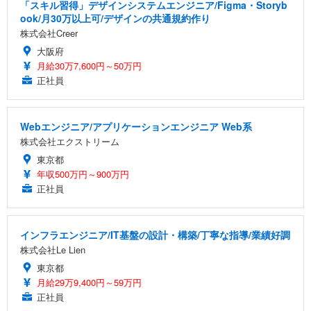
「スキル習得」デザインシステムエンジニア/Figma・Storyb
ook/月30万以上可/デザインの共通規約作り
株式会社Creer
大阪府
月給30万7,600円～50万円
正社員
Webエンジニア/アプリケーションエンジニア Web系
株式会社エクストリーム
東京都
年収500万円～900万円
正社員
インフラエンジニア/IT基盤の設計・構築/丁寧な指導/業績好調
株式会社Le Lien
東京都
月給29万9,400円～59万円
正社員