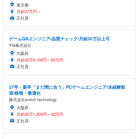
東京都
月給27万円～
正社員
ゲームQAエンジニア/品質チェック/月給30万以上可
Yts株式会社
大阪府
月給32万5,100円～50万円
正社員
27卒・新卒「まだ間に合う」PCゲームエンジニア/未経験歓
迎/移植・最適化
株式会社enrich technology
大阪府
月給25万1,200円～32万円
正社員