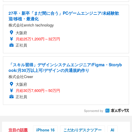
27卒・新卒「まだ間に合う」PCゲームエンジニア/未経験歓
迎/移植・最適化
株式会社enrich technology
大阪府
月給25万1,200円～32万円
正社員
「スキル習得」デザインシステムエンジニア/Figma・Storyb
ook/月30万以上可/デザインの共通規約作り
株式会社Creer
大阪府
月給30万7,600円～50万円
正社員
Sponsored by
注目の話題
iPhone 16
こだわりデスクツアー
AI