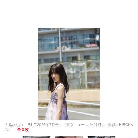
大越ひなの 「B.L.T.2026年7月号」（東京ニュース通信社刊） 撮影／HIROKA
ZU
全 3 枚