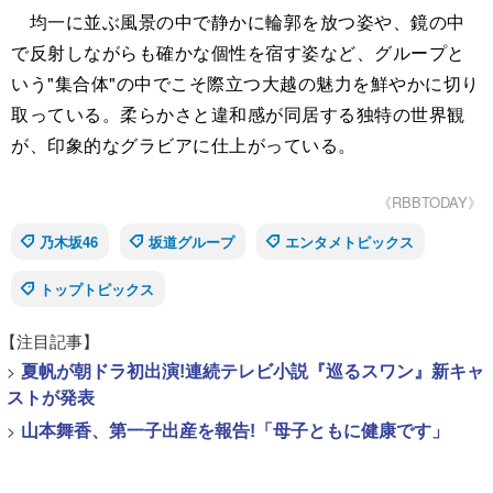
均一に並ぶ風景の中で静かに輪郭を放つ姿や、鏡の中
で反射しながらも確かな個性を宿す姿など、グループと
いう"集合体"の中でこそ際立つ大越の魅力を鮮やかに切り
取っている。柔らかさと違和感が同居する独特の世界観
が、印象的なグラビアに仕上がっている。
《RBBTODAY》
乃木坂46
坂道グループ
エンタメトピックス
トップトピックス
【注目記事】
>
夏帆が朝ドラ初出演!連続テレビ小説『巡るスワン』新キャ
ストが発表
>
山本舞香、第一子出産を報告!「母子ともに健康です」