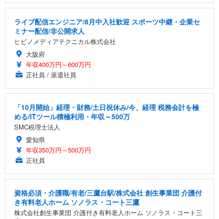
ライブ配信エンジニア/8月中入社歓迎 スポーツ中継・企業セ
ミナー配信/非公開求人
ヒビノメディアテクニカル株式会社
大阪府
年収400万円～600万円
正社員 / 派遣社員
「10月開始」経理・財務/土日祝休み/今、経理 税務会計を極
める/ITツール積極利用・年収～500万
SMC税理士法人
愛知県
年収350万円～500万円
正社員
資格必須・介護職/有老/三鷹台駅/株式会社 創生事業団 介護付
き有料老人ホーム ソノラス・コート三鷹
株式会社創生事業団 介護付き有料老人ホーム ソノラス・コート三