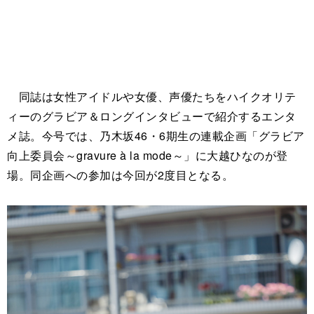
同誌は女性アイドルや女優、声優たちをハイクオリテ
ィーのグラビア＆ロングインタビューで紹介するエンタ
メ誌。今号では、乃木坂46・6期生の連載企画「グラビア
向上委員会～gravure à la mode～」に大越ひなのが登
場。同企画への参加は今回が2度目となる。