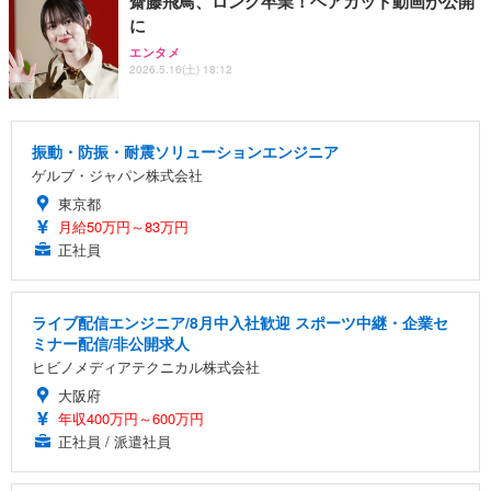
齋藤飛鳥、ロング卒業！ヘアカット動画が公開
に
エンタメ
2026.5.16(土) 18:12
振動・防振・耐震ソリューションエンジニア
ゲルブ・ジャパン株式会社
東京都
月給50万円～83万円
正社員
ライブ配信エンジニア/8月中入社歓迎 スポーツ中継・企業セ
ミナー配信/非公開求人
ヒビノメディアテクニカル株式会社
大阪府
年収400万円～600万円
正社員 / 派遣社員