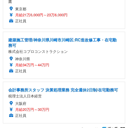
鷹
東京都
月給21万6,000円～23万6,000円
正社員
建築施工管理/神奈川県川崎市川崎区:RC造改修工事・在宅勤
務可
株式会社コプロコンストラクション
神奈川県
月給34万円～44万円
正社員
会計事務所スタッフ 決算処理業務 完全週休2日制/在宅勤務可
税理士法人日本経営
大阪府
月給20万円～30万円
正社員