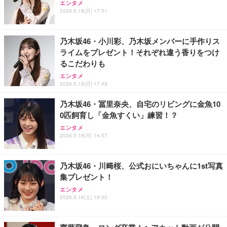
エンタメ
2026.5.18(月) 17:51
乃木坂46・小川彩、乃木坂メンバーに手作りス
ライムをプレゼント！それぞれ違う香りをつけ
るこだわりも
エンタメ
2026.5.18(月) 17:49
乃木坂46・冨里奈央、自宅のリビングに金魚10
0匹飼育し「金魚すくい」練習！？
エンタメ
2026.5.18(月) 14:57
乃木坂46・川﨑桜、公式おにいちゃんに1st写真
集プレゼント！
エンタメ
2026.5.16(土) 19:30