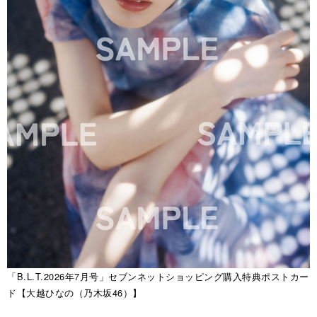
「B.L.T.2026年7月号」セブンネットショッピング購入特典ポストカー
ド【大越ひなの（乃木坂46）】