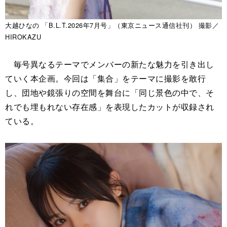
大越ひなの 「B.L.T.2026年7月号」（東京ニュース通信社刊） 撮影／
HIROKAZU
毎号異なるテーマでメンバーの新たな魅力を引き出し
ていく本企画。今回は「集合」をテーマに撮影を敢行
し、団地や鏡張りの空間を舞台に「同じ景色の中で、そ
れでも埋もれない存在感」を表現したカットが収録され
ている。