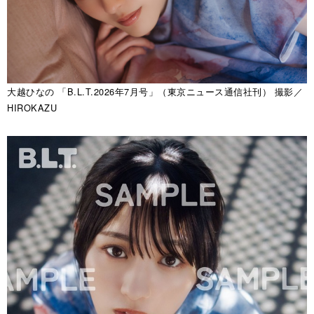
大越ひなの 「B.L.T.2026年7月号」（東京ニュース通信社刊） 撮影／
HIROKAZU