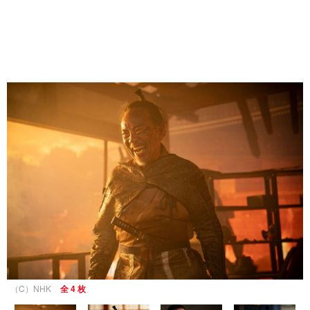
（C）NHK
全 4 枚