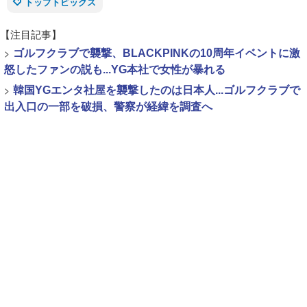
トップトピックス
【注目記事】
>
ゴルフクラブで襲撃、BLACKPINKの10周年イベントに激
怒したファンの説も...YG本社で女性が暴れる
>
韓国YGエンタ社屋を襲撃したのは日本人...ゴルフクラブで
出入口の一部を破損、警察が経緯を調査へ