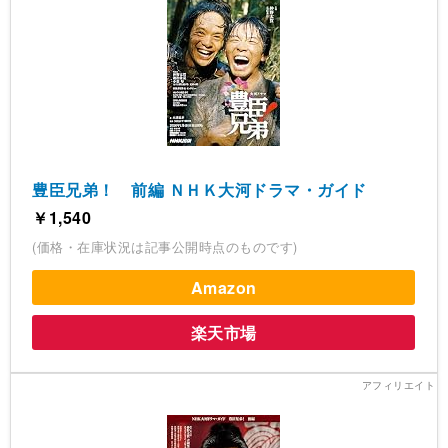
豊臣兄弟！ 前編 ＮＨＫ大河ドラマ・ガイド
￥1,540
(価格・在庫状況は記事公開時点のものです)
Amazon
楽天市場