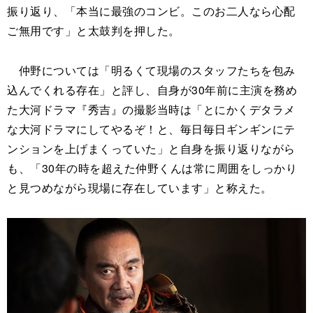
振り返り、「本当に最強のコンビ。このお二人なら心配
ご無用です」と太鼓判を押した。
仲野については「明るくて現場のスタッフたちを包み
込んでくれる存在」と評し、自身が30年前に主演を務め
た大河ドラマ『秀吉』の撮影当時は「とにかくデタラメ
な大河ドラマにしてやるぞ！と、毎日毎日ギンギンにテ
ンションを上げまくっていた」と自身を振り返りながら
も、「30年の時を超えた仲野くんは常に周囲をしっかり
と見つめながら現場に存在しています」と称えた。