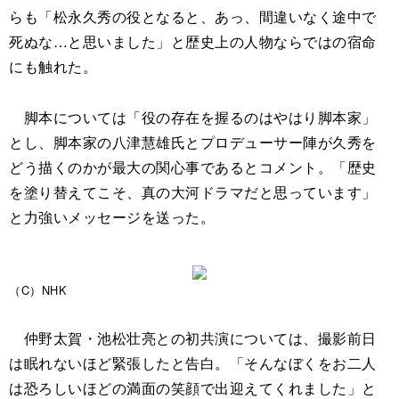
らも「松永久秀の役となると、あっ、間違いなく途中で
死ぬな…と思いました」と歴史上の人物ならではの宿命
にも触れた。
脚本については「役の存在を握るのはやはり脚本家」
とし、脚本家の八津慧雄氏とプロデューサー陣が久秀を
どう描くのかが最大の関心事であるとコメント。「歴史
を塗り替えてこそ、真の大河ドラマだと思っています」
と力強いメッセージを送った。
（C）NHK
仲野太賀・池松壮亮との初共演については、撮影前日
は眠れないほど緊張したと告白。「そんなぼくをお二人
は恐ろしいほどの満面の笑顔で出迎えてくれました」と