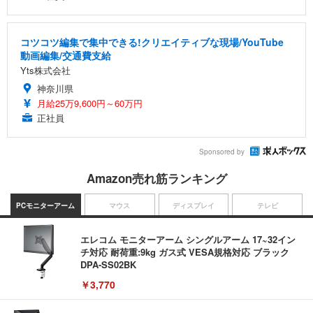
コツコツ編集で集中できる!クリエイティブな現場/YouTube
動画編集/交通費支給
Yts株式会社
神奈川県
月給25万9,600円～60万円
正社員
Sponsored by
Amazon売れ筋ランキング
PCモニターアーム
マウス
ディスプレイ
テレビ
エレコム モニターアーム シングルアーム 17~32イン
チ対応 耐荷重:9kg ガス式 VESA規格対応 ブラック
DPA-SS02BK
￥3,770