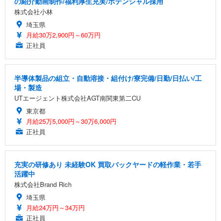
の紹介動画制作/福利厚生充実/ポテンシャル採用
株式会社小林
埼玉県
月給30万2,900円～60万円
正社員
半導体製品の組立・自動溶接・組付け/寮完備/日勤/日払い/工
場・製造
UTエージェント株式会社AGT南関東第二CU
東京都
月給25万5,000円～30万6,000円
正社員
充実の研修あり 未経験OK 買取バックヤードの軽作業・若手
活躍中
株式会社Brand Rich
埼玉県
月給24万円～34万円
正社員