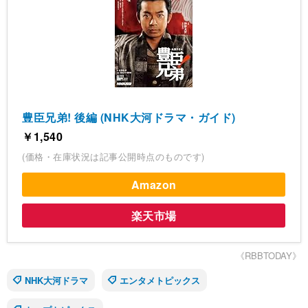
豊臣兄弟! 後編 (NHK大河ドラマ・ガイド)
￥1,540
(価格・在庫状況は記事公開時点のものです)
Amazon
楽天市場
《RBBTODAY》
NHK大河ドラマ
エンタメトピックス