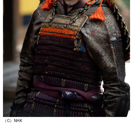
（C）NHK