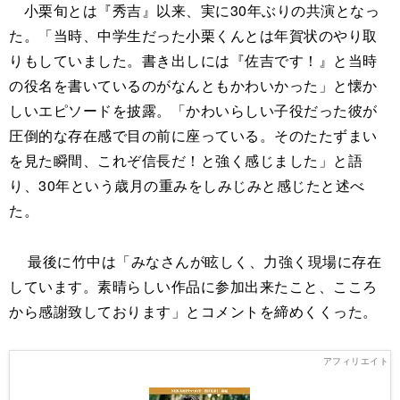
小栗旬とは『秀吉』以来、実に30年ぶりの共演となっ
た。「当時、中学生だった小栗くんとは年賀状のやり取
りもしていました。書き出しには『佐吉です！』と当時
の役名を書いているのがなんともかわいかった」と懐か
しいエピソードを披露。「かわいらしい子役だった彼が
圧倒的な存在感で目の前に座っている。そのたたずまい
を見た瞬間、これぞ信長だ！と強く感じました」と語
り、30年という歳月の重みをしみじみと感じたと述べ
た。
最後に竹中は「みなさんが眩しく、力強く現場に存在
しています。素晴らしい作品に参加出来たこと、こころ
から感謝致しております」とコメントを締めくくった。