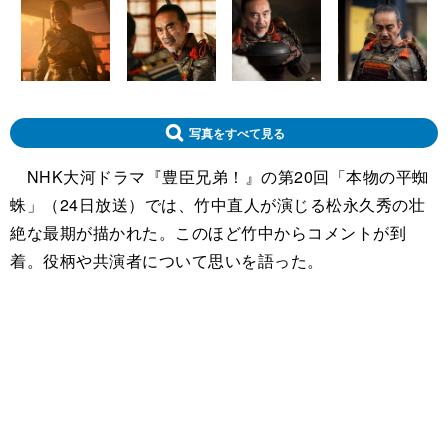
写真をすべて見る
NHK大河ドラマ『豊臣兄弟！』の第20回「本物の平蜘
蛛」（24日放送）では、竹中直人が演じる松永久秀の壮
絶な最期が描かれた。このほど竹中からコメントが到
着。役柄や共演者について思いを語った。