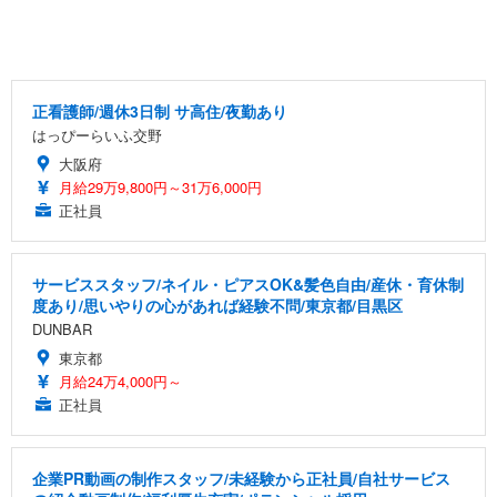
正看護師/週休3日制 サ高住/夜勤あり
はっぴーらいふ交野
大阪府
月給29万9,800円～31万6,000円
正社員
サービススタッフ/ネイル・ピアスOK&髪色自由/産休・育休制
度あり/思いやりの心があれば経験不問/東京都/目黒区
DUNBAR
東京都
月給24万4,000円～
正社員
企業PR動画の制作スタッフ/未経験から正社員/自社サービス