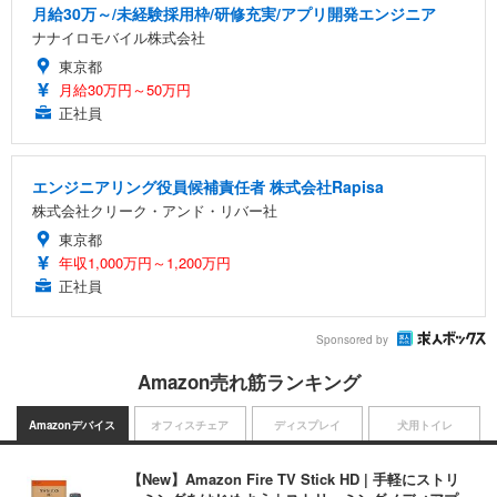
月給30万～/未経験採用枠/研修充実/アプリ開発エンジニア
ナナイロモバイル株式会社
東京都
月給30万円～50万円
正社員
エンジニアリング役員候補責任者 株式会社Rapisa
株式会社クリーク・アンド・リバー社
東京都
年収1,000万円～1,200万円
正社員
Sponsored by
Amazon売れ筋ランキング
Amazonデバイス
オフィスチェア
ディスプレイ
犬用トイレ
【New】Amazon Fire TV Stick HD | 手軽にストリ