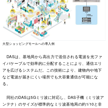
大型ショッピングモールへの導入例
DASは、基地局から高出力で送信される電波を光ファ
イバケーブルで効率的に分配することにより、通信エリ
アを広げるシステムだ。この技術により、建物内や地下
など電波が届きにくい場所でも大容量通信が可能にな
る。
同社のDASは5Gミリ波に対応し、DAS子機（ミリ波ア
ンテナ）のサイズが標準的なミリ波基地局の約1/10と非