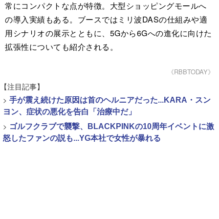
常にコンパクトな点が特徴。大型ショッピングモールへ
の導入実績もある。ブースではミリ波DASの仕組みや適
用シナリオの展示とともに、5Gから6Gへの進化に向けた
拡張性についても紹介される。
《RBBTODAY》
【注目記事】
>
手が震え続けた原因は首のヘルニアだった...KARA・スン
ヨン、症状の悪化を告白「治療中だ」
>
ゴルフクラブで襲撃、BLACKPINKの10周年イベントに激
怒したファンの説も...YG本社で女性が暴れる