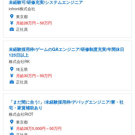
未経験可/研修充実/システムエンジニア
infront株式会社
東京都
月給28万円～50万円
正社員
未経験採用枠/ゲームのQAエンジニア/研修制度充実/年間休日
125日以上
株式会社RK
埼玉県
月給30万円～50万円
正社員
「まだ間に合う!」/未経験採用枠/デバッグエンジニア/寮・社
宅・家賃補助あり
株式会社RIOT
東京都
月給28万5,000円～50万円
正社員