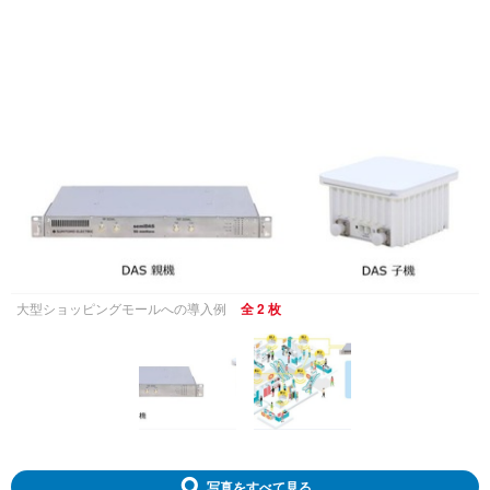
大型ショッピングモールへの導入例
全 2 枚
写真をすべて見る