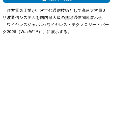
住友電気工業が、次世代通信技術として高速大容量ミ
リ波通信システムを国内最大級の無線通信関連展示会
「ワイヤレスジャパン×ワイヤレス・テクノロジー・パー
ク2026（WJ×WTP）」に展示する。