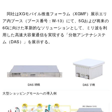
同社はXGモバイル推進フォーラム（XGMF）展示エリ
ア内ブース（ブース番号：W-13）にて、5Gおよび将来の
6Gに向けた革新的なソリューションとして、ミリ波を利
用した高速大容量通信を実現する「分散アンテナシステ
ム（DAS）」を展示する。
大型ショッピングモールへの導入例