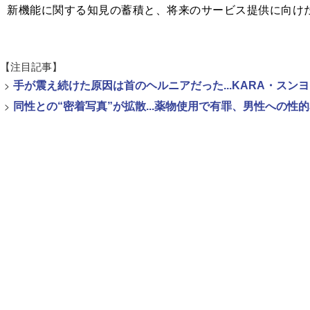
新機能に関する知見の蓄積と、将来のサービス提供に向けた
【注目記事】
>
手が震え続けた原因は首のヘルニアだった...KARA・ス
>
同性との“密着写真”が拡散...薬物使用で有罪、男性への