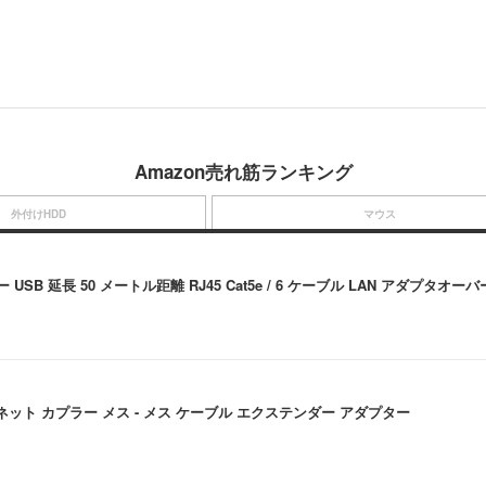
Amazon売れ筋ランキング
外付けHDD
マウス
SB 延長 50 メートル距離 RJ45 Cat5e / 6 ケーブル LAN アダプタ
5 イーサネット カプラー メス - メス ケーブル エクステンダー アダプター