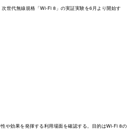
世代無線規格「Wi-Fi 8」の実証実験を6月より開始す
特性や効果を発揮する利用場面を確認する。目的はWi-Fi 8の