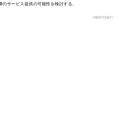
以降のサービス提供の可能性を検討する。
《RBBTODAY》