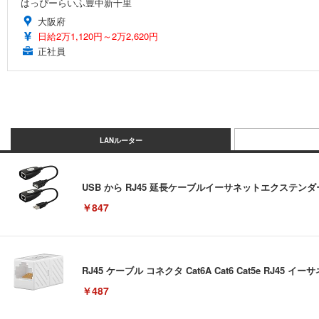
はっぴーらいふ豊中新千里
大阪府
日給2万1,120円～2万2,620円
正社員
LANルーター
USB から RJ45 延長ケーブルイーサネットエクステンダー U
￥847
RJ45 ケーブル コネクタ Cat6A Cat6 Cat5e RJ4
￥487