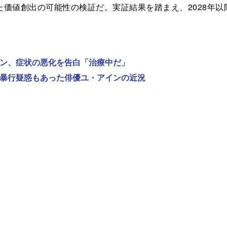
価値創出の可能性の検証だ。実証結果を踏まえ、2028年
ンヨン、症状の悪化を告白「治療中だ」
性的暴行疑惑もあった俳優ユ・アインの近況