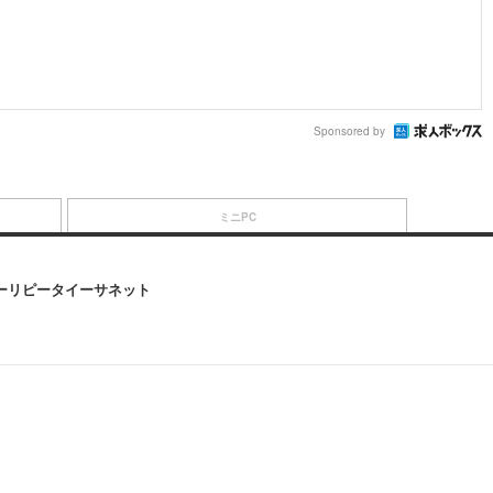
Sponsored by
ミニPC
オーバーリピータイーサネット