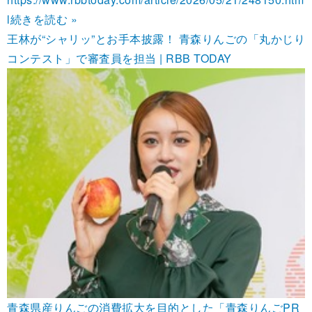
l
続きを読む »
王林が“シャリッ”とお手本披露！ 青森りんごの「丸かじり
コンテスト」で審査員を担当 | RBB TODAY
青森県産りんごの消費拡大を目的とした「青森りんごPR