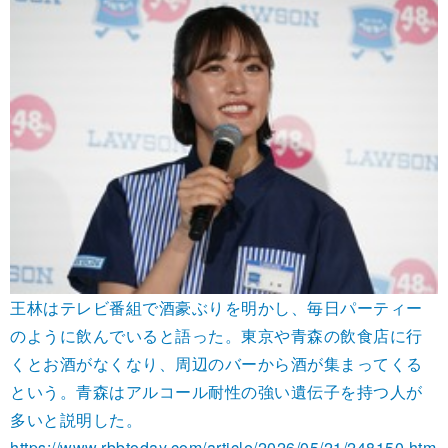
王林はテレビ番組で酒豪ぶりを明かし、毎日パーティー
のように飲んでいると語った。東京や青森の飲食店に行
くとお酒がなくなり、周辺のバーから酒が集まってくる
という。青森はアルコール耐性の強い遺伝子を持つ人が
多いと説明した。
https://www.rbbtoday.com/article/2026/05/21/248150.htm