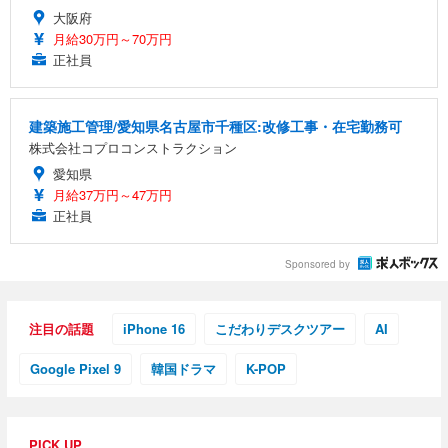
大阪府
月給30万円～70万円
正社員
建築施工管理/愛知県名古屋市千種区:改修工事・在宅勤務可
株式会社コプロコンストラクション
愛知県
月給37万円～47万円
正社員
Sponsored by
注目の話題
iPhone 16
こだわりデスクツアー
AI
Google Pixel 9
韓国ドラマ
K-POP
PICK UP