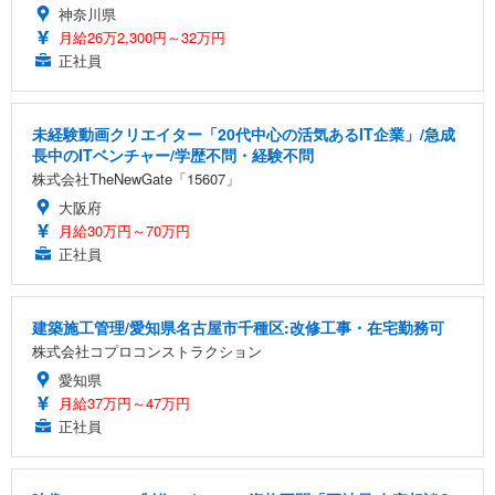
神奈川県
月給26万2,300円～32万円
正社員
未経験動画クリエイター「20代中心の活気あるIT企業」/急成
長中のITベンチャー/学歴不問・経験不問
株式会社TheNewGate「15607」
大阪府
月給30万円～70万円
正社員
建築施工管理/愛知県名古屋市千種区:改修工事・在宅勤務可
株式会社コプロコンストラクション
愛知県
月給37万円～47万円
正社員