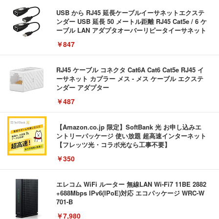
USB から RJ45 延長ケーブルイーサネットエクステ
ンダー USB 延長 50 メートル距離 RJ45 Cat5e / 6 ケ
ーブル LAN アダプタオーバーリピータイーサネット
￥847
RJ45 ケーブル コネクタ Cat6A Cat6 Cat5e RJ45 イ
ーサネット カプラー メス - メス ケーブル エクステ
ンダー アダプター
￥487
【Amazon.co.jp 限定】SoftBank 光 お申し込みエ
ントリーパッケージ 使い放題 超高速インターネット
【フレッツ光・コラボ光なら工事不要】
￥350
エレコム WiFi ルーター 無線LAN Wi-Fi7 11BE 2882
+688Mbps IPv6(IPoE)対応 エコパッケージ WRC-W
701-B
￥7,980