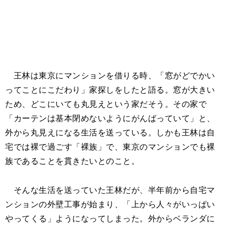
王林は東京にマンションを借りる時、「窓がどでかい
ってことにこだわり」家探しをしたと語る。窓が大きい
ため、どこにいても丸見えという家だそう。その家で
「カーテンは基本閉めないようにがんばっていて」と、
外から丸見えになる生活を送っている。しかも王林は自
宅では裸で過ごす「裸族」で、東京のマンションでも裸
族であることを貫きたいとのこと。
そんな生活を送っていた王林だが、半年前から自宅マ
ンションの外壁工事が始まり、「上から人々がいっぱい
やってくる」ようになってしまった。外からベランダに