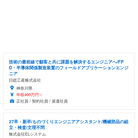
技術の最前線で顧客と共に課題を解決するエンジニアへ/FP
D・半導体関係製造装置のフィールドアプリケーションエンジ
ニア
日総工産株式会社
神奈川県
年収400万円～
正社員 / 契約社員 / 派遣社員
27卒・新卒/ものづくりエンジニアアシスタント/機械部品の組
立・検査/文理不問
株式会社ELシステム