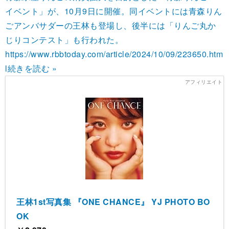
イベント」が、10月9日に開催。同イベントには青森りん
ごアンバサダーの王林も登場し、後半には「りんご丸か
じりコンテスト」も行われた。
https://www.rbbtoday.com/article/2024/10/09/223650.htm
l
続きを読む »
王林1st写真集 『ONE CHANCE』 YJ PHOTO BO
OK