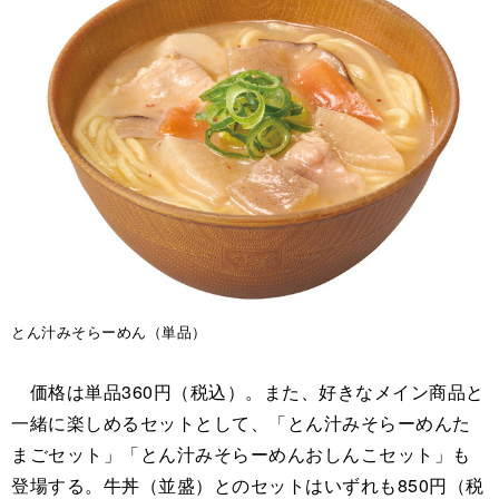
とん汁みそらーめん（単品）
価格は単品360円（税込）。また、好きなメイン商品と
一緒に楽しめるセットとして、「とん汁みそらーめんた
まごセット」「とん汁みそらーめんおしんこセット」も
登場する。牛丼（並盛）とのセットはいずれも850円（税