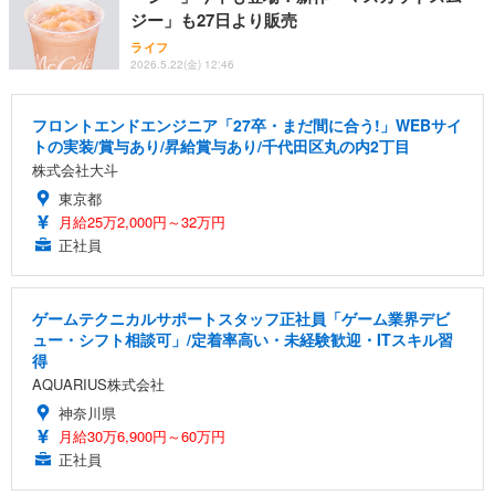
ジー」も27日より販売
ライフ
2026.5.22(金) 12:46
フロントエンドエンジニア「27卒・まだ間に合う!」WEBサイ
トの実装/賞与あり/昇給賞与あり/千代田区丸の内2丁目
株式会社大斗
東京都
月給25万2,000円～32万円
正社員
ゲームテクニカルサポートスタッフ正社員「ゲーム業界デビ
ュー・シフト相談可」/定着率高い・未経験歓迎・ITスキル習
得
AQUARIUS株式会社
神奈川県
月給30万6,900円～60万円
正社員