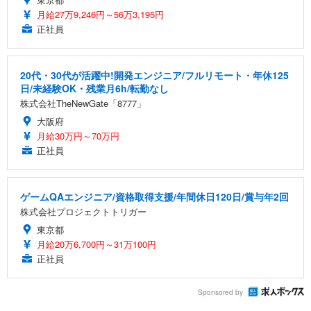
月給27万9,246円～56万3,195円
正社員
20代・30代が活躍中!開発エンジニア/フルリモート・年休125
日/未経験OK・残業月6h/転勤なし
株式会社TheNewGate「8777」
大阪府
月給30万円～70万円
正社員
ゲームQAエンジニア/資格取得支援/年間休日120日/賞与年2回
株式会社プロジェクトトリガー
東京都
月給20万6,700円～31万100円
正社員
Sponsored by