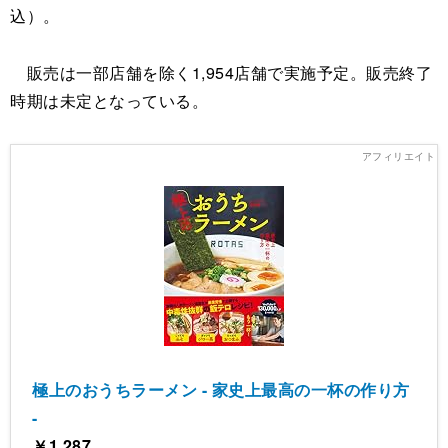
込）。
販売は一部店舗を除く1,954店舗で実施予定。販売終了
時期は未定となっている。
極上のおうちラーメン - 家史上最高の一杯の作り方
-
￥1,287