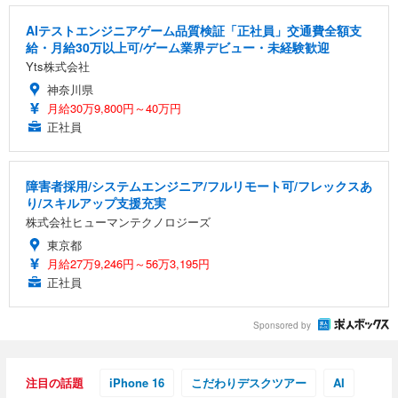
AIテストエンジニアゲーム品質検証「正社員」交通費全額支
給・月給30万以上可/ゲーム業界デビュー・未経験歓迎
Yts株式会社
神奈川県
月給30万9,800円～40万円
正社員
障害者採用/システムエンジニア/フルリモート可/フレックスあ
り/スキルアップ支援充実
株式会社ヒューマンテクノロジーズ
東京都
月給27万9,246円～56万3,195円
正社員
Sponsored by
注目の話題
iPhone 16
こだわりデスクツアー
AI