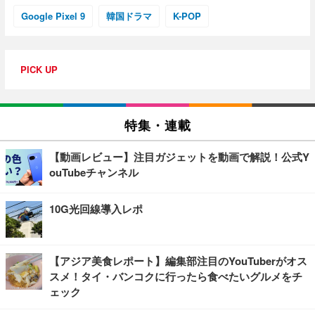
Google Pixel 9
韓国ドラマ
K-POP
PICK UP
特集・連載
【動画レビュー】注目ガジェットを動画で解説！公式Y
ouTubeチャンネル
10G光回線導入レポ
【アジア美食レポート】編集部注目のYouTuberがオス
スメ！タイ・バンコクに行ったら食べたいグルメをチ
ェック