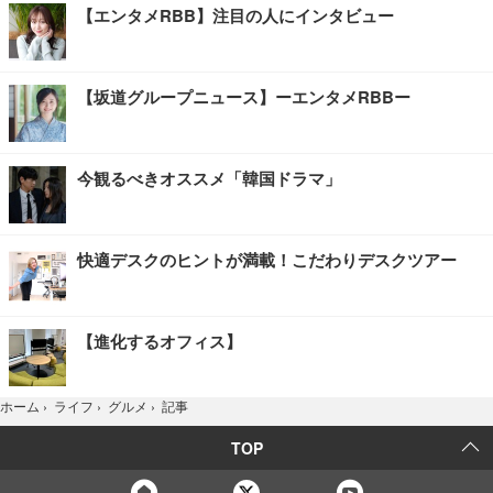
【エンタメRBB】注目の人にインタビュー
【坂道グループニュース】ーエンタメRBBー
今観るべきオススメ「韓国ドラマ」
快適デスクのヒントが満載！こだわりデスクツアー
【進化するオフィス】
記事
ホーム
›
ライフ
›
グルメ
›
TOP