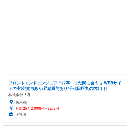
フロントエンドエンジニア「27卒・まだ間に合う!」WEBサイ
トの実装/賞与あり/昇給賞与あり/千代田区丸の内2丁目
株式会社大斗
東京都
月給25万2,000円～32万円
正社員