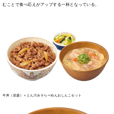
むことで食べ応えがアップする一杯となっている。
牛丼（並盛）＋とん汁みそらーめんおしんこセット