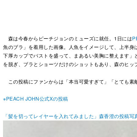
森は今春からピーチジョンのミューズに就任。1日には
P
魚のブラ」を着用した画像。人魚をイメージして、上半身
下厚カップでバストを盛って、まあるい美胸に整えます」
を脱ぎ、ブラとショーツだけのショットもあり、森のヒッ
この投稿にファンからは「本当可愛すぎて」「とても素敵
※PEACH JOHN公式Xの投稿
「髪を切ってレイヤーを入れてみました」森香澄の投稿写真にフ