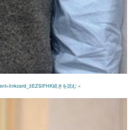
tent=linkcard_3EZSIFHK
続きを読む »