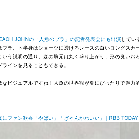
EACH JOHNの「人魚のブラ」の記者発表会にも出演
してい
はブラ、下半身はショーツに透けるレースの白いロングスカ
という説明の通り、森の胸元は丸く盛り上がり、形の良いお
プラインを見ることもできる。
なビジュアルですね！人魚の世界観が夏にぴったりで魅力
ァン歓喜「やばい」「ぎゃんかわいい」 | RBB TODAY