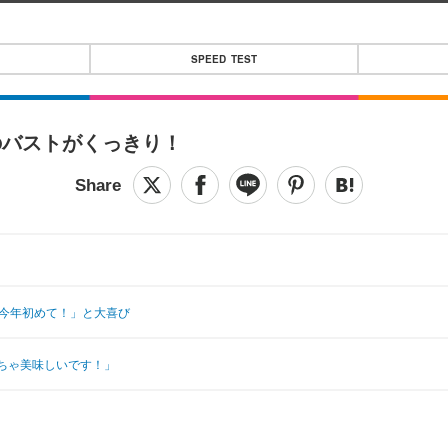
SPEED TEST
のバストがくっきり！
「今年初めて！」と大喜び
ちゃ美味しいです！」