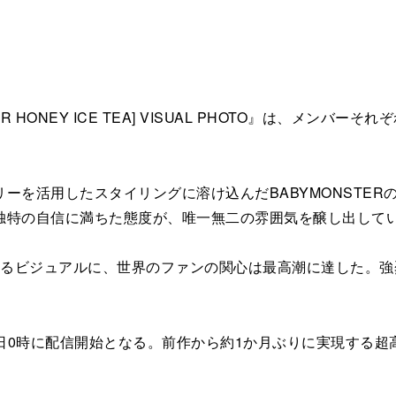
ONEY ICE TEA] VISUAL PHOTO』は、メン
を活用したスタイリングに溶け込んだBABYMONSTER
独特の自信に満ちた態度が、唯一無二の雰囲気を醸し出して
姿とは異なるビジュアルに、世界のファンの関心は最高潮に達した
は6月8日0時に配信開始となる。前作から約1か月ぶりに実現