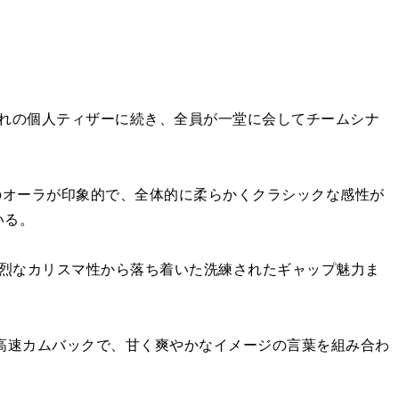
バーそれぞれの個人ティザーに続き、全員が一堂に会してチームシナ
のオーラが印象的で、全体的に柔らかくクラシックな感性が
いる。
。強烈なカリスマ性から落ち着いた洗練されたギャップ魅力ま
する超高速カムバックで、甘く爽やかなイメージの言葉を組み合わ