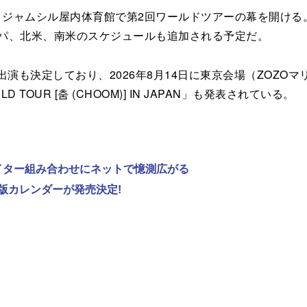
ウル・ジャムシル屋内体育館で第2回ワールドツアーの幕を開け
ッパ、北米、南米のスケジュールも追加される予定だ。
」への出演も決定しており、2026年8月14日に東京会場（ZO
D TOUR [춤 (CHOOM)] IN JAPAN」も発表されている。
ライター組み合わせにネットで憶測広がる
版カレンダーが発売決定!