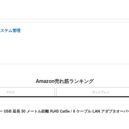
システム管理
Amazon売れ筋ランキング
マウス
ディスプレイ
SB 延長 50 メートル距離 RJ45 Cat5e / 6 ケーブル LAN アダプタ