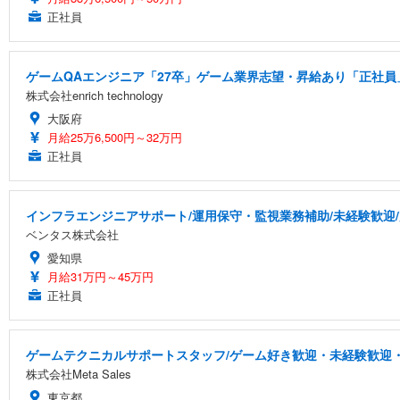
正社員
ゲームQAエンジニア「27卒」ゲーム業界志望・昇給あり「正社員」
株式会社enrich technology
大阪府
月給25万6,500円～32万円
正社員
インフラエンジニアサポート/運用保守・監視業務補助/未経験歓迎
ベンタス株式会社
愛知県
月給31万円～45万円
正社員
ゲームテクニカルサポートスタッフ/ゲーム好き歓迎・未経験歓迎・
株式会社Meta Sales
東京都