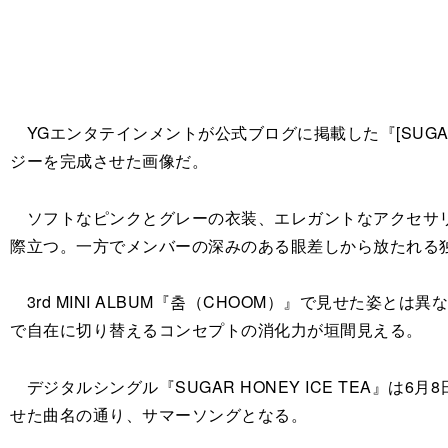
YGエンタテインメントが公式ブログに掲載した『[SUGAR H
ジーを完成させた画像だ。
ソフトなピンクとグレーの衣装、エレガントなアクセサリー
際立つ。一方でメンバーの深みのある眼差しから放たれる
3rd MINI ALBUM『춤（CHOOM）』で見せた
で自在に切り替えるコンセプトの消化力が垣間見える。
デジタルシングル『SUGAR HONEY ICE TEA』
せた曲名の通り、サマーソングとなる。