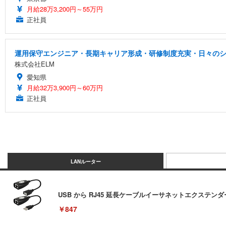
月給28万3,200円～55万円
正社員
運用保守エンジニア・長期キャリア形成・研修制度充実・日々の
株式会社ELM
愛知県
月給32万3,900円～60万円
正社員
LANルーター
USB から RJ45 延長ケーブルイーサネットエクステンダー U
￥847