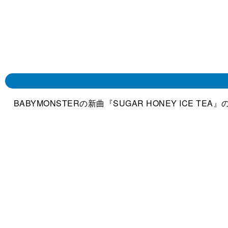
BABYMONSTERの新曲『SUGAR HONEY ICE T