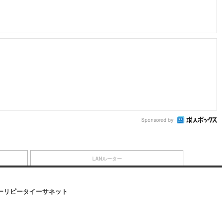
Sponsored by
LANルーター
オーバーリピータイーサネット