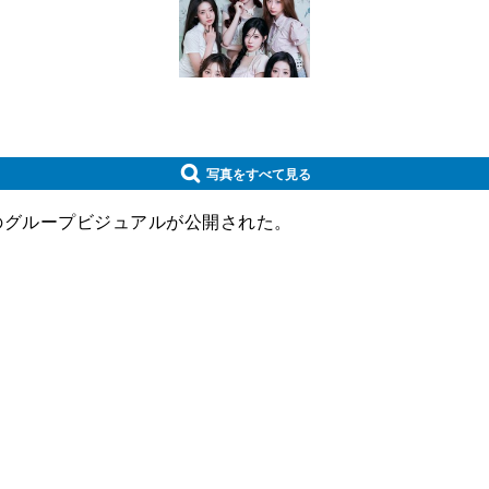
写真をすべて見る
EA』のグループビジュアルが公開された。