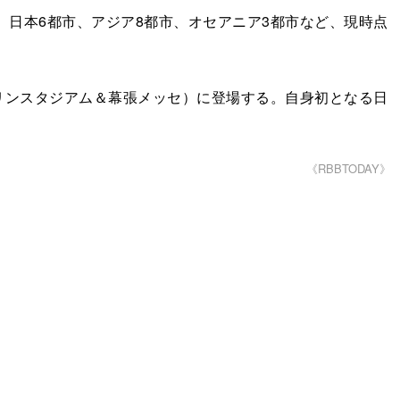
る。日本6都市、アジア8都市、オセアニア3都市など、現時点
ZOマリンスタジアム＆幕張メッセ）に登場する。自身初となる日
《RBBTODAY》