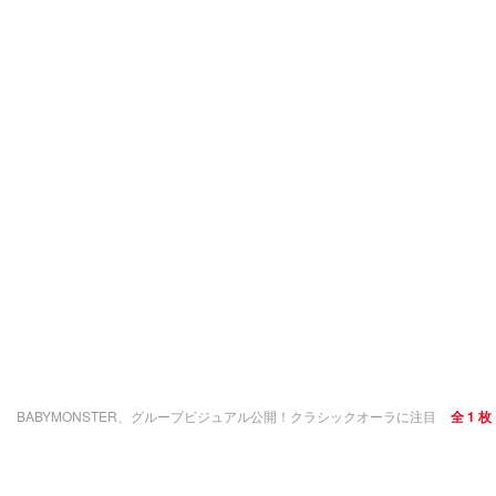
BABYMONSTER、グループビジュアル公開！クラシックオーラに注目
全 1 枚