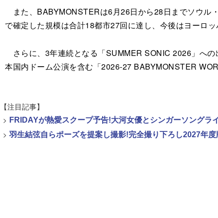
また、BABYMONSTERは6月26日から28日までソ
で確定した規模は合計18都市27回に達し、今後はヨーロ
さらに、3年連続となる「SUMMER SONIC 2026
本国内ドーム公演を含む「2026-27 BABYMONSTER WORL
【注目記事】
>
FRIDAYが熱愛スクープ予告!大河女優とシンガーソング
>
羽生結弦自らポーズを提案し撮影!完全撮り下ろし2027年度