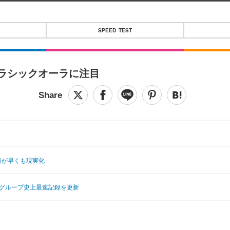
SPEED TEST
クラシックオーラに注目
改善が早くも現実化
ールズグループ史上最速記録を更新