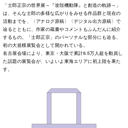
「士郎正宗の世界展～『攻殻機動隊』と創造の軌跡～」
は、そんな士郎の多様な広がりをみせる作品群と現在の
活動までを、〈アナログ原稿〉〈デジタル出力原稿〉で
辿るとともに、作家の蔵書やコメントもふんだんに紹介
するもの。「士郎正宗」のパーソナルな部分にも迫る、
初の大規模展覧会として開かれている。
名古屋会場により、東京・大阪で累計6.5万人超を動員し
た話題の展覧会が、いよいよ東海エリアに初上陸を果た
す。