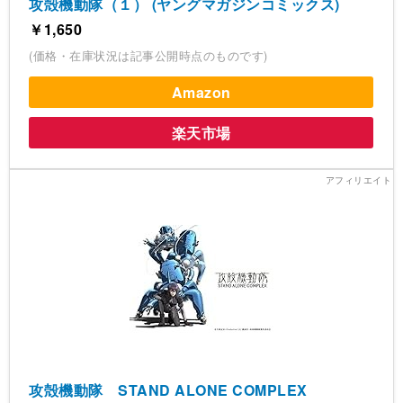
攻殻機動隊（１） (ヤングマガジンコミックス)
￥1,650
(価格・在庫状況は記事公開時点のものです)
Amazon
楽天市場
攻殻機動隊 STAND ALONE COMPLEX