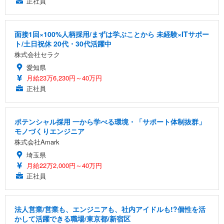
正社員
面接1回×100%人柄採用/まずは学ぶことから 未経験×ITサポー
ト/土日祝休 20代・30代活躍中
株式会社セラク
愛知県
月給23万6,230円～40万円
正社員
ポテンシャル採用 一から学べる環境・「サポート体制抜群」
モノづくりエンジニア
株式会社Amark
埼玉県
月給22万2,000円～40万円
正社員
法人営業/営業も、エンジニアも、社内アイドルも!?個性を活
かして活躍できる職場/東京都/新宿区