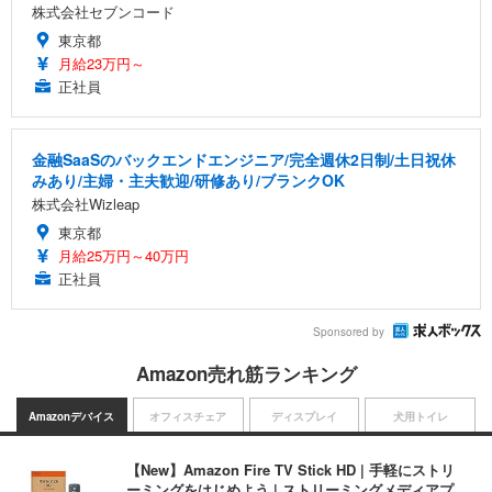
株式会社セブンコード
東京都
月給23万円～
正社員
金融SaaSのバックエンドエンジニア/完全週休2日制/土日祝休
みあり/主婦・主夫歓迎/研修あり/ブランクOK
株式会社Wizleap
東京都
月給25万円～40万円
正社員
Sponsored by
Amazon売れ筋ランキング
Amazonデバイス
オフィスチェア
ディスプレイ
犬用トイレ
【New】Amazon Fire TV Stick HD | 手軽にストリ
ーミングをはじめよう | ストリーミングメディアプ