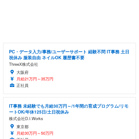
PC・データ入力/事務/ユーザーサポート 経験不問 IT事務 土日
祝休み 服装自由 ネイルOK 履歴書不要
ThreeX株式会社
大阪府
月給21万円～35万円
正社員
IT事務 未経験でも月給30万円～/1年間の育成プログラム/リモ
ートOK/年休125日/土日祝休み
株式会社D.I.Works
東京都
月給30万円～50万円