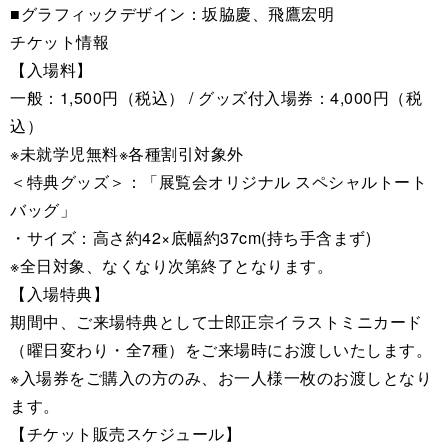
■グラフィックデザイン：坂脇慶、飛鷹宏明
チケット情報
【入場料】
一般：1,500円（税込） / グッズ付入場券：4,000円（税
込）
※未就学児無料※各種割引対象外
＜特典グッズ＞：「展覧会オリジナル スペシャルトート
バッグ」
・サイズ：高さ約42×底幅約37cm(持ち手含まず)
※全日対象、なくなり次第終了となります。
【入場特典】
期間中、ご来場特典として士郎正宗イラストミニカード
（曜日変わり・全7種）をご来場時にお渡しいたします。
※入場券をご購入の方のみ、お一人様一枚のお渡しとなり
ます。
【チケット販売スケジュール】