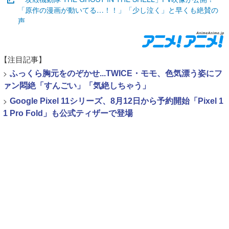
「原作の漫画が動いてる…！！」「少し泣く」と早くも絶賛の
声
【注目記事】
>
ふっくら胸元をのぞかせ...TWICE・モモ、色気漂う姿にフ
ァン悶絶「すんごい」「気絶しちゃう」
>
Google Pixel 11シリーズ、8月12日から予約開始「Pixel 1
1 Pro Fold」も公式ティザーで登場