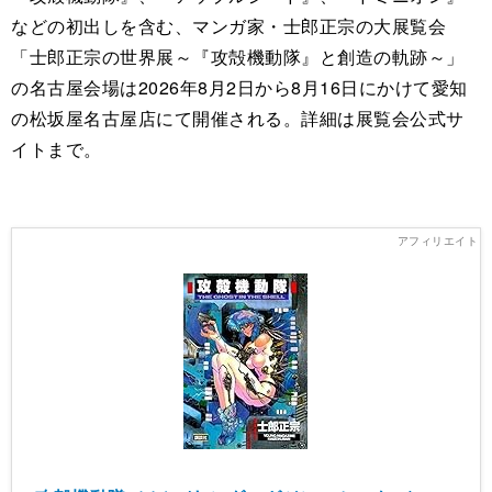
などの初出しを含む、マンガ家・士郎正宗の大展覧会
「士郎正宗の世界展～『攻殻機動隊』と創造の軌跡～」
の名古屋会場は2026年8月2日から8月16日にかけて愛知
の松坂屋名古屋店にて開催される。詳細は展覧会公式サ
イトまで。