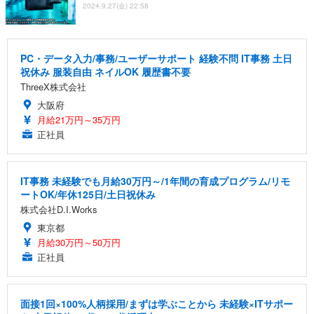
2024.9.27(金) 22:58
PC・データ入力/事務/ユーザーサポート 経験不問 IT事務 土日
祝休み 服装自由 ネイルOK 履歴書不要
ThreeX株式会社
大阪府
月給21万円～35万円
正社員
IT事務 未経験でも月給30万円～/1年間の育成プログラム/リモ
ートOK/年休125日/土日祝休み
株式会社D.I.Works
東京都
月給30万円～50万円
正社員
面接1回×100%人柄採用/まずは学ぶことから 未経験×ITサポー