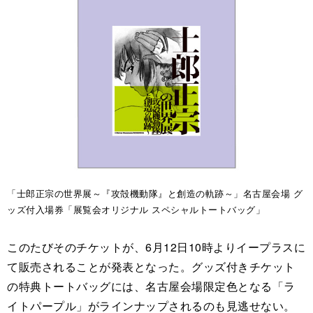
「士郎正宗の世界展～『攻殻機動隊』と創造の軌跡～」名古屋会場 グ
ッズ付入場券「展覧会オリジナル スペシャルトートバッグ」
このたびそのチケットが、6月12日10時よりイープラスに
て販売されることが発表となった。グッズ付きチケット
の特典トートバッグには、名古屋会場限定色となる「ラ
イトパープル」がラインナップされるのも見逃せない。