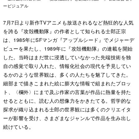
ービジュアル
7月7日より新作TVアニメも放送されるなど熱狂的な人気
を誇る『攻殻機動隊』の作者として知られる士郎正宗
は、1985年にSFマンガ『アップルシード』でメジャーデ
ビューを果たし、1989年に『攻殻機動隊』の連載を開始
した。当時はまだ世に浸透していなかった先端技術を独
自の感覚で取り入れた、情報化社会の現代を予見してい
るかのような世界観は、多くの人たちを魅了してきた。
細部まで描きこまれた絵に膨大な情報で組まれたプロッ
ト、〈欄外〉にまで及ぶ作家の言葉が作品に熱量を持た
せるとともに、読む人の想像力をかきたてる。哲学的な
探求が織り込まれる士郎の世界観には多くのクリエイタ
ーが影響を受け、さまざまなジャンルで作品を生み出し
続けている。