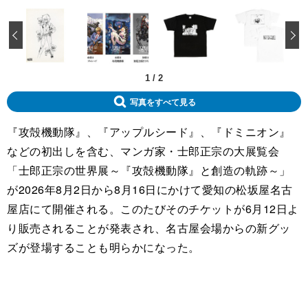
‹
1
/
2
写真をすべて見る
『攻殻機動隊』、『アップルシード』、『ドミニオン』
などの初出しを含む、マンガ家・士郎正宗の大展覧会
「士郎正宗の世界展～『攻殻機動隊』と創造の軌跡～」
が2026年8月2日から8月16日にかけて愛知の松坂屋名古
屋店にて開催される。このたびそのチケットが6月12日よ
り販売されることが発表され、名古屋会場からの新グッ
ズが登場することも明らかになった。