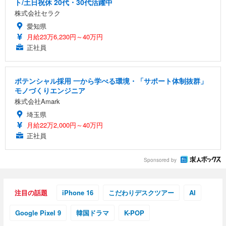
ト/土日祝休 20代・30代活躍中
株式会社セラク
愛知県
月給23万6,230円～40万円
正社員
ポテンシャル採用 一から学べる環境・「サポート体制抜群」
モノづくりエンジニア
株式会社Amark
埼玉県
月給22万2,000円～40万円
正社員
Sponsored by
注目の話題
iPhone 16
こだわりデスクツアー
AI
Google Pixel 9
韓国ドラマ
K-POP