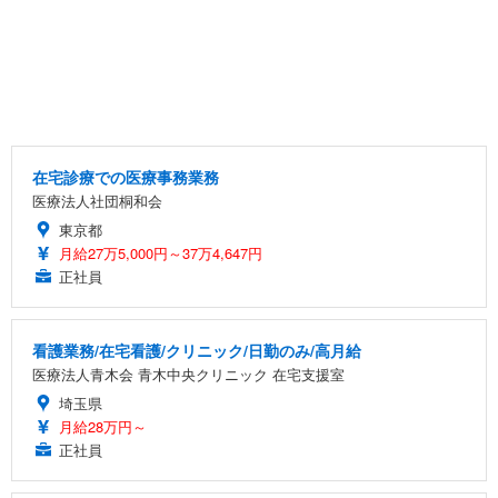
在宅診療での医療事務業務
医療法人社団桐和会
東京都
月給27万5,000円～37万4,647円
正社員
看護業務/在宅看護/クリニック/日勤のみ/高月給
医療法人青木会 青木中央クリニック 在宅支援室
埼玉県
月給28万円～
正社員