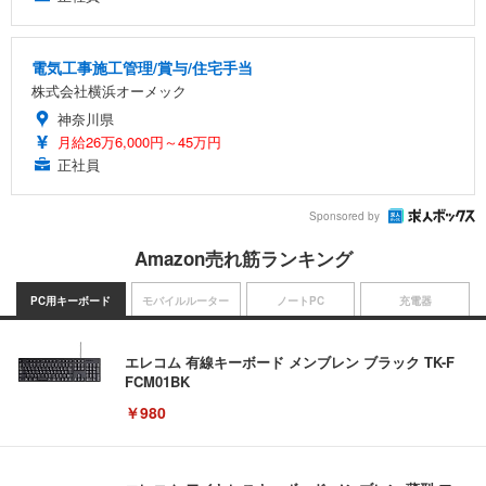
電気工事施工管理/賞与/住宅手当
株式会社横浜オーメック
神奈川県
月給26万6,000円～45万円
正社員
Sponsored by
Amazon売れ筋ランキング
PC用キーボード
モバイルルーター
ノートPC
充電器
エレコム 有線キーボード メンブレン ブラック TK-F
FCM01BK
￥980