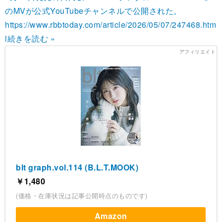
のMVが公式YouTubeチャンネルで公開された。
https://www.rbbtoday.com/article/2026/05/07/247468.htm
l
続きを読む »
blt graph.vol.114 (B.L.T.MOOK)
￥1,480
(価格・在庫状況は記事公開時点のものです)
Amazon