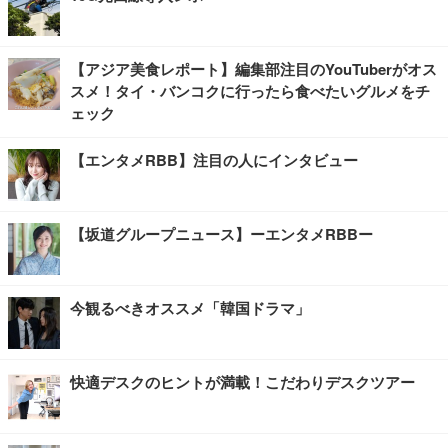
【アジア美食レポート】編集部注目のYouTuberがオス
スメ！タイ・バンコクに行ったら食べたいグルメをチ
ェック
【エンタメRBB】注目の人にインタビュー
【坂道グループニュース】ーエンタメRBBー
今観るべきオススメ「韓国ドラマ」
快適デスクのヒントが満載！こだわりデスクツアー