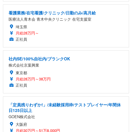
看護業務/在宅看護/クリニック/日勤のみ/高月給
医療法人青木会 青木中央クリニック 在宅支援室
埼玉県
月給28万円～
正社員
社内SE/100%自社内/ブランクOK
株式会社京葉興業
東京都
月給28万円～38万円
正社員
「定員残りわずか!」/未経験採用枠/テストプレイヤー/年間休
日125日以上
GOEN株式会社
大阪府
月給30万円～51万8,000円