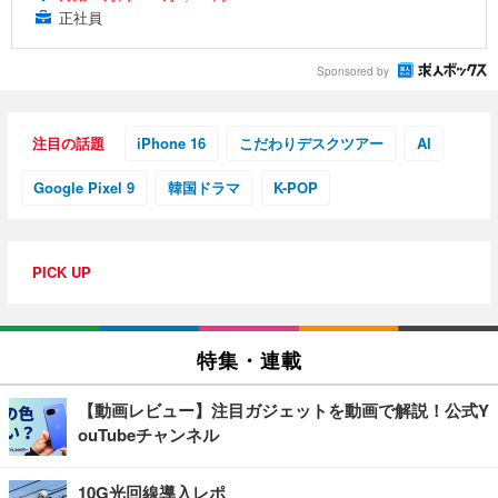
正社員
Sponsored by
注目の話題
iPhone 16
こだわりデスクツアー
AI
Google Pixel 9
韓国ドラマ
K-POP
PICK UP
特集・連載
【動画レビュー】注目ガジェットを動画で解説！公式Y
ouTubeチャンネル
10G光回線導入レポ