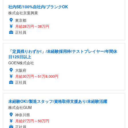
社内SE/100%自社内/ブランクOK
株式会社京葉興業
東京都
月給28万円～38万円
正社員
「定員残りわずか!」/未経験採用枠/テストプレイヤー/年間休
日125日以上
GOEN株式会社
大阪府
月給30万円～51万8,000円
正社員
未経験OK!/製造スタッフ/資格取得支援あり/未経験活躍
株式会社GUM
神奈川県
月給27万円～50万円
正社員