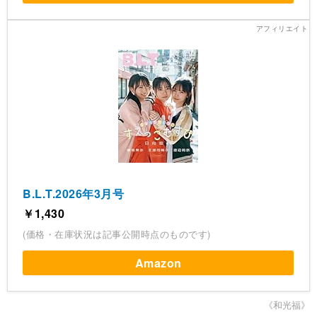
B.L.T.2026年3月号
￥1,430
(価格・在庫状況は記事公開時点のものです)
Amazon
《和光福》