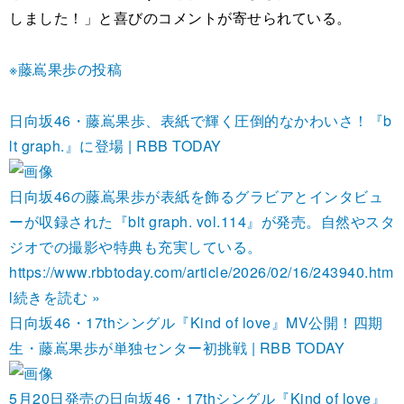
しました！」と喜びのコメントが寄せられている。
※藤嶌果歩の投稿
日向坂46・藤嶌果歩、表紙で輝く圧倒的なかわいさ！『b
lt graph.』に登場 | RBB TODAY
日向坂46の藤嶌果歩が表紙を飾るグラビアとインタビュ
ーが収録された『blt graph. vol.114』が発売。自然やスタ
ジオでの撮影や特典も充実している。
https://www.rbbtoday.com/article/2026/02/16/243940.htm
l
続きを読む »
日向坂46・17thシングル『Kind of love』MV公開！四期
生・藤嶌果歩が単独センター初挑戦 | RBB TODAY
5月20日発売の日向坂46・17thシングル『Kind of love』