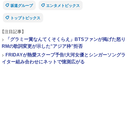
坂道グループ
エンタメトピックス
トップトピックス
【注目記事】
>
「グラミー賞なんてくそくらえ」BTSファンが掲げた怒り
RMの歌詞変更が示した“アジア枠”拒否
>
FRIDAYが熱愛スクープ予告!大河女優とシンガーソングラ
イター組み合わせにネットで憶測広がる