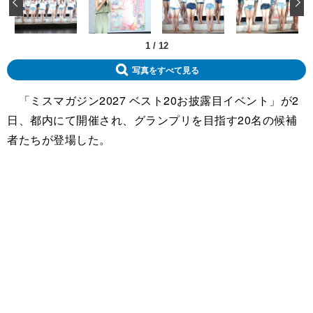
‹
1
/
12
写真をすべて見る
「ミスマガジン2027 ベスト20お披露目イベント」が2
日、都内にて開催され、グランプリを目指す20名の候補
者たちが登場した。