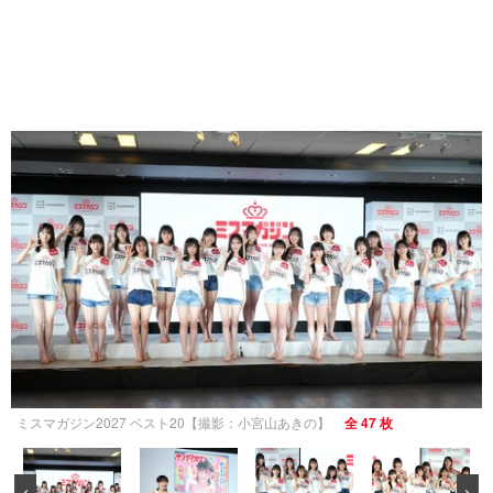
ミスマガジン2027 ベスト20【撮影：小宮山あきの】
全 47 枚