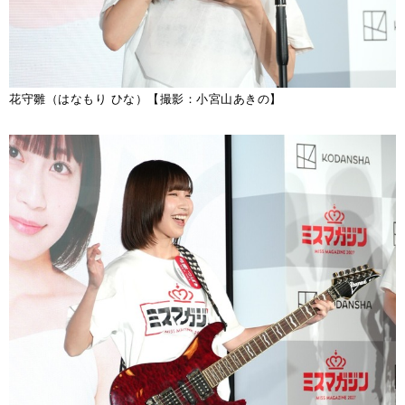
花守雛（はなもり ひな）【撮影：小宮山あきの】