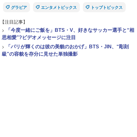
グラビア
エンタメトピックス
トップトピックス
【注目記事】
>
「今度一緒にご飯を」BTS・V、好きなサッカー選手と“相
思相愛”?ビデオメッセージに注目
>
「パリが輝くのは彼の美貌のおかげ」BTS・JIN、“彫刻
級”の容貌を存分に見せた単独撮影