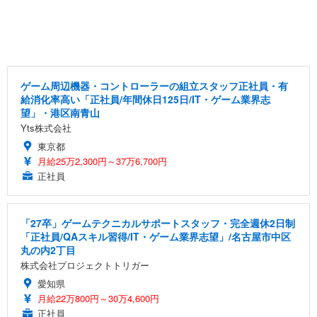
ゲーム周辺機器・コントローラーの組立スタッフ正社員・有
給消化率高い「正社員/年間休日125日/IT・ゲーム業界志
望」・港区南青山
Yts株式会社
東京都
月給25万2,300円～37万6,700円
正社員
「27卒」ゲームテクニカルサポートスタッフ・完全週休2日制
「正社員/QAスキル習得/IT・ゲーム業界志望」/名古屋市中区
丸の内2丁目
株式会社プロジェクトトリガー
愛知県
月給22万800円～30万4,600円
正社員