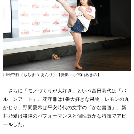
用松杏莉（もちまつ あんり）【撮影：小宮山あきの】
さらに「モノづくりが大好き」という富田莉代は「バ
ルーンアート」、花守雛は1番大好きな果物・レモンの丸
かじり、野間愛希は平安時代の文字の「かな書道」、新
井乃愛は殺陣のパフォーマンスと個性豊かな特技でアピ
ールした。