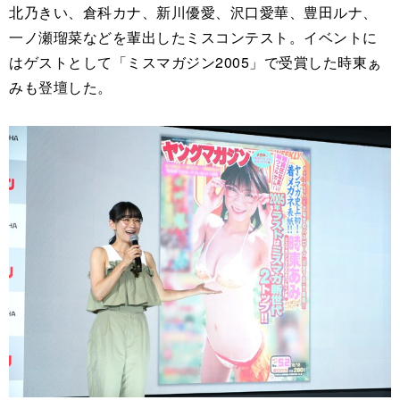
北乃きい、倉科カナ、新川優愛、沢口愛華、豊田ルナ、
一ノ瀬瑠菜などを輩出したミスコンテスト。イベントに
はゲストとして「ミスマガジン2005」で受賞した時東ぁ
みも登壇した。