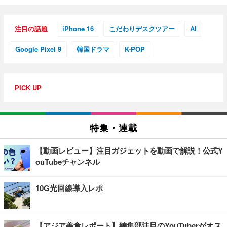
注目の話題
iPhone 16
こだわりデスクツアー
AI
Google Pixel 9
韓国ドラマ
K-POP
PICK UP
特集・連載
【動画レビュー】注目ガジェットを動画で解説！公式Y
ouTubeチャンネル
10G光回線導入レポ
【アジア美食レポート】編集部注目のYouTuberがオス