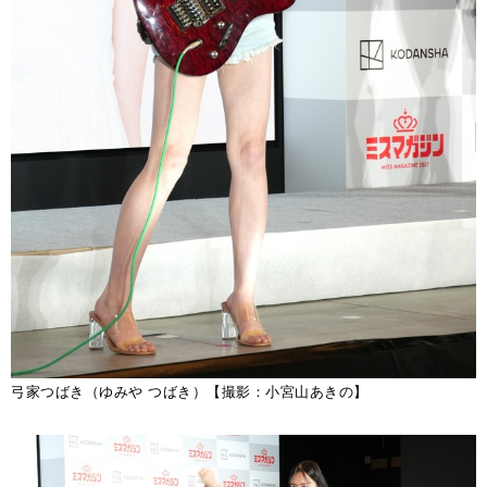
弓家つばき（ゆみや つばき）【撮影：小宮山あきの】