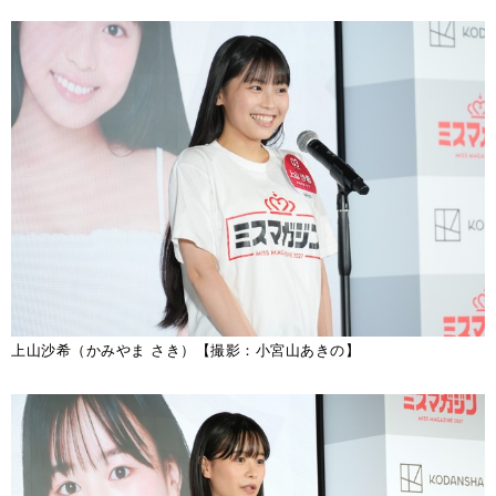
上山沙希（かみやま さき）【撮影：小宮山あきの】