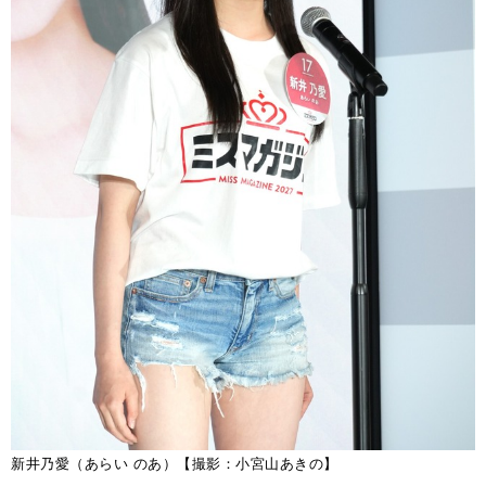
新井乃愛（あらい のあ）【撮影：小宮山あきの】