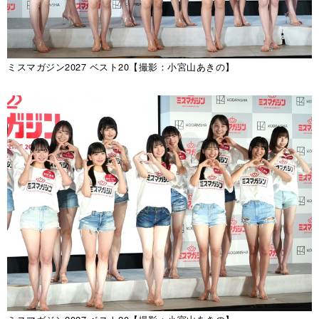
ミスマガジン2027 ベスト20【撮影：小宮山あきの】