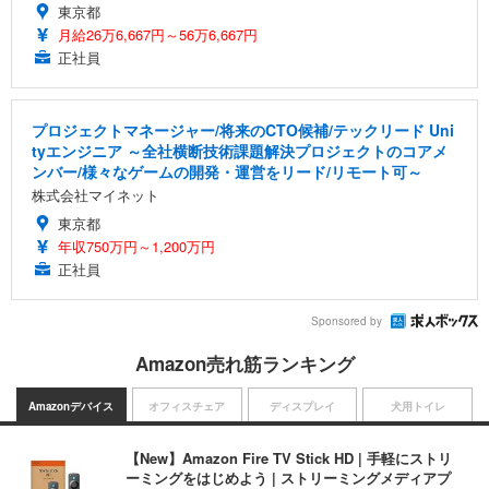
東京都
月給26万6,667円～56万6,667円
正社員
プロジェクトマネージャー/将来のCTO候補/テックリード Uni
tyエンジニア ～全社横断技術課題解決プロジェクトのコアメ
ンバー/様々なゲームの開発・運営をリード/リモート可～
株式会社マイネット
東京都
年収750万円～1,200万円
正社員
Sponsored by
Amazon売れ筋ランキング
Amazonデバイス
オフィスチェア
ディスプレイ
犬用トイレ
【New】Amazon Fire TV Stick HD | 手軽にストリ
ーミングをはじめよう | ストリーミングメディアプ