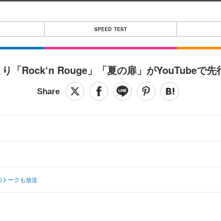
SPEED TEST
ock‘n Rouge」「夏の扉」がYouTubeで
のトークも放送