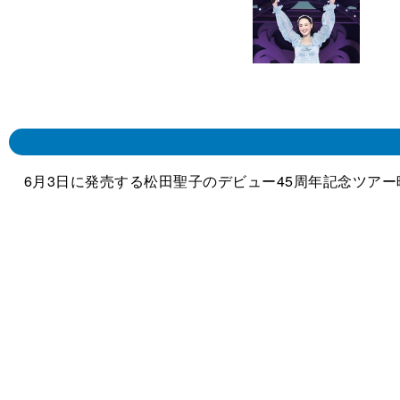
6月3日に発売する松田聖子のデビュー45周年記念ツアー映