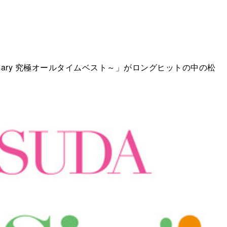
rsary 究極オールタイムベスト～」がロングヒットの中の松