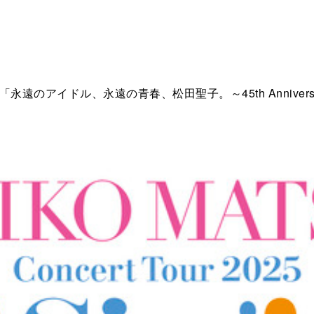
遠のアイドル、永遠の青春、松田聖子。～45th Annive