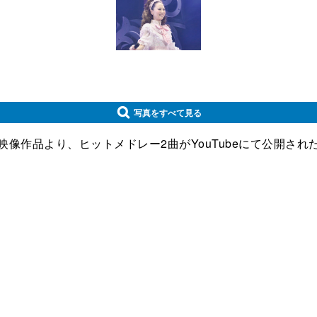
写真をすべて見る
像作品より、ヒットメドレー2曲がYouTubeにて公開され