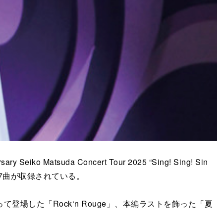
a Concert Tour 2025 “Sing! Sing! Sin
7曲が収録されている。
した「Rock‘n Rouge」、本編ラストを飾った「夏