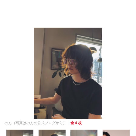
のん（写真はのんの公式ブログから）
全 4 枚