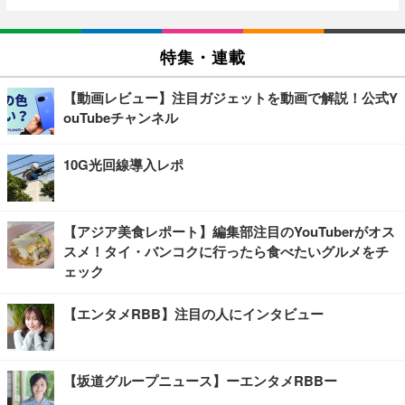
特集・連載
【動画レビュー】注目ガジェットを動画で解説！公式Y
ouTubeチャンネル
10G光回線導入レポ
【アジア美食レポート】編集部注目のYouTuberがオス
スメ！タイ・バンコクに行ったら食べたいグルメをチ
ェック
【エンタメRBB】注目の人にインタビュー
【坂道グループニュース】ーエンタメRBBー