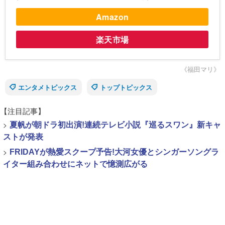
Amazon
楽天市場
《福田マリ》
エンタメトピックス
トップトピックス
【注目記事】
>
夏帆が朝ドラ初出演!連続テレビ小説『巡るスワン』新キャ
ストが発表
>
FRIDAYが熱愛スクープ予告!大河女優とシンガーソングラ
イター組み合わせにネットで憶測広がる