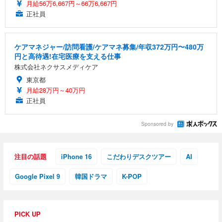
月給56万6,667円～66万6,667円
正社員
ケアマネジャー/訪問看護/ケアマネ募集/年収372万円〜480万
円と高待遇!在宅医療を支える仕事
株式会社ネクサスメディケア
東京都
月給28万円～40万円
正社員
Sponsored by
注目の話題
iPhone 16
こだわりデスクツアー
AI
Google Pixel 9
韓国ドラマ
K-POP
PICK UP