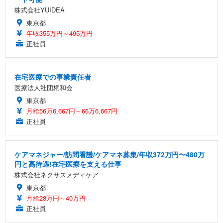
株式会社YUIDEA
東京都
年収355万円～495万円
正社員
在宅医療での事業責任者
医療法人社団桐和会
東京都
月給56万6,667円～66万6,667円
正社員
ケアマネジャー/訪問看護/ケアマネ募集/年収372万円〜480万
円と高待遇!在宅医療を支える仕事
株式会社ネクサスメディケア
東京都
月給28万円～40万円
正社員