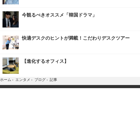
今観るべきオススメ「韓国ドラマ」
快適デスクのヒントが満載！こだわりデスクツアー
【進化するオフィス】
記事
ホーム
›
エンタメ
›
ブログ
›
TOP
Home
X
YouTube
お問合せ
広告掲載
会社概要
個人情報保護方針
紹介した商品/サービスを購入、契約した場合に、
売上の一部が弊社サイトに還元されることがあります。
当サイトに掲載の記事・見出し・写真・画像の無断転載を禁じます。