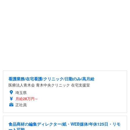
看護業務/在宅看護/クリニック/日勤のみ/高月給
医療法人青木会 青木中央クリニック 在宅支援室
埼玉県
月給28万円～
正社員
食品商材の編集ディレクター/紙・WEB媒体/年休125日・リモ
ート可能