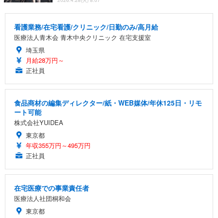
看護業務/在宅看護/クリニック/日勤のみ/高月給
医療法人青木会 青木中央クリニック 在宅支援室
埼玉県
月給28万円～
正社員
食品商材の編集ディレクター/紙・WEB媒体/年休125日・リモ
ート可能
株式会社YUIDEA
東京都
年収355万円～495万円
正社員
在宅医療での事業責任者
医療法人社団桐和会
東京都