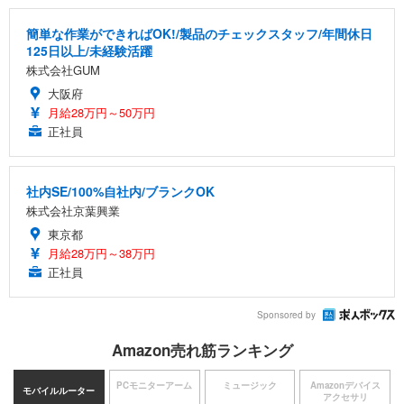
簡単な作業ができればOK!/製品のチェックスタッフ/年間休日
125日以上/未経験活躍
株式会社GUM
大阪府
月給28万円～50万円
正社員
社内SE/100%自社内/ブランクOK
株式会社京葉興業
東京都
月給28万円～38万円
正社員
Sponsored by
Amazon売れ筋ランキング
PCモニターアーム
ミュージック
Amazonデバイス
モバイルルーター
アクセサリ