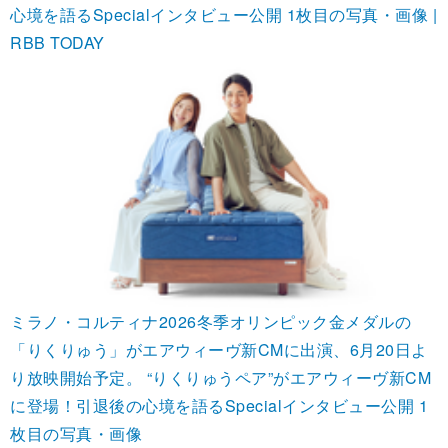
心境を語るSpecialインタビュー公開 1枚目の写真・画像 |
RBB TODAY
ミラノ・コルティナ2026冬季オリンピック金メダルの
「りくりゅう」がエアウィーヴ新CMに出演、6月20日よ
り放映開始予定。 “りくりゅうペア”がエアウィーヴ新CM
に登場！引退後の心境を語るSpecialインタビュー公開 1
枚目の写真・画像