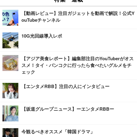
【動画レビュー】注目ガジェットを動画で解説！公式Y
ouTubeチャンネル
10G光回線導入レポ
【アジア美食レポート】編集部注目のYouTuberがオス
スメ！タイ・バンコクに行ったら食べたいグルメをチ
ェック
【エンタメRBB】注目の人にインタビュー
【坂道グループニュース】ーエンタメRBBー
今観るべきオススメ「韓国ドラマ」