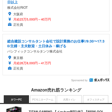
日以上
株式会社RIOT
大阪府
月給23万5,000円～40万円
正社員
総合建設コンサルタント会社で設計業務のお仕事!/9:30〜17:3
0/主婦・主夫歓迎・土日休み・稼げる
パシフィックコンサルタンツ株式会社
東京都
月給26万8,000円～41万円
正社員
Sponsored by
Amazon売れ筋ランキング
タワーPC
PCモニターアーム
犬用トイレ
オフィスチェア
TITAN GAMING 【メーカー保証1年】【850W GOL