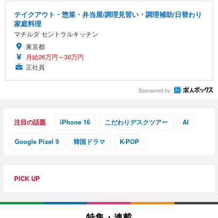
テイクアウト・惣菜・弁当屋/調理見習い・調理補助/日替わり
家庭料理
マチルダ セントラルキッチン
東京都
月給26万円～30万円
正社員
Sponsored by
注目の話題
iPhone 16
こだわりデスクツアー
AI
Google Pixel 9
韓国ドラマ
K-POP
PICK UP
特集・連載