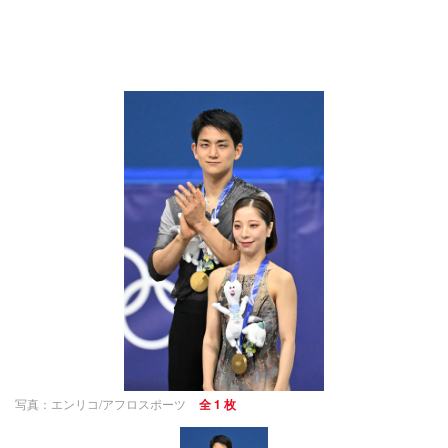
写真：エンリコ/アフロスポーツ
全 1 枚