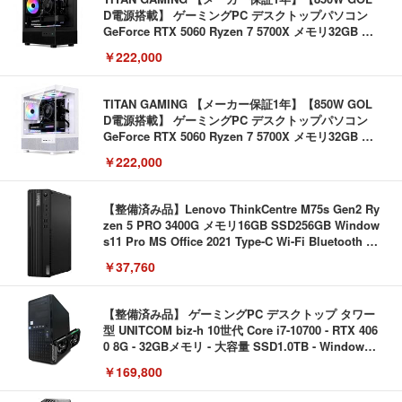
D電源搭載】 ゲーミングPC デスクトップパソコン
GeForce RTX 5060 Ryzen 7 5700X メモリ32GB NV
Me SSD 2TB Windows 11 Home CX200M ブラック
￥222,000
TITAN GAMING 【メーカー保証1年】【850W GOL
D電源搭載】 ゲーミングPC デスクトップパソコン
GeForce RTX 5060 Ryzen 7 5700X メモリ32GB NV
Me SSD 2TB Windows 11 Home CX200M ホワイト
￥222,000
【整備済み品】Lenovo ThinkCentre M75s Gen2 Ry
zen 5 PRO 3400G メモリ16GB SSD256GB Window
s11 Pro MS Office 2021 Type-C Wi-Fi Bluetooth D
VD搭載 デスクトップPC
￥37,760
【整備済み品】 ゲーミングPC デスクトップ タワー
型 UNITCOM biz-h 10世代 Core i7-10700 - RTX 406
0 8G - 32GBメモリ - 大容量 SSD1.0TB - Windows
11 - ゲームPC - プロ仕様 マウスコンピュータ
￥169,800