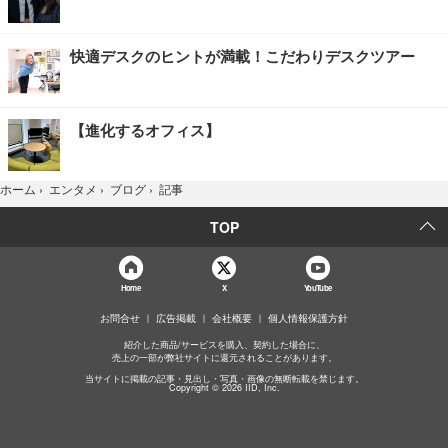
快適デスクのヒントが満載！こだわりデスクツアー
【進化するオフィス】
記事
ホーム
›
エンタメ
›
ブログ
›
TOP
Home
X
YouTube
お問合せ
広告掲載
会社概要
個人情報保護方針
紹介した商品/サービスを購入、契約した場合に、
売上の一部が弊社サイトに還元されることがあります。
当サイトに掲載の記事・見出し・写真・画像の無断転載を禁じます。
Copyright © 2026 IID, Inc.