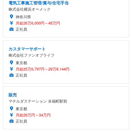
電気工事施工管理/賞与/住宅手当
株式会社横浜オーメック
神奈川県
月給26万6,000円～45万円
正社員
カスタマーサポート
株式会社ファンオブライフ
東京都
月給25万6,797円～29万8,144円
正社員
販売
マチルダステーション 永福町駅前
東京都
月給26万円～34万円
正社員