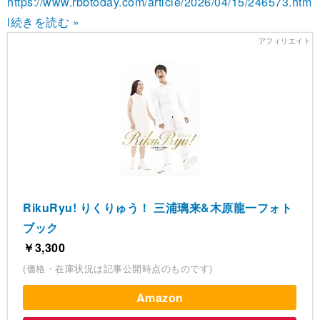
https://www.rbbtoday.com/article/2026/04/15/246573.htm
l
続きを読む »
RikuRyu! りくりゅう！ 三浦璃来&木原龍一フォト
ブック
￥3,300
(価格・在庫状況は記事公開時点のものです)
Amazon