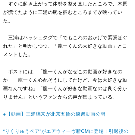
すぐに起き上がって体勢を整え直したところで、木原
が慌てたように三浦の腕を掴むところまでが映ってい
た。
三浦はハッシュタグで「でもこれのおかげで緊張ほぐ
れた」と明かしつつ、「龍一くんの大好きな動画」とコ
メントした。
ポストには、「龍一くんがなぜこの動画が好きなの
か」「龍一くん心配そうにしてたけど、今は大好きな動
画なんですね」「龍一くんが好きな動画なのは良く分か
りません」というファンからの声が集まっている。
※【動画】三浦璃来が北京五輪の練習動画公開
“りくりゅうペア”がエアウィーヴ新CMに登場！引退後の