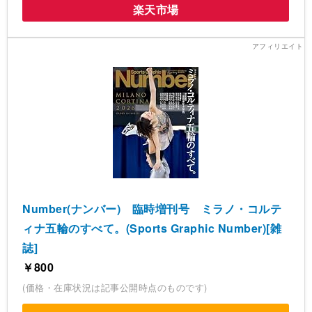
楽天市場
Number(ナンバー) 臨時増刊号 ミラノ・コルテ
ィナ五輪のすべて。(Sports Graphic Number)[雑
誌]
￥800
(価格・在庫状況は記事公開時点のものです)