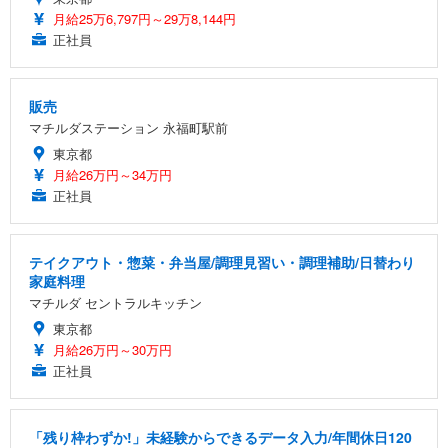
月給25万6,797円～29万8,144円
正社員
販売
マチルダステーション 永福町駅前
東京都
月給26万円～34万円
正社員
テイクアウト・惣菜・弁当屋/調理見習い・調理補助/日替わり
家庭料理
マチルダ セントラルキッチン
東京都
月給26万円～30万円
正社員
「残り枠わずか!」未経験からできるデータ入力/年間休日120