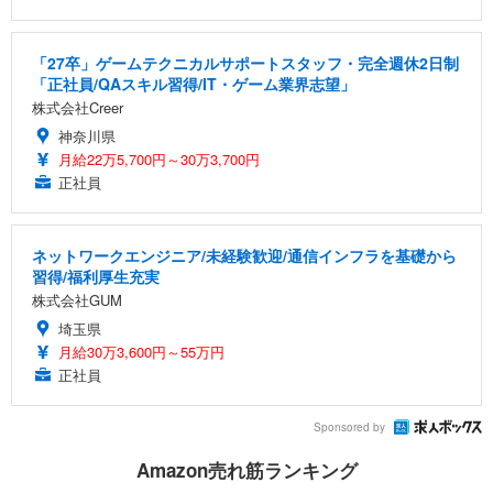
「27卒」ゲームテクニカルサポートスタッフ・完全週休2日制
「正社員/QAスキル習得/IT・ゲーム業界志望」
株式会社Creer
神奈川県
月給22万5,700円～30万3,700円
正社員
ネットワークエンジニア/未経験歓迎/通信インフラを基礎から
習得/福利厚生充実
株式会社GUM
埼玉県
月給30万3,600円～55万円
正社員
Sponsored by
Amazon売れ筋ランキング