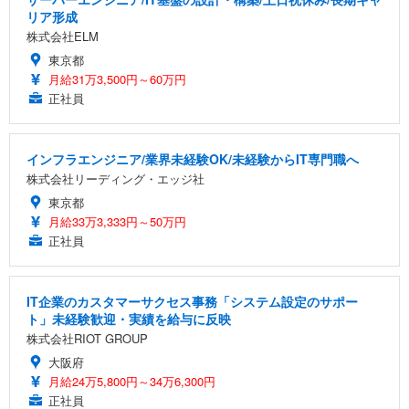
リア形成
株式会社ELM
東京都
月給31万3,500円～60万円
正社員
インフラエンジニア/業界未経験OK/未経験からIT専門職へ
株式会社リーディング・エッジ社
東京都
月給33万3,333円～50万円
正社員
IT企業のカスタマーサクセス事務「システム設定のサポー
ト」未経験歓迎・実績を給与に反映
株式会社RIOT GROUP
大阪府
月給24万5,800円～34万6,300円
正社員