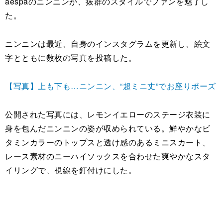
aespaのニンニンが、抜群のスタイルでファンを魅了し
た。
ニンニンは最近、自身のインスタグラムを更新し、絵文
字とともに数枚の写真を投稿した。
【写真】上も下も…ニンニン、“超ミニ丈”でお座りポーズ
公開された写真には、レモンイエローのステージ衣装に
身を包んだニンニンの姿が収められている。鮮やかなビ
タミンカラーのトップスと透け感のあるミニスカート、
レース素材のニーハイソックスを合わせた爽やかなスタ
イリングで、視線を釘付けにした。