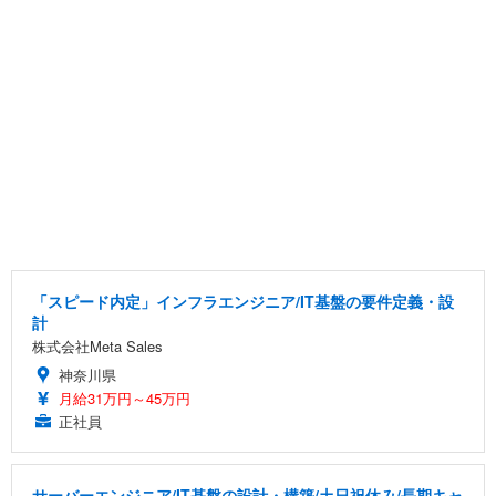
「スピード内定」インフラエンジニア/IT基盤の要件定義・設
計
株式会社Meta Sales
神奈川県
月給31万円～45万円
正社員
サーバーエンジニア/IT基盤の設計・構築/土日祝休み/長期キャ