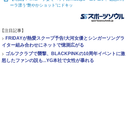
ーラ漂う“艶やかショット”にドキッ
【注目記事】
>
FRIDAYが熱愛スクープ予告!大河女優とシンガーソングラ
イター組み合わせにネットで憶測広がる
>
ゴルフクラブで襲撃、BLACKPINKの10周年イベントに激
怒したファンの説も...YG本社で女性が暴れる