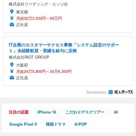
株式会社リーディング・エッジ社
東京都
月給33万3,333円～50万円
正社員
IT企業のカスタマーサクセス事務「システム設定のサポー
ト」未経験歓迎・実績を給与に反映
株式会社RIOT GROUP
大阪府
月給24万5,800円～34万6,300円
正社員
Sponsored by
注目の話題
iPhone 16
こだわりデスクツアー
AI
Google Pixel 9
韓国ドラマ
K-POP