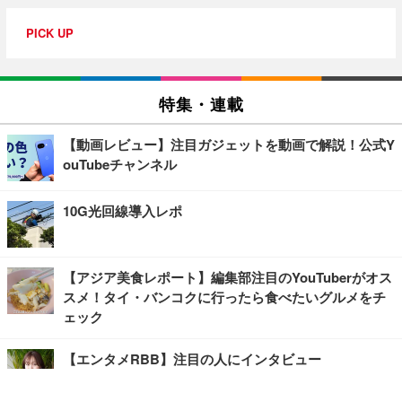
PICK UP
特集・連載
【動画レビュー】注目ガジェットを動画で解説！公式Y
ouTubeチャンネル
10G光回線導入レポ
【アジア美食レポート】編集部注目のYouTuberがオス
スメ！タイ・バンコクに行ったら食べたいグルメをチ
ェック
【エンタメRBB】注目の人にインタビュー