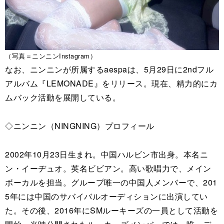
（写真＝ニンニンInstagram）
なお、ニンニンが所属するaespaは、5月29日に2ndフル
アルバム『LEMONADE』をリリース。現在、精力的にカ
ムバック活動を展開している。
◇ニンニン（NINGNING）プロフィール
2002年10月23日生まれ。中国ハルビン市出身。本名ニ
ン・イーヂュオ。英名ビビアン。高い歌唱力で、メイン
ボーカルを担当。グループ唯一の中国人メンバーで、201
5年には中国のサバイバルオーディションに出演してい
た。その後、2016年にSMルーキーズの一員として活動を