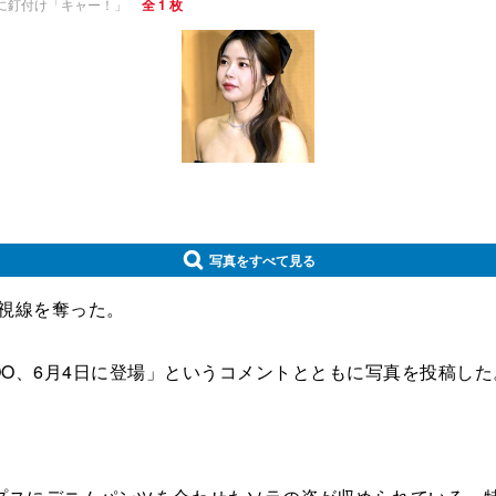
ラに釘付け「キャー！」
全 1 枚
写真をすべて見る
で視線を奪った。
OO、6月4日に登場」というコメントとともに写真を投稿した