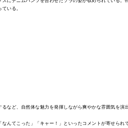
プスにデニムパンツを合わせたソラの姿が収められている。
っている。
するなど、自然体な魅力を発揮しながら爽やかな雰囲気を演
「なんてこった」「キャー！」といったコメントが寄せられ