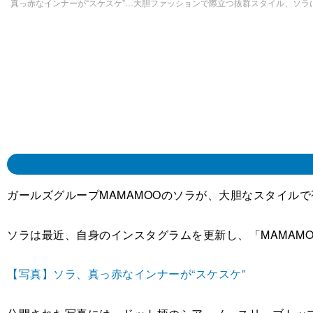
真っ赤なインナーが“スケスケ”…大胆ファッションで際立つ抜群スタイル、ソ
ガールズグループMAMAMOOのソラが、大胆なスタイル
ソラは最近、自身のインスタグラムを更新し、「MAMAM
【写真】ソラ、真っ赤なインナーが“スケスケ”