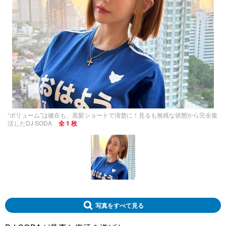
“ボリューム”は健在も、黒髪ショートで清楚に！見るも無残な状態から完全復
活したDJ SODA
全 1 枚
写真をすべて見る