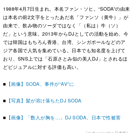
1988年4月7日生まれ。本名ファン・ソヒ。“SODA”の由来
は本名の前2文字をとったあだ名「ファンソ（黄牛）」が
由来で、飲み物のソーダではなく「（私は）牛（ソ）
だ」という意味。2013年からDJとしての活動を始め、今
では韓国はもちろん香港、台湾、シンガポールなどのア
ジア各国で人気を集めている。日本でも知名度を上げて
おり、SNS上では「石原さとみ似の美人DJ」とされるほ
どビジュアルに対する評価も高い。
■
【画像】SODA、事件が“AV”に
■
【写真】髪が溶け落ちたDJ SODA
■
【画像】「数人が胸を…」DJ SODA、日本で性被害
《スポーツソウル日本版》