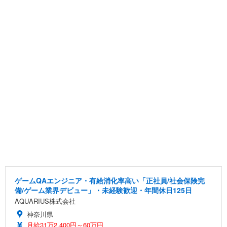
ゲームQAエンジニア・有給消化率高い「正社員/社会保険完
備/ゲーム業界デビュー」・未経験歓迎・年間休日125日
AQUARIUS株式会社
神奈川県
月給31万2,400円～60万円