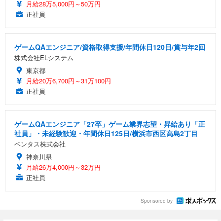
月給28万5,000円～50万円
正社員
ゲームQAエンジニア/資格取得支援/年間休日120日/賞与年2回
株式会社ELシステム
東京都
月給20万6,700円～31万100円
正社員
ゲームQAエンジニア「27卒」ゲーム業界志望・昇給あり「正
社員」・未経験歓迎・年間休日125日/横浜市西区高島2丁目
ベンタス株式会社
神奈川県
月給26万4,000円～32万円
正社員
Sponsored by