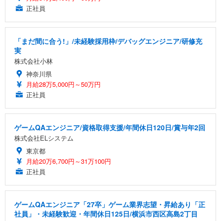
正社員
「まだ間に合う!」/未経験採用枠/デバッグエンジニア/研修充
実
株式会社小林
神奈川県
月給28万5,000円～50万円
正社員
ゲームQAエンジニア/資格取得支援/年間休日120日/賞与年2回
株式会社ELシステム
東京都
月給20万6,700円～31万100円
正社員
ゲームQAエンジニア「27卒」ゲーム業界志望・昇給あり「正
社員」・未経験歓迎・年間休日125日/横浜市西区高島2丁目