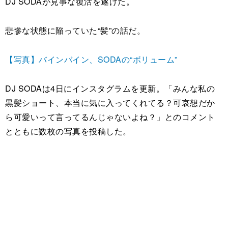
DJ SODAが見事な復活を遂げた。
悲惨な状態に陥っていた“髪”の話だ。
【写真】バインバイン、SODAの“ボリューム”
DJ SODAは4日にインスタグラムを更新。「みんな私の
黒髪ショート、本当に気に入ってくれてる？可哀想だか
ら可愛いって言ってるんじゃないよね？」とのコメント
とともに数枚の写真を投稿した。