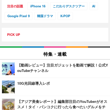
注目の話題
iPhone 16
こだわりデスクツアー
AI
Google Pixel 9
韓国ドラマ
K-POP
PICK UP
特集・連載
【動画レビュー】注目ガジェットを動画で解説！公式Y
ouTubeチャンネル
10G光回線導入レポ
【アジア美食レポート】編集部注目のYouTuberがオス
スメ！タイ・バンコクに行ったら食べたいグルメをチ