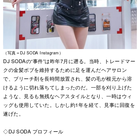
（写真＝DJ SODA Instagram）
DJ SODAの“事件”は昨年7月に遡る。当時、トレードマー
クの金髪ボブを維持するために足を運んだヘアサロン
で、ブリーチ剤を長時間放置され、髪の毛が根元から溶
けるように切れ落ちてしまったのだ。一部を刈り上げた
ような、見るも無残なヘアスタイルとなり、一時はウィ
ッグも使用していた。しかし約1年を経て、見事に回復を
遂げた。
◇DJ SODA プロフィール