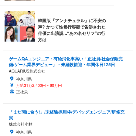
ゲームQAエンジニア・有給消化率高い「正社員/社会保険完
備/ゲーム業界デビュー」・未経験歓迎・年間休日125日
AQUARIUS株式会社
神奈川県
月給31万2,400円～60万円
正社員
「まだ間に合う!」/未経験採用枠/デバッグエンジニア/研修充
実
株式会社小林
神奈川県