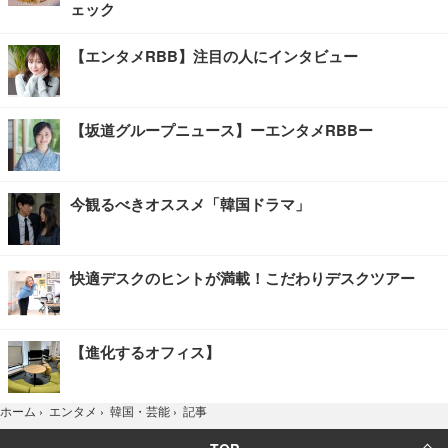
ェック
【エンタメRBB】注目の人にインタビュー
【坂道グループニュース】ーエンタメRBBー
今観るべきオススメ「韓国ドラマ」
快適デスクのヒントが満載！こだわりデスクツアー
【進化するオフィス】
記事
ホーム
›
エンタメ
›
韓国・芸能
›