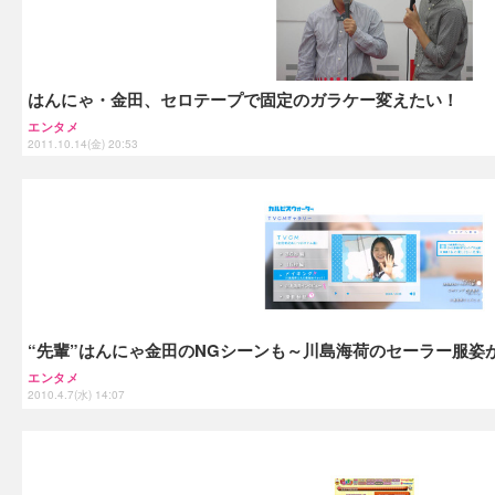
はんにゃ・金田、セロテープで固定のガラケー変えたい！
エンタメ
2011.10.14(金) 20:53
“先輩”はんにゃ金田のNGシーンも～川島海荷のセーラー服姿
エンタメ
2010.4.7(水) 14:07