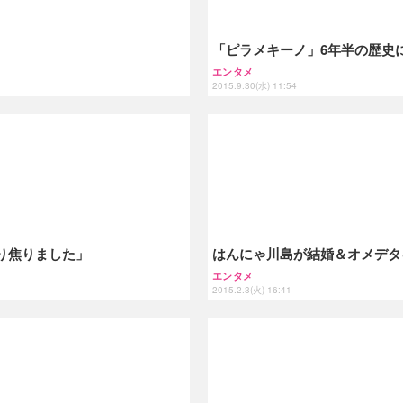
「ピラメキーノ」6年半の歴史
エンタメ
2015.9.30(水) 11:54
はんにゃ川島が結婚＆オメデタ
り焦りました」
エンタメ
2015.2.3(火) 16:41