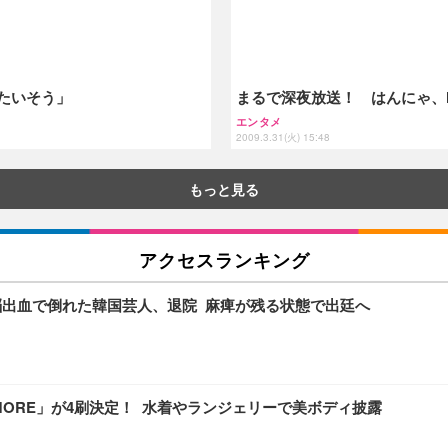
たいそう」
まるで深夜放送！ はんにゃ、N
エンタメ
2009.3.31(火) 15:48
もっと見る
アクセスランキング
脳出血で倒れた韓国芸人、退院 麻痺が残る状態で出廷へ
MORE」が4刷決定！ 水着やランジェリーで美ボディ披露