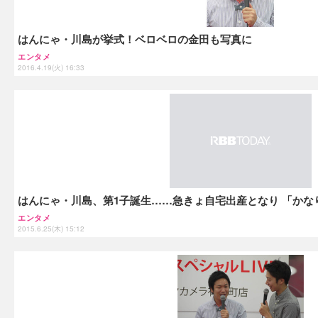
はんにゃ・川島が挙式！ベロベロの金田も写真に
エンタメ
2016.4.19(火) 16:33
はんにゃ・川島、第1子誕生……急きょ自宅出産となり 「かな
エンタメ
2015.6.25(木) 15:12