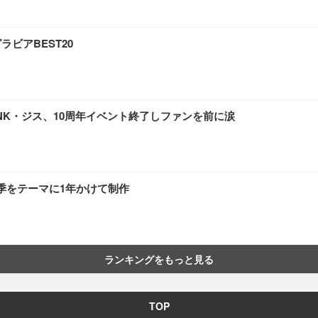
ビアBEST20
INK・ジス、10周年イベント終了しファンを前に涙
四季をテーマに1年かけて制作
ランキングをもっと見る
TOP