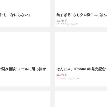
る仲も「なにもない」
熱すぎる“ももクロ愛”……は
エンタメ
2013.6.3(月) 16:18
“悩み相談”メールに引っ掛か
はんにゃ、iPhone 4S発売
エンタメ
2011.10.15(土) 12:00