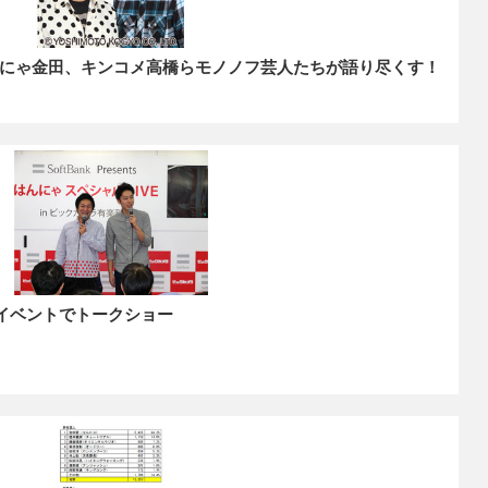
んにゃ金田、キンコメ高橋らモノノフ芸人たちが語り尽くす！
記念イベントでトークショー