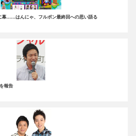
に幕……はんにゃ、フルポン最終回への思い語る
を報告