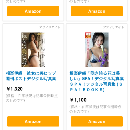
のものです)
のものです)
Amazon
Amazon
相楽伊織 彼女は美ヒップ
相楽伊織「咲き誇る花は美
週刊ポストデジタル写真集
しい」SPA！デジタル写真集
ＳＰＡ！デジタル写真集 (Ｓ
￥1,320
ＰＡ！ＢＯＯＫＳ)
(価格・在庫状況は記事公開時点
￥1,100
のものです)
(価格・在庫状況は記事公開時点
のものです)
Amazon
Amazon