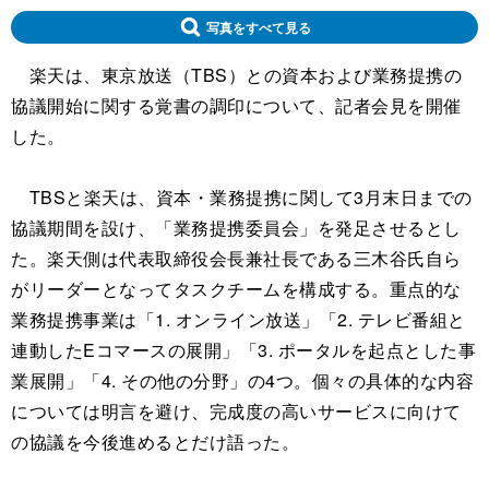
写真をすべて見る
楽天は、東京放送（TBS）との資本および業務提携の
協議開始に関する覚書の調印について、記者会見を開催
した。
TBSと楽天は、資本・業務提携に関して3月末日までの
協議期間を設け、「業務提携委員会」を発足させるとし
た。楽天側は代表取締役会長兼社長である三木谷氏自ら
がリーダーとなってタスクチームを構成する。重点的な
業務提携事業は「1. オンライン放送」「2. テレビ番組と
連動したEコマースの展開」「3. ポータルを起点とした事
業展開」「4. その他の分野」の4つ。個々の具体的な内容
については明言を避け、完成度の高いサービスに向けて
の協議を今後進めるとだけ語った。