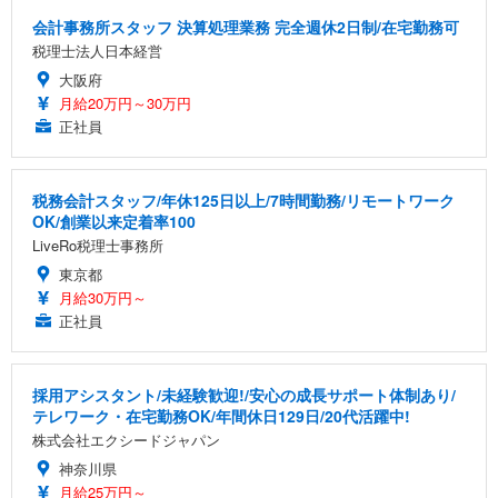
会計事務所スタッフ 決算処理業務 完全週休2日制/在宅勤務可
税理士法人日本経営
大阪府
月給20万円～30万円
正社員
税務会計スタッフ/年休125日以上/7時間勤務/リモートワーク
OK/創業以来定着率100
LiveRo税理士事務所
東京都
月給30万円～
正社員
採用アシスタント/未経験歓迎!/安心の成長サポート体制あり/
テレワーク・在宅勤務OK/年間休日129日/20代活躍中!
株式会社エクシードジャパン
神奈川県
月給25万円～