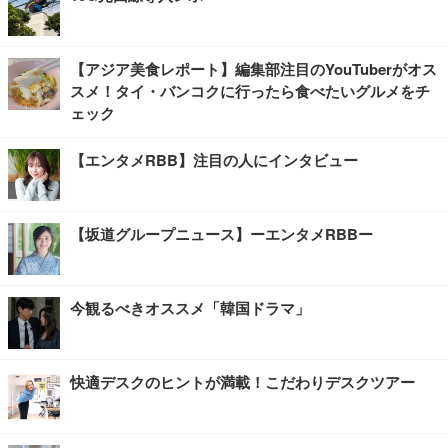
【アジア美食レポート】編集部注目のYouTuberがオス
スメ！タイ・バンコクに行ったら食べたいグルメをチ
ェック
【エンタメRBB】注目の人にインタビュー
【坂道グループニュース】ーエンタメRBBー
今観るべきオススメ「韓国ドラマ」
快適デスクのヒントが満載！こだわりデスクツアー