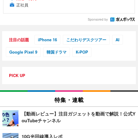
正社員
Sponsored by
注目の話題
iPhone 16
こだわりデスクツアー
AI
Google Pixel 9
韓国ドラマ
K-POP
PICK UP
特集・連載
【動画レビュー】注目ガジェットを動画で解説！公式Y
ouTubeチャンネル
10G光回線導入レポ