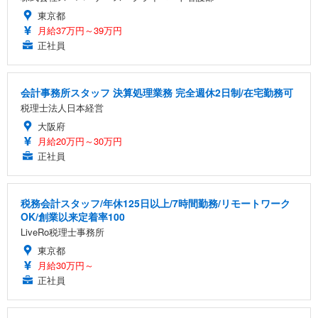
東京都
月給37万円～39万円
正社員
会計事務所スタッフ 決算処理業務 完全週休2日制/在宅勤務可
税理士法人日本経営
大阪府
月給20万円～30万円
正社員
税務会計スタッフ/年休125日以上/7時間勤務/リモートワーク
OK/創業以来定着率100
LiveRo税理士事務所
東京都
月給30万円～
正社員