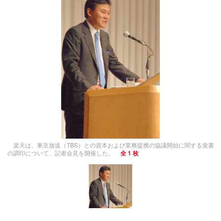
楽天は、東京放送（TBS）との資本および業務提携の協議開始に関する覚書
の調印について、記者会見を開催した。
全 1 枚