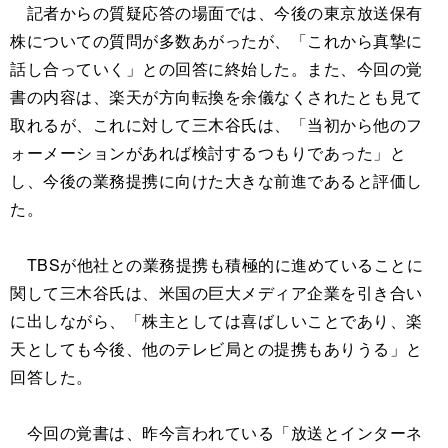
記者からの質疑応答の場面では、今後の東京放送保有
株についての質問が多数あがったが、「これから真摯に
話し合っていく」との回答に終始した。また、今回の覚
書の内容は、楽天が方向転換を余儀なくされたとも見て
取れるが、これに対して三木谷氏は、「当初から他のフ
ォーメーションがあれば検討するつもりであった」と
し、今後の業務提携に向けた大きな前進であると評価し
た。
TBSが他社との業務提携も積極的に進めていることに
関して三木谷氏は、米国の巨大メディア企業を引き合い
に出しながら、「株主としては喜ばしいことであり、楽
天としても今後、他のテレビ局との提携もありうる」と
回答した。
今回の覚書は、昨今言われている「放送とインターネ