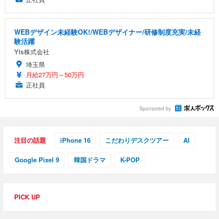
WEBデザイン未経験OK!/WEBデザイナー/研修制度充実/未経
験活躍
Yts株式会社
埼玉県
月給27万円～50万円
正社員
Sponsored by
注目の話題
iPhone 16
こだわりデスクツアー
AI
Google Pixel 9
韓国ドラマ
K-POP
PICK UP