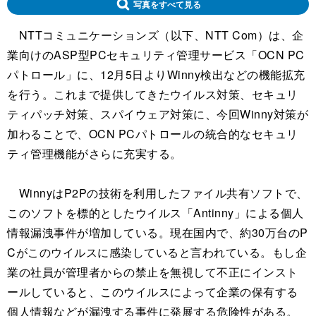
写真をすべて見る
NTTコミュニケーションズ（以下、NTT Com）は、企
業向けのASP型PCセキュリティ管理サービス「OCN PC
パトロール」に、12月5日よりWinny検出などの機能拡充
を行う。これまで提供してきたウイルス対策、セキュリ
ティパッチ対策、スパイウェア対策に、今回Winny対策が
加わることで、OCN PCパトロールの統合的なセキュリ
ティ管理機能がさらに充実する。
WinnyはP2Pの技術を利用したファイル共有ソフトで、
このソフトを標的としたウイルス「Antinny」による個人
情報漏洩事件が増加している。現在国内で、約30万台のP
Cがこのウイルスに感染していると言われている。もし企
業の社員が管理者からの禁止を無視して不正にインスト
ールしていると、このウイルスによって企業の保有する
個人情報などが漏洩する事件に発展する危険性がある。