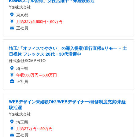
K/SNSスキル習得」女性活躍中・未経験歓迎
Yts株式会社
東京都
月給32万5,600円～60万円
正社員
埼玉/「オフィスでやさい」の導入提案/直行直帰&リモート 土
日祝休 フレックス 20代・30代活躍中
株式会社KOMPEITO
埼玉県
年収360万円～600万円
正社員
WEBデザイン未経験OK!/WEBデザイナー/研修制度充実/未経
験活躍
Yts株式会社
埼玉県
月給27万円～50万円
正社員