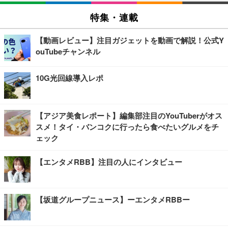
特集・連載
【動画レビュー】注目ガジェットを動画で解説！公式Y
ouTubeチャンネル
10G光回線導入レポ
【アジア美食レポート】編集部注目のYouTuberがオス
スメ！タイ・バンコクに行ったら食べたいグルメをチ
ェック
【エンタメRBB】注目の人にインタビュー
【坂道グループニュース】ーエンタメRBBー