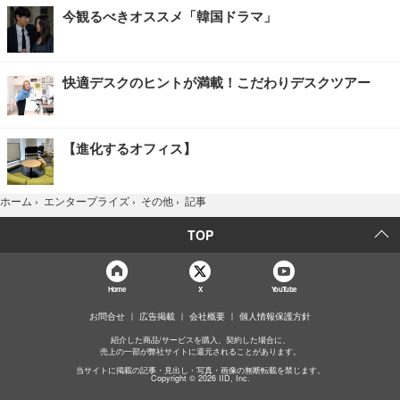
今観るべきオススメ「韓国ドラマ」
快適デスクのヒントが満載！こだわりデスクツアー
【進化するオフィス】
記事
ホーム
›
エンタープライズ
›
その他
›
TOP
Home
X
YouTube
お問合せ
広告掲載
会社概要
個人情報保護方針
紹介した商品/サービスを購入、契約した場合に、
売上の一部が弊社サイトに還元されることがあります。
当サイトに掲載の記事・見出し・写真・画像の無断転載を禁じます。
Copyright © 2026 IID, Inc.