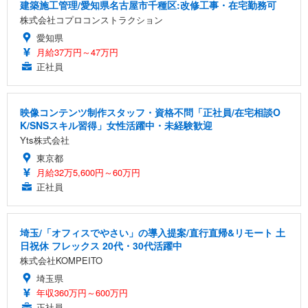
建築施工管理/愛知県名古屋市千種区:改修工事・在宅勤務可
株式会社コプロコンストラクション
愛知県
月給37万円～47万円
正社員
映像コンテンツ制作スタッフ・資格不問「正社員/在宅相談O
K/SNSスキル習得」女性活躍中・未経験歓迎
Yts株式会社
東京都
月給32万5,600円～60万円
正社員
埼玉/「オフィスでやさい」の導入提案/直行直帰&リモート 土
日祝休 フレックス 20代・30代活躍中
株式会社KOMPEITO
埼玉県
年収360万円～600万円
正社員