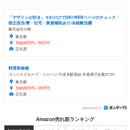
「デザインが好き」それだけでOK!/WEBページのチェック・
校正担当/寮・社宅・家賃補助あり/未経験活躍
株式会社小林
東京都
月給28万円～50万円
正社員
料理長候補
コンパスグループ・ジャパン/六本木駅直結 外資系IT企業21721
東京都
月給28万円～35万円
正社員
Sponsored by
Amazon売れ筋ランキング