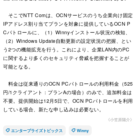
そこでNTT Comは、OCNサービスのうち企業向け固定
IPアドレス割り当てプランを対象に提供しているOCN P
Cパトロールに、（1）Winnyインストール状況の検知、
（2）Windows Update自動更新の設定状況の把握、とい
う2つの機能拡充を行う。これにより、企業LAN内のPC
に関するより多くのセキュリティ脅威を把握することが
可能となる。
料金は従来通りのOCN PCパトロールの利用料金（525
円/1クライアント：プランAの場合）のみで、追加料金は
不要。提供開始は12月5日で、OCN PCパトロールを利用
している場合、新たな申し込みは必要ない。
《小笠原陽介》
エンタープライズトピックス
Winny