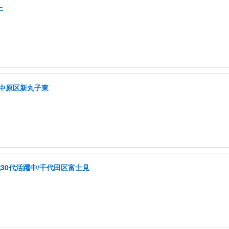
上
市中原区新丸子東
30代活躍中/千代田区富士見