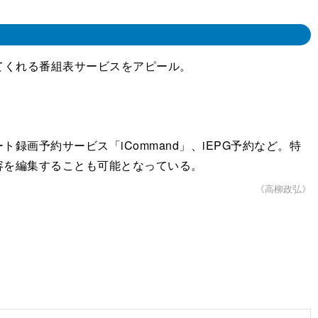
てくれる番組表サービスをアピール。
。
予約サービス「iCommand」、iEPG予約など。特
容を編集することも可能となっている。
《高柳政弘》