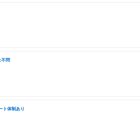
:不問
ート体制あり