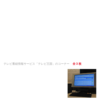
テレビ番組情報サービス「テレビ王国」のコーナー
全 3 枚