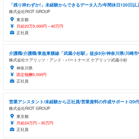
「残り枠わずか!」未経験からできるデータ入力/年間休日120日以
株式会社RIOT GROUP
東京都
月給23万5,000円～40万円
正社員
介護職/介護職/東急東横線「武蔵小杉駅」徒歩5分/神奈川県/川崎
株式会社ケアリッツ・アンド・パートナーズ ケアリッツ武蔵小杉
神奈川県
固定報酬5,000円
正社員
営業アシスタント/未経験から正社員/営業資料の作成サポート/20代
株式会社RIOT GROUP
東京都
月給24万円～30万円
正社員