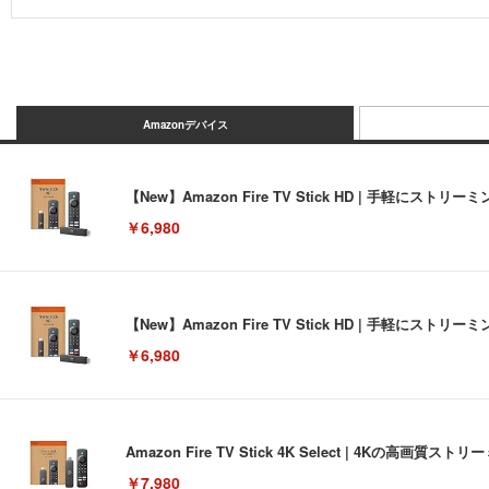
Amazonデバイス
【New】Amazon Fire TV Stick HD | 手軽
￥6,980
【New】Amazon Fire TV Stick HD | 手軽
￥6,980
Amazon Fire TV Stick 4K Select | 4Kの
￥7,980