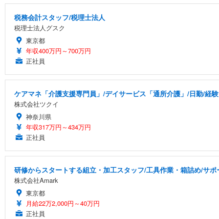
税務会計スタッフ/税理士法人
税理士法人グスク
東京都
年収400万円～700万円
正社員
ケアマネ「介護支援専門員」/デイサービス「通所介護」/日勤/経験
株式会社ツクイ
神奈川県
年収317万円～434万円
正社員
研修からスタートする組立・加工スタッフ/工具作業・箱詰め/サポ
株式会社Amark
東京都
月給22万2,000円～40万円
正社員