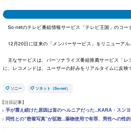
So-netのテレビ番組情報サービス「テレビ王国」のコ
12月20日に従来の「メンバーサービス」をリニューアル
主なサービスは、パーソナライズ番組推薦サービス「レコメ
に、レコメンドは、ユーザーの好みをリアルタイムに反映
ソニー
ソネット（So-net）
【注目記事】
>
手が震え続けた原因は首のヘルニアだった...KARA・ス
>
同性との“密着写真”が拡散...薬物使用で有罪、男性への