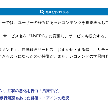
写真をすべて見る
ーナーでは、ユーザーの好みにあったコンテンツを推薦表示し
。サービス名を「MyEPG」に変更し、サービスも拡充する
ンド」、自動録画サービス「おまかせ・まる録」、リモート録画
できるようになったのが特徴だ。また、レコメンドの学習内
ンヨン、症状の悪化を告白「治療中だ」
性的暴行疑惑もあった俳優ユ・アインの近況