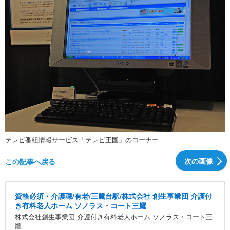
テレビ番組情報サービス「テレビ王国」のコーナー
次の画像
この記事へ戻る
資格必須・介護職/有老/三鷹台駅/株式会社 創生事業団 介護付
き有料老人ホーム ソノラス・コート三鷹
株式会社創生事業団 介護付き有料老人ホーム ソノラス・コート三
鷹