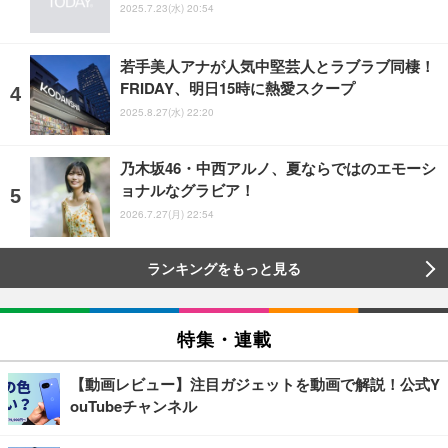
2025.7.23(水) 20:54
若手美人アナが人気中堅芸人とラブラブ同棲！
FRIDAY、明日15時に熱愛スクープ
2025.8.27(水) 22:20
乃木坂46・中西アルノ、夏ならではのエモーシ
ョナルなグラビア！
2026.7.27(月) 22:54
ランキングをもっと見る
特集・連載
【動画レビュー】注目ガジェットを動画で解説！公式Y
ouTubeチャンネル