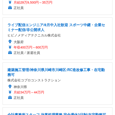
月給29万9,500円～35万円
正社員
ライブ配信エンジニア/8月中入社歓迎 スポーツ中継・企業セ
ミナー配信/非公開求人
ヒビノメディアテクニカル株式会社
大阪府
年収400万円～600万円
正社員 / 派遣社員
建築施工管理/神奈川県川崎市川崎区:RC造改修工事・在宅勤
務可
株式会社コプロコンストラクション
神奈川県
月給34万円～44万円
正社員
会計事務所スタッフ 決算処理業務 完全週休2日制/在宅勤務可