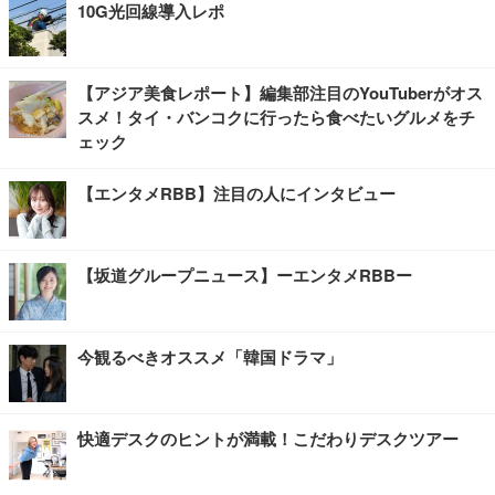
10G光回線導入レポ
【アジア美食レポート】編集部注目のYouTuberがオス
スメ！タイ・バンコクに行ったら食べたいグルメをチ
ェック
【エンタメRBB】注目の人にインタビュー
【坂道グループニュース】ーエンタメRBBー
今観るべきオススメ「韓国ドラマ」
快適デスクのヒントが満載！こだわりデスクツアー