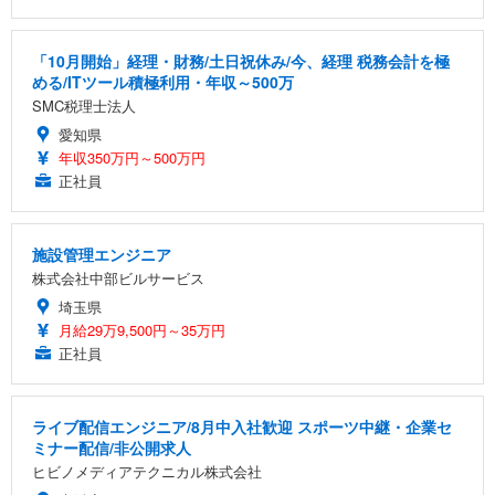
「10月開始」経理・財務/土日祝休み/今、経理 税務会計を極
める/ITツール積極利用・年収～500万
SMC税理士法人
愛知県
年収350万円～500万円
正社員
施設管理エンジニア
株式会社中部ビルサービス
埼玉県
月給29万9,500円～35万円
正社員
ライブ配信エンジニア/8月中入社歓迎 スポーツ中継・企業セ
ミナー配信/非公開求人
ヒビノメディアテクニカル株式会社