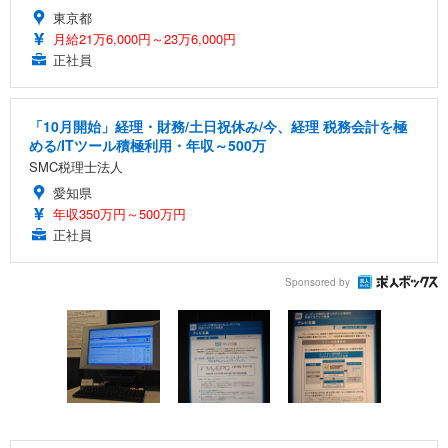
東京都
月給21万6,000円～23万6,000円
正社員
「10月開始」経理・財務/土日祝休み/今、経理 税務会計を極
める/ITツール積極利用・年収～500万
SMC税理士法人
愛知県
年収350万円～500万円
正社員
Sponsored by