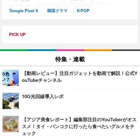
Google Pixel 9
韓国ドラマ
K-POP
PICK UP
特集・連載
【動画レビュー】注目ガジェットを動画で解説！公式Y
ouTubeチャンネル
10G光回線導入レポ
【アジア美食レポート】編集部注目のYouTuberがオス
スメ！タイ・バンコクに行ったら食べたいグルメをチ
ェック