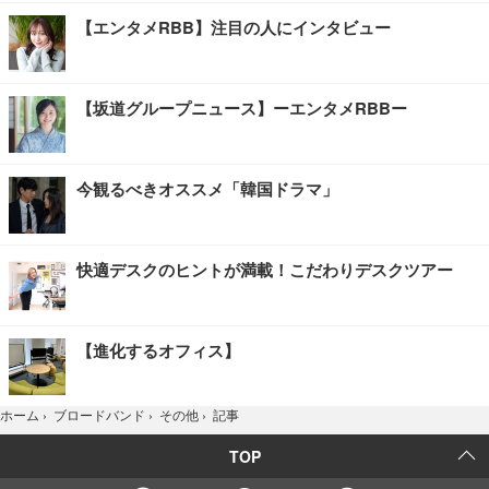
【エンタメRBB】注目の人にインタビュー
【坂道グループニュース】ーエンタメRBBー
今観るべきオススメ「韓国ドラマ」
快適デスクのヒントが満載！こだわりデスクツアー
【進化するオフィス】
記事
ホーム
›
ブロードバンド
›
その他
›
TOP