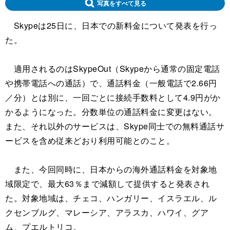
写真をすべて見る
Skypeは25日に、日本での新料金について発表を行っ
た。
適用されるのはSkypeOut（Skypeから通常の固定電話
や携帯電話への通話）で、通話料金（一般電話で2.66円
／分）とは別に、一回ごとに接続手数料として4.9円がか
かるようになった。分数単位の通話料金に変更はない。
また、それ以外のサービスは、Skype同士での無料通話サ
ービスを含め従来どおり利用可能とのこと。
また、今回同時に、日本からの海外通話料金を対象地
域限定で、最大63％まで減額して提供すると発表され
た。対象地域は、チェコ、ハンガリー、イスラエル、ル
クセンブルグ、マレーシア、アラスカ、ハワイ、グア
ム、プエルトリコ。