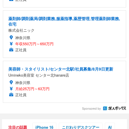
薬剤師/調剤薬局/調剤業務,服薬指導,薬歴管理,管理薬剤師業務,
在宅
株式会社ニック
神奈川県
年収550万円～650万円
正社員
美容師・スタイリスト/センター北駅/社員募集/8月9日更新
Umineko美容室 センター北hanare店
神奈川県
月給25万円～63万円
正社員
Sponsored by
注目の話題
iPhone 16
こだわりデスクツアー
AI