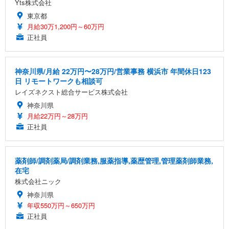
Yts株式会社
東京都
月給30万1,200円～60万円
正社員
神奈川県/月給 22万円〜28万円/営業事務 横浜市 年間休日123
日 リモートワークも相談可
レイズネクスト総合サービス株式会社
神奈川県
月給22万円～28万円
正社員
薬剤師/調剤薬局/調剤業務,服薬指導,薬歴管理,管理薬剤師業務,
在宅
株式会社ニック
神奈川県
年収550万円～650万円
正社員