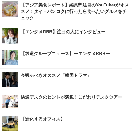
【アジア美食レポート】編集部注目のYouTuberがオス
スメ！タイ・バンコクに行ったら食べたいグルメをチ
ェック
【エンタメRBB】注目の人にインタビュー
【坂道グループニュース】ーエンタメRBBー
今観るべきオススメ「韓国ドラマ」
快適デスクのヒントが満載！こだわりデスクツアー
【進化するオフィス】