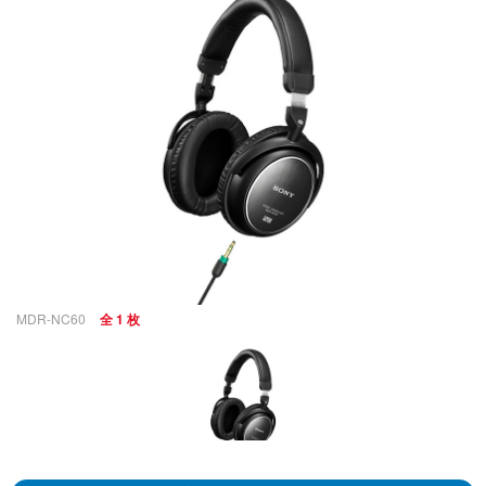
MDR-NC60
全 1 枚