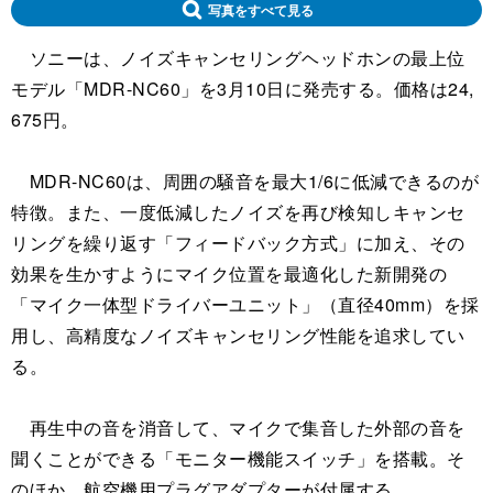
写真をすべて見る
ソニーは、ノイズキャンセリングヘッドホンの最上位
モデル「MDR-NC60」を3月10日に発売する。価格は24,
675円。
MDR-NC60は、周囲の騒音を最大1/6に低減できるのが
特徴。また、一度低減したノイズを再び検知しキャンセ
リングを繰り返す「フィードバック方式」に加え、その
効果を生かすようにマイク位置を最適化した新開発の
「マイク一体型ドライバーユニット」（直径40mm）を採
用し、高精度なノイズキャンセリング性能を追求してい
る。
再生中の音を消音して、マイクで集音した外部の音を
聞くことができる「モニター機能スイッチ」を搭載。そ
のほか、航空機用プラグアダプターが付属する。