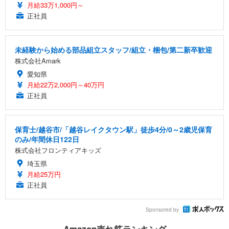
月給33万1,000円～
正社員
未経験から始める部品組立スタッフ/組立・梱包/第二新卒歓迎
株式会社Amark
愛知県
月給22万2,000円～40万円
正社員
保育士/越谷市/「越谷レイクタウン駅」徒歩4分/0～2歳児保育
のみ/年間休日122日
株式会社フロンティアキッズ
埼玉県
月給25万円
正社員
Sponsored by