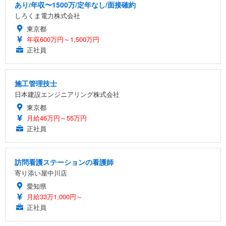
あり/年収〜1500万/定年なし/面接確約
しろくま電力株式会社
東京都
年収600万円～1,500万円
正社員
施工管理技士
日本建設エンジニアリング株式会社
東京都
月給46万円～55万円
正社員
訪問看護ステーションの看護師
寄り添い屋中川店
愛知県
月給33万1,000円～
正社員