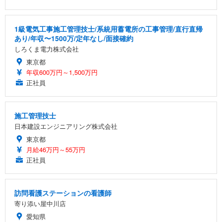
1級電気工事施工管理技士/系統用蓄電所の工事管理/直行直帰
あり/年収〜1500万/定年なし/面接確約
しろくま電力株式会社
東京都
年収600万円～1,500万円
正社員
施工管理技士
日本建設エンジニアリング株式会社
東京都
月給46万円～55万円
正社員
訪問看護ステーションの看護師
寄り添い屋中川店
愛知県