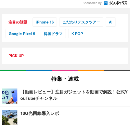
Sponsored by
注目の話題
iPhone 16
こだわりデスクツアー
AI
Google Pixel 9
韓国ドラマ
K-POP
PICK UP
特集・連載
【動画レビュー】注目ガジェットを動画で解説！公式Y
ouTubeチャンネル
10G光回線導入レポ