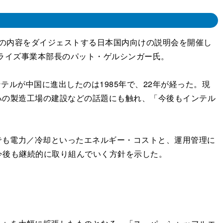
基調講演等の内容をダイジェストする日本国内向けの説明会を開催し
ライズ事業本部長のパット・ゲルシンガー氏。
ルが中国に進出したのは1985年で、22年が経った。現
ェハの製造工場の建設などの話題にも触れ、「今後もインテル
でも電力／冷却といったエネルギー・コストと、運用管理に
今後も継続的に取り組んでいく方針を示した。