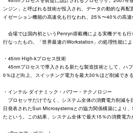
45nmプロセスを前提に設計されるプロセッサ。2007年
ンジン」と呼ばれる技術が投入され、データの動的な再配
イゼーション機能の高速化も行なわれ、25％〜40％の高
会場では国内初というPenryn搭載機による実機デモも
行なったもの。「世界最速のWorkstation」の処理性能
・45nm High-kプロセス技術
45nmプロセスで導入される新たな製造技術として、ハ
0％ほど向上、スイッチング電力を最大30％ほど削減でき
・インテル ダイナミック・パワー・テクノロジー
プロセッサだけでなく、システム全体の消費電力削減を目
日発表されたSun Microsystemsとの協力関係構築
たという。この結果、システム全体で最大15％の消費電力