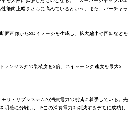
クチャを大幅に拡張したものとなる。「スーパーシャッフルエ
る性能向上幅をさらに高めているという。また、バーチャラ
元断面画像から3Dイメージを生成し、拡大縮小や回転などを
トランジスタの集積度を2倍、スイッチング速度を最大2
モリ・サブシステムの消費電力の削減に着手している。先
のメモリを明確に分離し、そこの消費電力を削減するデモに成功し