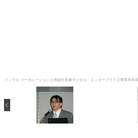
インテル コーポレーション上席副社長兼デジタル・エンタープライズ事業本部長
‹