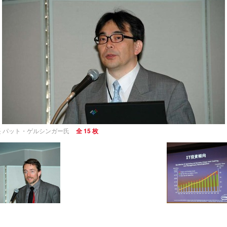
 パット・ゲルシンガー氏
全 15 枚