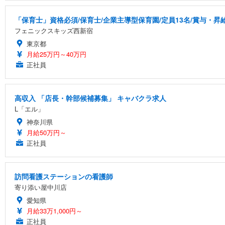
「保育士」資格必須/保育士/企業主導型保育園/定員13名/賞与・昇給
フェニックスキッズ西新宿
東京都
月給25万円～40万円
正社員
高収入 「店長・幹部候補募集」 キャバクラ求人
L「エル」
神奈川県
月給50万円～
正社員
訪問看護ステーションの看護師
寄り添い屋中川店
愛知県
月給33万1,000円～
正社員