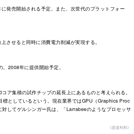
、5月に発売開始される予定。また、次世代のプラットフォー
向上させると同時に消費電力削減が実現する。
の。2008年に提供開始予定。
0コア集積の試作チップの延長上にあるものと考えられる。
ているという。現在業界ではGPU（Graphics Proc
、これに対してゲルシンガー氏は、「Larrabeeのようなプロセッサ
《渡邉利和》