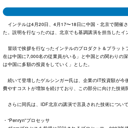
インテルは4月20日、4月17〜18日に中国・北京で開催された
た。説明を行なったのは、北京でも基調講演を担当したイ
冒頭で挨拶を行なったインテルのプロダクト＆プラットフォ
在は中国に7,000名の従業員がいる」と中国との関わり
は中国に多額の投資をしていく」とした。
続いて登壇したゲルシンガー氏は、企業のIT投資額が今
費やすコストが増加を続けており、この部分に向けた技術
さらに同氏は、IDF北京の講演で言及された技術につい
・“Penryn”プロセッサ