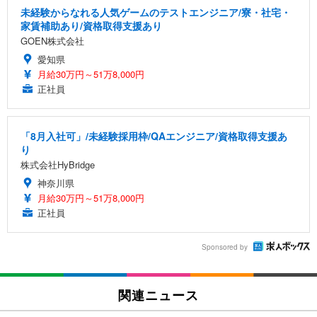
未経験からなれる人気ゲームのテストエンジニア/寮・社宅・
家賃補助あり/資格取得支援あり
GOEN株式会社
愛知県
月給30万円～51万8,000円
正社員
「8月入社可」/未経験採用枠/QAエンジニア/資格取得支援あ
り
株式会社HyBridge
神奈川県
月給30万円～51万8,000円
正社員
Sponsored by
関連ニュース