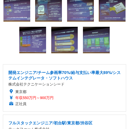
開発エンジニア/チーム参画率70%/給与支払い率最大89%/シス
テムインテグレータ・ソフトハウス
株式会社テクニケーションシード
東京都
年収550万円～900万円
正社員
フルスタックエンジニア/初台駅/東京都/渋谷区
テックファーム株式会社