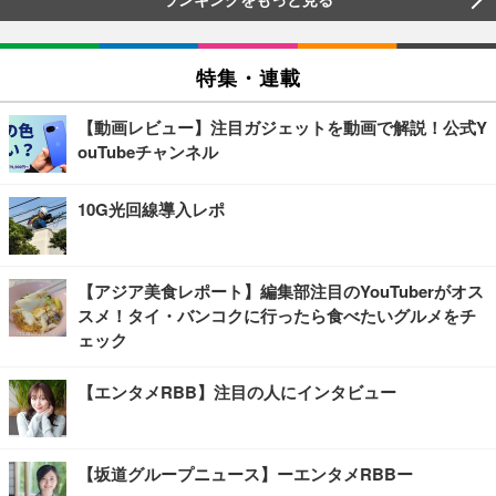
特集・連載
【動画レビュー】注目ガジェットを動画で解説！公式Y
ouTubeチャンネル
10G光回線導入レポ
【アジア美食レポート】編集部注目のYouTuberがオス
スメ！タイ・バンコクに行ったら食べたいグルメをチ
ェック
【エンタメRBB】注目の人にインタビュー
【坂道グループニュース】ーエンタメRBBー