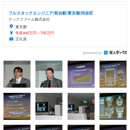
フルスタックエンジニア/初台駅/東京都/渋谷区
テックファーム株式会社
東京都
年収445万円～705万円
正社員
Sponsored by