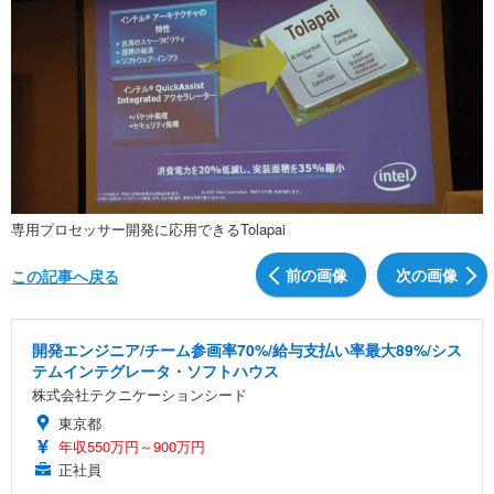
専用プロセッサー開発に応用できるTolapai
前の画像
次の画像
この記事へ戻る
開発エンジニア/チーム参画率70%/給与支払い率最大89%/シス
テムインテグレータ・ソフトハウス
株式会社テクニケーションシード
東京都
年収550万円～900万円
正社員