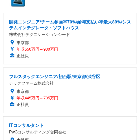
開発エンジニア/チーム参画率70%/給与支払い率最大89%/シス
テムインテグレータ・ソフトハウス
株式会社テクニケーションシード
東京都
年収550万円～900万円
正社員
フルスタックエンジニア/初台駅/東京都/渋谷区
テックファーム株式会社
東京都
年収445万円～705万円
正社員
ITコンサルタント
PwCコンサルティング合同会社
大阪府