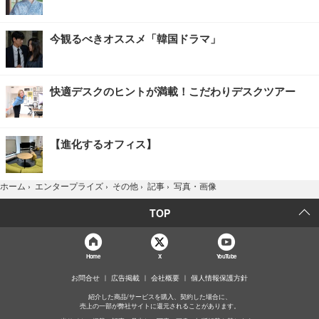
今観るべきオススメ「韓国ドラマ」
快適デスクのヒントが満載！こだわりデスクツアー
【進化するオフィス】
写真・画像
ホーム
›
エンタープライズ
›
その他
›
記事
›
TOP
Home
X
YouTube
お問合せ
広告掲載
会社概要
個人情報保護方針
紹介した商品/サービスを購入、契約した場合に、
売上の一部が弊社サイトに還元されることがあります。