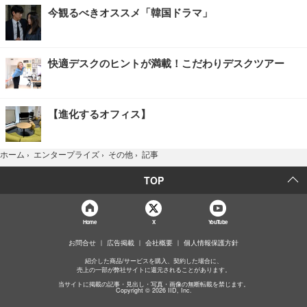
今観るべきオススメ「韓国ドラマ」
快適デスクのヒントが満載！こだわりデスクツアー
【進化するオフィス】
記事
ホーム
›
エンタープライズ
›
その他
›
TOP
Home
X
YouTube
お問合せ
広告掲載
会社概要
個人情報保護方針
紹介した商品/サービスを購入、契約した場合に、
売上の一部が弊社サイトに還元されることがあります。
当サイトに掲載の記事・見出し・写真・画像の無断転載を禁じます。
Copyright © 2026 IID, Inc.