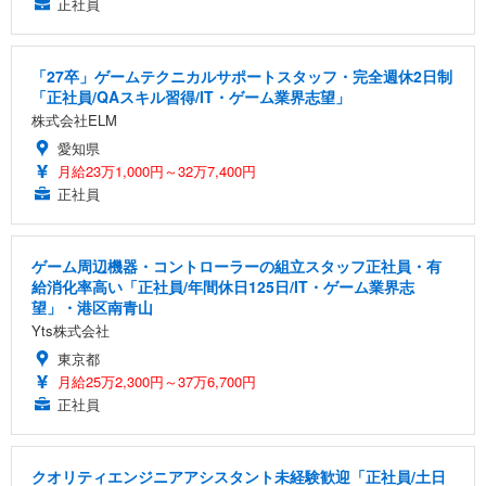
正社員
「27卒」ゲームテクニカルサポートスタッフ・完全週休2日制
「正社員/QAスキル習得/IT・ゲーム業界志望」
株式会社ELM
愛知県
月給23万1,000円～32万7,400円
正社員
ゲーム周辺機器・コントローラーの組立スタッフ正社員・有
給消化率高い「正社員/年間休日125日/IT・ゲーム業界志
望」・港区南青山
Yts株式会社
東京都
月給25万2,300円～37万6,700円
正社員
クオリティエンジニアアシスタント未経験歓迎「正社員/土日