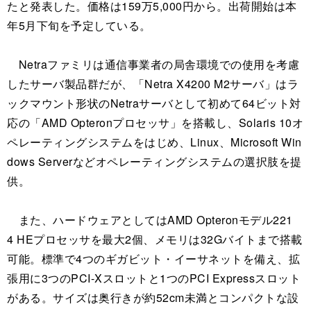
たと発表した。価格は159万5,000円から。出荷開始は本
年5月下旬を予定している。
Netraファミリは通信事業者の局舎環境での使用を考慮
したサーバ製品群だが、「Netra X4200 M2サーバ」はラ
ックマウント形状のNetraサーバとして初めて64ビット対
応の「AMD Opteronプロセッサ」を搭載し、Solaris 10オ
ペレーティングシステムをはじめ、Linux、Microsoft Win
dows Serverなどオペレーティングシステムの選択肢を提
供。
また、ハードウェアとしてはAMD Opteronモデル221
4 HEプロセッサを最大2個、メモリは32Gバイトまで搭載
可能。標準で4つのギガビット・イーサネットを備え、拡
張用に3つのPCI-Xスロットと1つのPCI Expressスロット
がある。サイズは奥行きが約52cm未満とコンパクトな設