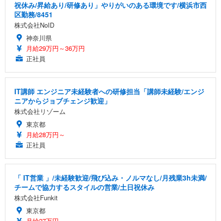
祝休み/昇給あり/研修あり」やりがいのある環境です/横浜市西
区勤務/8451
株式会社NoID
神奈川県
月給29万円～36万円
正社員
IT講師 エンジニア未経験者への研修担当「講師未経験/エンジ
ニアからジョブチェンジ歓迎」
株式会社リゾーム
東京都
月給28万円～
正社員
「 IT営業 」/未経験歓迎/飛び込み・ノルマなし/月残業3h未満/
チームで協力するスタイルの営業/土日祝休み
株式会社Funkit
東京都
月給27万円～