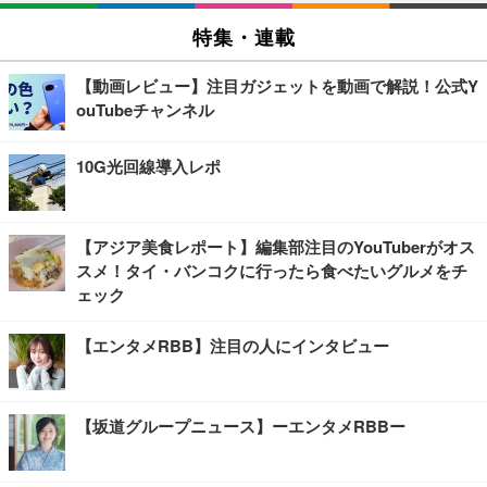
特集・連載
【動画レビュー】注目ガジェットを動画で解説！公式Y
ouTubeチャンネル
10G光回線導入レポ
【アジア美食レポート】編集部注目のYouTuberがオス
スメ！タイ・バンコクに行ったら食べたいグルメをチ
ェック
【エンタメRBB】注目の人にインタビュー
【坂道グループニュース】ーエンタメRBBー