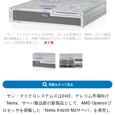
サン・マイクロシステムズは24日、テレコム市場向け「Netra」サーバ製品
群の新製品として、AMD Opteronプロセッサを搭載した「Netra X4200 M2サ
ーバ」の発売を発表した。
全 2 枚
写真をすべて見る
サン・マイクロシステムズは24日、テレコム市場向け
「Netra」サーバ製品群の新製品として、AMD Opteronプ
ロセッサを搭載した「Netra X4200 M2サーバ」を発売し