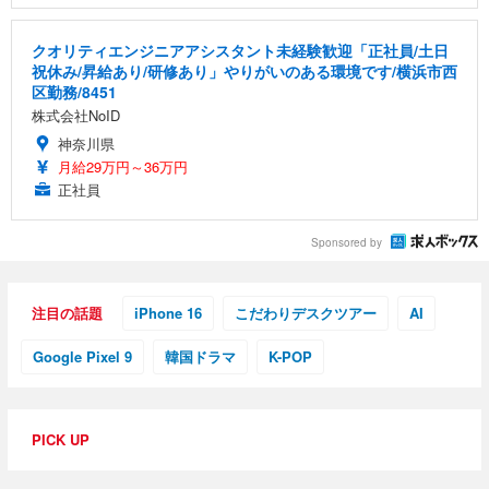
クオリティエンジニアアシスタント未経験歓迎「正社員/土日
祝休み/昇給あり/研修あり」やりがいのある環境です/横浜市西
区勤務/8451
株式会社NoID
神奈川県
月給29万円～36万円
正社員
Sponsored by
注目の話題
iPhone 16
こだわりデスクツアー
AI
Google Pixel 9
韓国ドラマ
K-POP
PICK UP