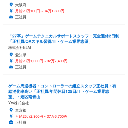
大阪府
月給20万100円～34万1,800円
正社員
「27卒」ゲームテクニカルサポートスタッフ・完全週休2日制
「正社員/QAスキル習得/IT・ゲーム業界志望」
株式会社ELM
愛知県
月給23万1,000円～32万7,400円
正社員
ゲーム周辺機器・コントローラーの組立スタッフ正社員・有
給消化率高い「正社員/年間休日125日/IT・ゲーム業界志
望」・港区南青山
Yts株式会社
東京都
月給25万2,300円～37万6,700円
正社員