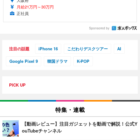
大阪府
月給21万円～30万円
正社員
Sponsored by
注目の話題
iPhone 16
こだわりデスクツアー
AI
Google Pixel 9
韓国ドラマ
K-POP
PICK UP
特集・連載
【動画レビュー】注目ガジェットを動画で解説！公式Y
ouTubeチャンネル