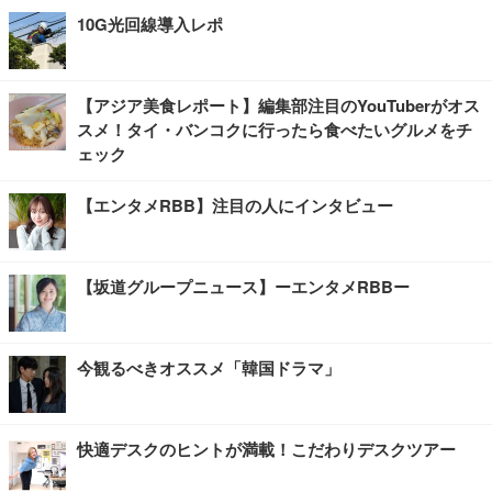
10G光回線導入レポ
【アジア美食レポート】編集部注目のYouTuberがオス
スメ！タイ・バンコクに行ったら食べたいグルメをチ
ェック
【エンタメRBB】注目の人にインタビュー
【坂道グループニュース】ーエンタメRBBー
今観るべきオススメ「韓国ドラマ」
快適デスクのヒントが満載！こだわりデスクツアー