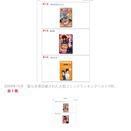
2009年10月「最も全巻読破された人気コミックランキングベスト100」
全 1 枚