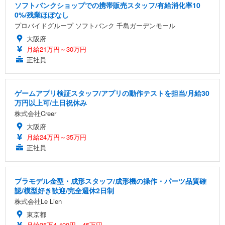
ソフトバンクショップでの携帯販売スタッフ/有給消化率10
0%/残業ほぼなし
プロバイドグループ ソフトバンク 千島ガーデンモール
大阪府
月給21万円～30万円
正社員
ゲームアプリ検証スタッフ/アプリの動作テストを担当/月給30
万円以上可/土日祝休み
株式会社Creer
大阪府
月給24万円～35万円
正社員
プラモデル金型・成形スタッフ/成形機の操作・パーツ品質確
認/模型好き歓迎/完全週休2日制
株式会社Le Lien
東京都
月給35万4,400円～45万円