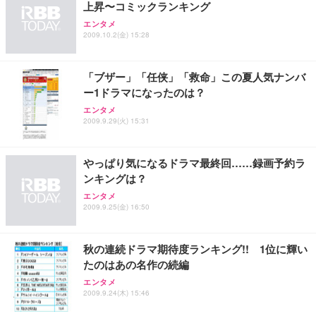
上昇〜コミックランキング
エンタメ
2009.10.2(金) 15:28
「ブザー」「任侠」「救命」この夏人気ナンバ
ー1ドラマになったのは？
エンタメ
2009.9.29(火) 15:31
やっぱり気になるドラマ最終回……録画予約ラ
ンキングは？
エンタメ
2009.9.25(金) 16:50
秋の連続ドラマ期待度ランキング!! 1位に輝い
たのはあの名作の続編
エンタメ
2009.9.24(木) 15:46