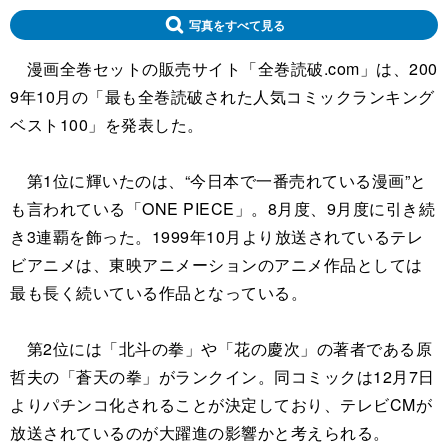
写真をすべて見る
漫画全巻セットの販売サイト「全巻読破.com」は、200
9年10月の「最も全巻読破された人気コミックランキング
ベスト100」を発表した。
第1位に輝いたのは、“今日本で一番売れている漫画”と
も言われている「ONE PIECE」。8月度、9月度に引き続
き3連覇を飾った。1999年10月より放送されているテレ
ビアニメは、東映アニメーションのアニメ作品としては
最も長く続いている作品となっている。
第2位には「北斗の拳」や「花の慶次」の著者である原
哲夫の「蒼天の拳」がランクイン。同コミックは12月7日
よりパチンコ化されることが決定しており、テレビCMが
放送されているのが大躍進の影響かと考えられる。