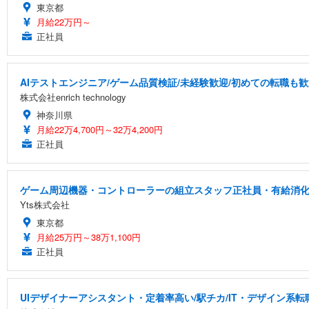
東京都
月給22万円～
正社員
AIテストエンジニア/ゲーム品質検証/未経験歓迎/初めての転職も歓
株式会社enrich technology
神奈川県
月給22万4,700円～32万4,200円
正社員
ゲーム周辺機器・コントローラーの組立スタッフ正社員・有給消化率
Yts株式会社
東京都
月給25万円～38万1,100円
正社員
UIデザイナーアシスタント・定着率高い/駅チカ/IT・デザイン系転