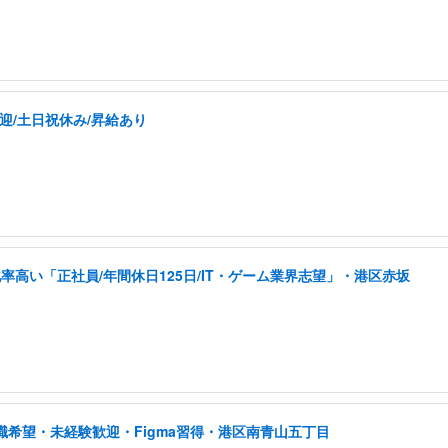
迎/土日祝休み/昇給あり
高い「正社員/年間休日125日/IT・ゲーム業界志望」・港区赤坂
職希望・未経験歓迎・Figma習得・港区南青山五丁目