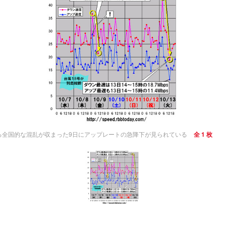
よる全国的な混乱が収まった9日にアップレートの急降下が見られている
全 1 枚