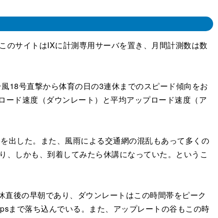
えする。このサイトはIXに計測専用サーバを置き、月間計測数は数
風18号直撃から体育の日の3連休までのスピード傾向をお
ンロード速度（ダウンレート）と平均アップロード速度（ア
被害を出した。また、風雨による交通網の混乱もあって多くの
かり、しかも、到着してみたら休講になっていた。というこ
3連休直後の早朝であり、ダウンレートはこの時間帯をピーク
bpsまで落ち込んでいる。また、アップレートの谷もこの時