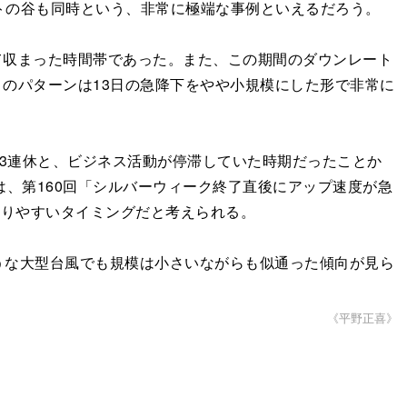
ートの谷も同時という、非常に極端な事例といえるだろう。
て収まった時間帯であった。また、この期間のダウンレート
このパターンは13日の急降下をやや小規模にした形で非常に
は3連休と、ビジネス活動が停滞していた時期だったことか
、第160回「シルバーウィーク終了直後にアップ速度が急
こりやすいタイミングだと考えられる。
な大型台風でも規模は小さいながらも似通った傾向が見ら
《平野正喜》