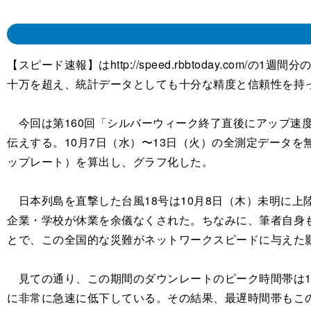
【スピード速報】はhttp://speed.rbbtoday.
十万を超え、統計データとしても十分な精度と信頼性を持
今回は第160回「シルバーウィーク終了直後にアップ速度
伝えする。10月7日（水）〜13日（火）の全測定データ
ップレート）を算出し、グラフ化した。
日本列島を直撃した台風18号は10月8日（木）未明に上
企業・学校が休業を余儀なくされた。ちなみに、筆者自身
とで、この全国的な災難がネットワークスピードに与えた
見ての通り、この期間のダウンレートのピーク時間帯は13日
に非常に急速に低下している。その結果、最遅時間帯もこの日