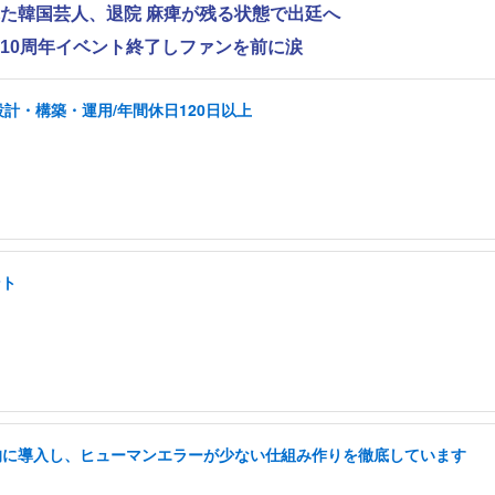
れた韓国芸人、退院 麻痺が残る状態で出廷へ
ス、10周年イベント終了しファンを前に涙
計・構築・運用/年間休日120日以上
ント
極的に導入し、ヒューマンエラーが少ない仕組み作りを徹底しています