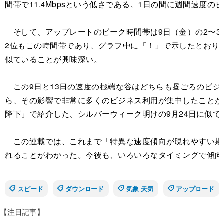
間帯で11.4Mbpsという低さである。1日の間に週間
そして、アップレートのピーク時間帯は9日（金）の2〜
2位もこの時間帯であり、グラフ中に「！」で示したとおり
似ていることが興味深い。
この9日と13日の速度の極端な谷はどちらも昼ごろのビジ
ら、その影響で非常に多くのビジネス利用が集中したことが
降下」で紹介した、シルバーウィーク明けの9月24日に似
この連載では、これまで「特異な速度傾向が現れやすい期
れることがわかった。今後も、いろいろなタイミングで傾
スピード
ダウンロード
気象 天気
アップロード
【注目記事】