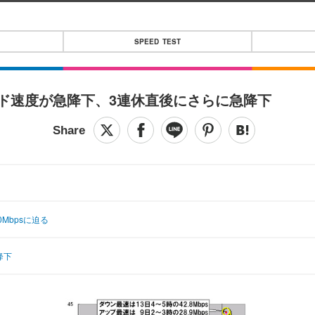
SPEED TEST
ード速度が急降下、3連休直後にさらに急降下
Mbpsに迫る
降下