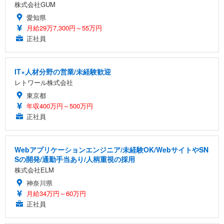
株式会社GUM
愛知県
月給29万7,300円～55万円
正社員
IT×人材分野の営業/未経験歓迎
レトワール株式会社
東京都
年収400万円～500万円
正社員
Webアプリケーションエンジニア/未経験OK/WebサイトやSN
Sの開発/通勤手当あり/人柄重視の採用
株式会社ELM
神奈川県
月給34万円～60万円
正社員