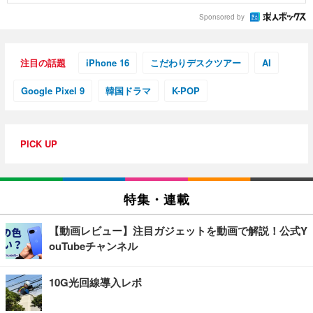
Sponsored by
注目の話題
iPhone 16
こだわりデスクツアー
AI
Google Pixel 9
韓国ドラマ
K-POP
PICK UP
特集・連載
【動画レビュー】注目ガジェットを動画で解説！公式Y
ouTubeチャンネル
10G光回線導入レポ