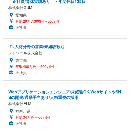
「正社員/育休実績あり」・年間休日125日
株式会社GUM
愛知県
月給29万7,300円～55万円
正社員
IT×人材分野の営業/未経験歓迎
レトワール株式会社
東京都
年収400万円～500万円
正社員
Webアプリケーションエンジニア/未経験OK/WebサイトやSN
Sの開発/通勤手当あり/人柄重視の採用
株式会社ELM
神奈川県
月給34万円～60万円
正社員