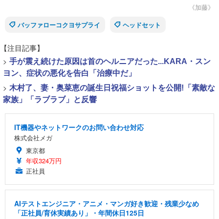
《加藤》
バッファローコクヨサプライ
ヘッドセット
【注目記事】
>
手が震え続けた原因は首のヘルニアだった...KARA・スン
ヨン、症状の悪化を告白「治療中だ」
>
木村了、妻・奥菜恵の誕生日祝福ショットを公開!「素敵な
家族」「ラブラブ」と反響
IT機器やネットワークのお問い合わせ対応
株式会社メガ
東京都
年収324万円
正社員
AIテストエンジニア・アニメ・マンガ好き歓迎・残業少なめ
「正社員/育休実績あり」・年間休日125日