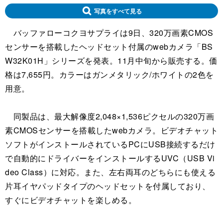
写真をすべて見る
バッファローコクヨサプライは9日、320万画素CMOS
センサーを搭載したヘッドセット付属のwebカメラ「BS
W32K01H」シリーズを発表。11月中旬から販売する。価
格は7,655円。カラーはガンメタリック/ホワイトの2色を
用意。
同製品は、最大解像度2,048×1,536ピクセルの320万画
素CMOSセンサーを搭載したwebカメラ。ビデオチャット
ソフトがインストールされているPCにUSB接続するだけ
で自動的にドライバーをインストールするUVC（USB Vi
deo Class）に対応。また、左右両耳のどちらにも使える
片耳イヤパッドタイプのヘッドセットを付属しており、
すぐにビデオチャットを楽しめる。