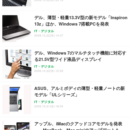
デル、薄型・軽量13.3V型の新モデル「Inspiron
13z」ほか、Windows 7搭載PCを発表
IT・デジタル
2009.10.22(木) 14:47
デル、Windows 7のマルチタッチ機能に対応す
る21.5V型ワイド液晶ディスプレイ
IT・デジタル
2009.10.22(木) 12:55
ASUS、アルミボディの薄型・軽量ノートの新
モデル「ULシリーズ」
IT・デジタル
2009.10.21(水) 18:04
アップル、iMacのクアッドコアモデルを発表
——MacBook、Mac miniのアップデートも