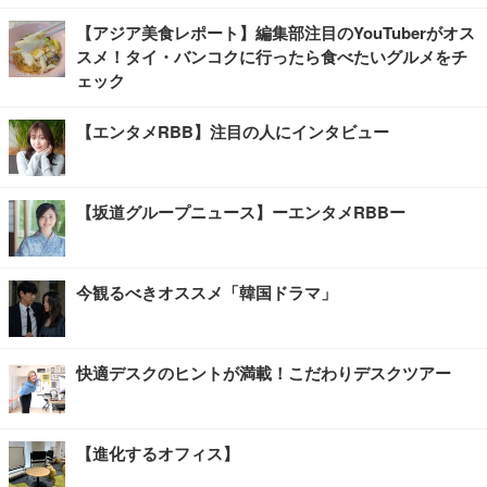
【アジア美食レポート】編集部注目のYouTuberがオス
スメ！タイ・バンコクに行ったら食べたいグルメをチ
ェック
【エンタメRBB】注目の人にインタビュー
【坂道グループニュース】ーエンタメRBBー
今観るべきオススメ「韓国ドラマ」
快適デスクのヒントが満載！こだわりデスクツアー
【進化するオフィス】