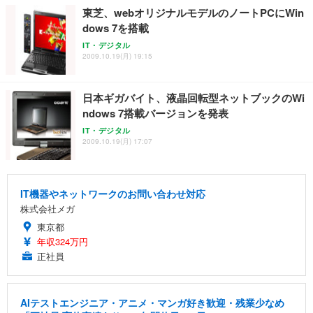
東芝、webオリジナルモデルのノートPCにWin
dows 7を搭載
IT・デジタル
2009.10.19(月) 19:15
日本ギガバイト、液晶回転型ネットブックのWi
ndows 7搭載バージョンを発表
IT・デジタル
2009.10.19(月) 17:07
IT機器やネットワークのお問い合わせ対応
株式会社メガ
東京都
年収324万円
正社員
AIテストエンジニア・アニメ・マンガ好き歓迎・残業少なめ