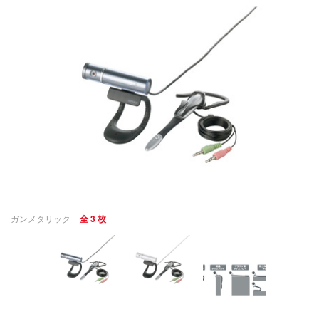
ガンメタリック
全 3 枚